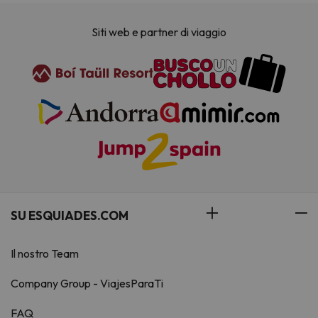
Siti web e partner di viaggio
SU ESQUIADES.COM
Il nostro Team
Company Group - ViajesParaTi
FAQ