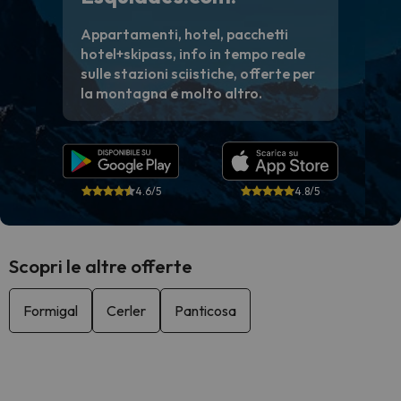
Appartamenti, hotel, pacchetti
hotel+skipass, info in tempo reale
sulle stazioni sciistiche, offerte per
la montagna e molto altro.
4.6/5
4.8/5
Scopri le altre offerte
Formigal
Cerler
Panticosa