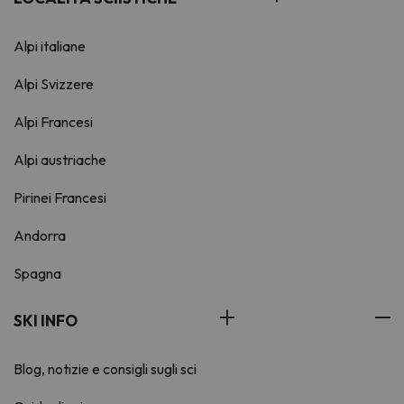
Alpi italiane
Alpi Svizzere
Alpi Francesi
Alpi austriache
Pirinei Francesi
Andorra
Spagna
SKI INFO
Blog, notizie e consigli sugli sci