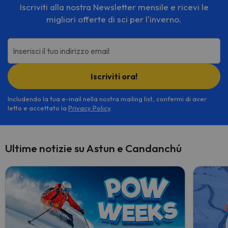
Iscriviti alla nostra Newsletter mensile e ricevi le
migliori offerte di sci per l'inverno.
Inserisci il tuo indirizzo email
Iscriviti ora!
Includendo la tua e-mail nella nostra mailing list, confermi di aver
letto e accettato la
Privacy Policy
.
Ultime notizie su Astun e Candanchú