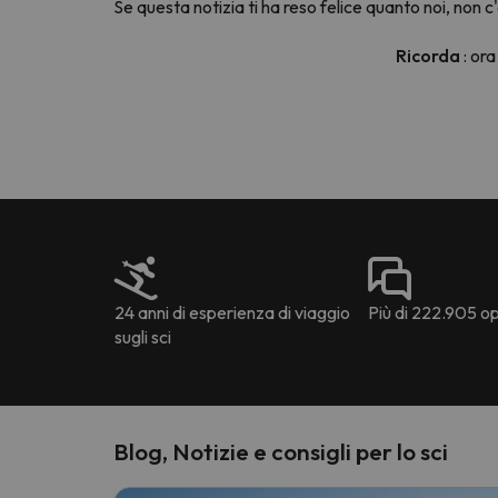
Se questa notizia ti ha reso felice quanto noi, non
Ricorda
: ora
24 anni di esperienza di viaggio
Più di 222.905 opi
sugli sci
Blog, Notizie e consigli per lo sci