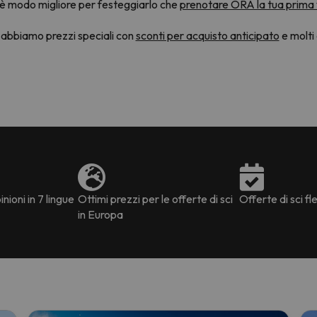
 c'è modo migliore per festeggiarlo che
prenotare ORA la tua prima 
 abbiamo prezzi speciali con
sconti per acquisto anticipato
e molti 
nioni in 7 lingue
Ottimi prezzi per le offerte di sci
Offerte di sci fle
in Europa