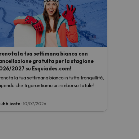
renota la tua settimana bianca con
ancellazione gratuita per la stagione
026/2027 su Esquiades.com!
enota la tua settimana bianca in tutta tranquillità,
apendo che ti garantiamo un rimborso totale!
ubblicato:
10/07/2026