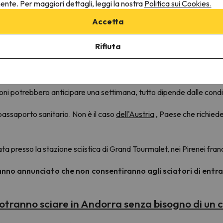
nente. Per maggiori dettagli, leggi la nostra
Politica sui Cookies.
ichiesto non significa che
alcune restrizioni non siano mantenu
Accetta
a sopra... non è escluso di tornare indietro nel caso in cui i cont
Rifiuta
in Spagna per sciare? E in altre località sciis
à in Spagna
, dove la stagione sciistica inizia ufficialmente il
26 n
oni potrebbero anticipare una settimana, tutto dipende dalle condiz
 passaporto sanitario. Non è il caso
dell'Austria
, Paese che richiede
ata presso la stazione sciistica di Grand Tourmalet, nei Pirenei fran
anno annunciato che non consentiranno agli sciatori di entrare
potranno sciare in Andorra senza bisogno di un c