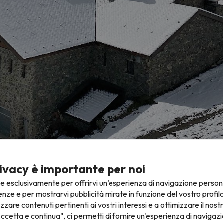
ivacy è importante per noi
ie esclusivamente per offrirvi un’esperienza di navigazione person
enze e per mostrarvi pubblicità mirate in funzione del vostro profil
izzare contenuti pertinenti ai vostri interessi e a ottimizzare il nostr
ccetta e continua", ci permetti di fornire un'esperienza di navigazi
Prima neve della stagione ad Ordino! Dal passato 10/04/21