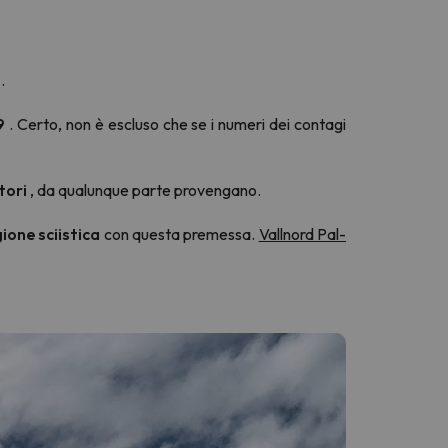
.
9
. Certo, non è escluso che se i numeri dei contagi
tori
, da qualunque parte provengano.
ione sciistica
con questa premessa.
Vallnord Pal-