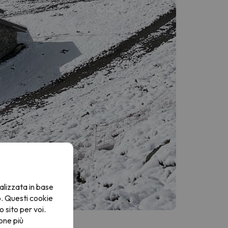
alizzata in base
o. Questi cookie
o sito per voi.
one più