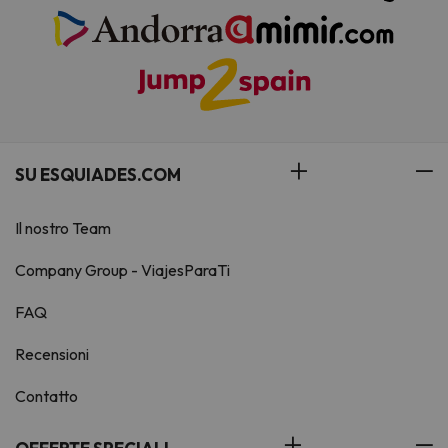
SU ESQUIADES.COM
Il nostro Team
Company Group - ViajesParaTi
FAQ
Recensioni
Contatto