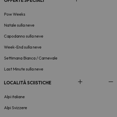
OFFERTE SPECIALI
Pow Weeks
Natale sulla neve
Capodanno sulla neve
Week-End sulla neve
Settimana Bianca / Carnevale
Last Minute sulla neve
LOCALITÀ SCIISTICHE
Alpi italiane
Alpi Svizzere