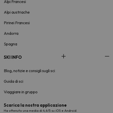
Alpi Francesi
Alpi austriache
Pirinei Francesi
Andorra
Spagna
SKI INFO
Blog, notizie e consigli sugli sci
Guida di sci
Viaggiare in gruppo
Scarica la nostra applicazione
Ha ottenuto una media di 4,6/5 su iOS e Android.