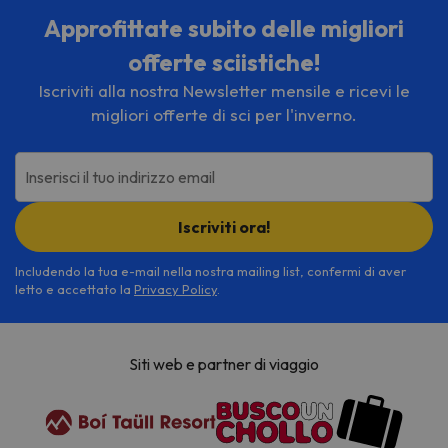
Approfittate subito delle migliori
offerte sciistiche!
Iscriviti alla nostra Newsletter mensile e ricevi le
migliori offerte di sci per l'inverno.
Inserisci il tuo indirizzo email
Iscriviti ora!
Includendo la tua e-mail nella nostra mailing list, confermi di aver
letto e accettato la
Privacy Policy
.
Siti web e partner di viaggio