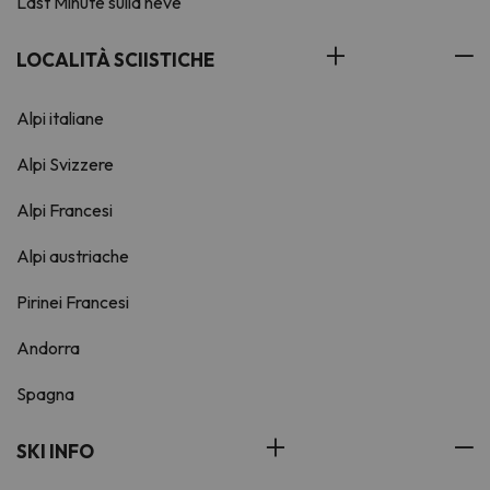
Last Minute sulla neve
LOCALITÀ SCIISTICHE
Alpi italiane
Alpi Svizzere
Alpi Francesi
Alpi austriache
Pirinei Francesi
Andorra
Spagna
SKI INFO