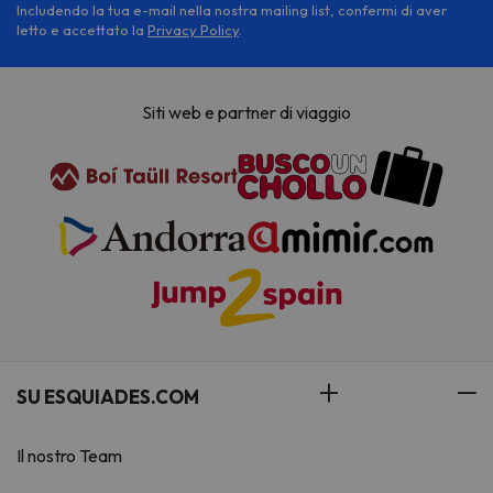
Includendo la tua e-mail nella nostra mailing list, confermi di aver
letto e accettato la
Privacy Policy
.
Siti web e partner di viaggio
SU ESQUIADES.COM
Il nostro Team