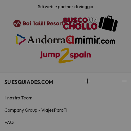
Siti web e partner di viaggio
SU ESQUIADES.COM
Il nostro Team
Company Group - ViajesParaTi
FAQ