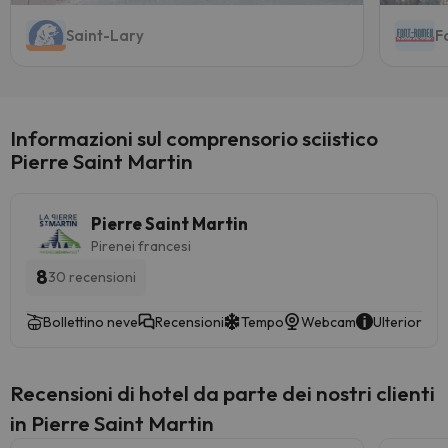
Saint-Lary
F
Informazioni sul comprensorio sciistico
Pierre Saint Martin
Pierre Saint Martin
Pirenei francesi
8
30 recensioni
Bollettino neve
Recensioni
Tempo
Webcam
Ulteriori in
Recensioni di hotel da parte dei nostri clienti
in Pierre Saint Martin