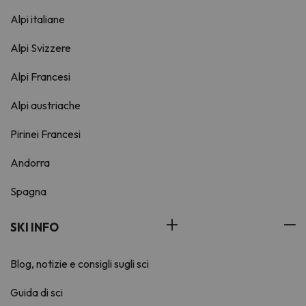
Alpi italiane
Alpi Svizzere
Alpi Francesi
Alpi austriache
Pirinei Francesi
Andorra
Spagna
SKI INFO
Blog, notizie e consigli sugli sci
Guida di sci