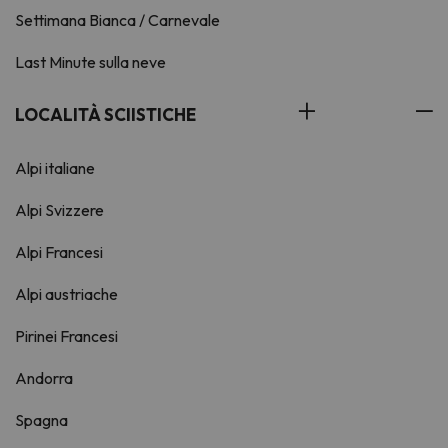
Settimana Bianca / Carnevale
Last Minute sulla neve
LOCALITÀ SCIISTICHE
Alpi italiane
Alpi Svizzere
Alpi Francesi
Alpi austriache
Pirinei Francesi
Andorra
Spagna