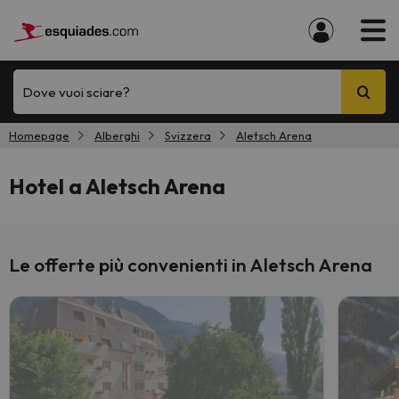
Dove vuoi sciare?
Homepage
Alberghi
Svizzera
Aletsch Arena
Hotel a Aletsch Arena
Le offerte più convenienti in Aletsch Arena