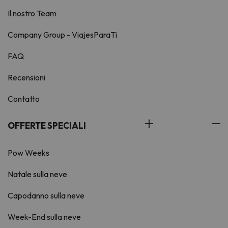
Il nostro Team
Company Group - ViajesParaTi
FAQ
Recensioni
Contatto
OFFERTE SPECIALI
Pow Weeks
Natale sulla neve
Capodanno sulla neve
Week-End sulla neve