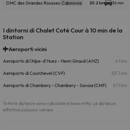
DMC des Grandes Rousses
Cabinovia
20.2 km
36 min
I dintorni di Chalet Coté Cour à 10 min de la
Station
Aeroporti vicini
Aeroporto di l'Alpe-d'Huez - Henri Giraud (AHZ)
6.1 km
Aeroporto di Courchevel (CVF)
53.7 km
Aeroporto di Chambery - Chambery - Savoia (CMF)
57.1 km
Tutte le distanze sono calcolate in linea retta. Le distanze
effettive possono variare.