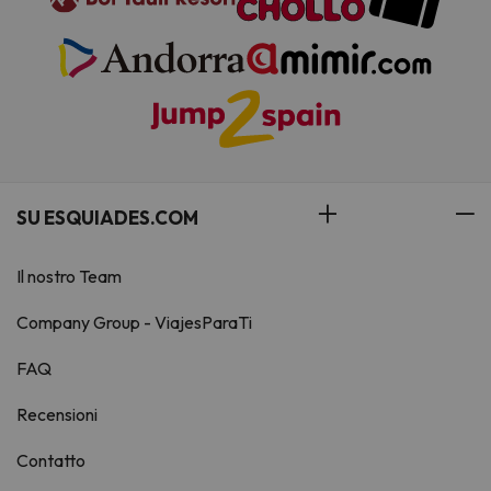
SU ESQUIADES.COM
Il nostro Team
Company Group - ViajesParaTi
FAQ
Recensioni
Contatto