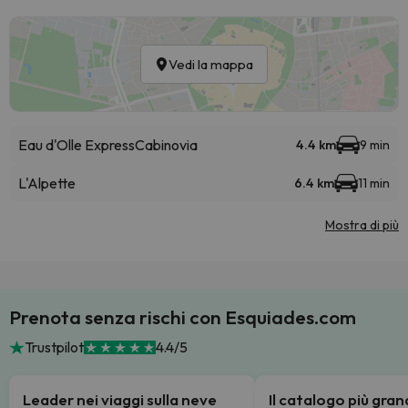
Vedi la mappa
Eau d'Olle Express
Cabinovia
4.4 km
9 min
L'Alpette
6.4 km
11 min
Mostra di più
Prenota senza rischi con Esquiades.com
Trustpilot
4.4/5
Leader nei viaggi sulla neve
Il catalogo più gra