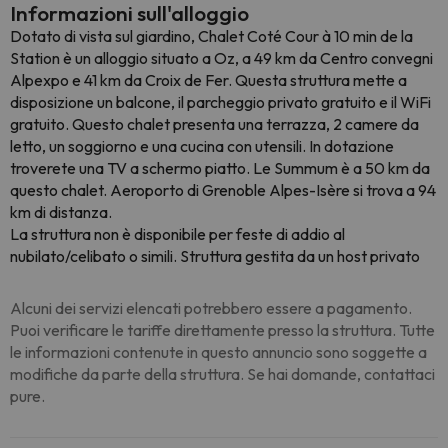
Informazioni sull'alloggio
Dotato di vista sul giardino, Chalet Coté Cour à 10 min de la
Station è un alloggio situato a Oz, a 49 km da Centro convegni
Alpexpo e 41 km da Croix de Fer. Questa struttura mette a
disposizione un balcone, il parcheggio privato gratuito e il WiFi
gratuito. Questo chalet presenta una terrazza, 2 camere da
letto, un soggiorno e una cucina con utensili. In dotazione
troverete una TV a schermo piatto. Le Summum è a 50 km da
questo chalet. Aeroporto di Grenoble Alpes-Isère si trova a 94
km di distanza.
La struttura non è disponibile per feste di addio al
nubilato/celibato o simili. Struttura gestita da un host privato
Alcuni dei servizi elencati potrebbero essere a pagamento.
Puoi verificare le tariffe direttamente presso la struttura. Tutte
le informazioni contenute in questo annuncio sono soggette a
modifiche da parte della struttura. Se hai domande, contattaci
pure.