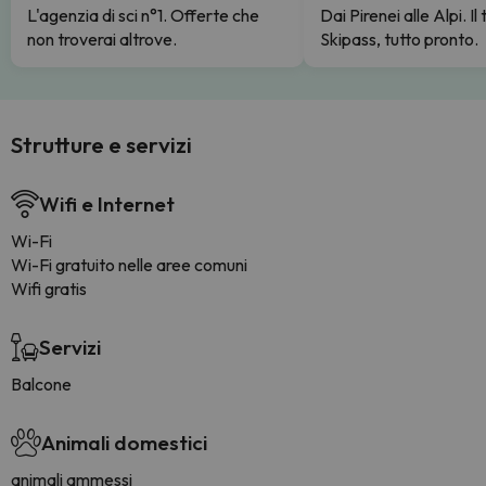
L'agenzia di sci n°1. Offerte che
Dai Pirenei alle Alpi. Il
non troverai altrove.
Skipass, tutto pronto.
Strutture e servizi
Wifi e Internet
Wi-Fi
Wi-Fi gratuito nelle aree comuni
Wifi gratis
Servizi
Balcone
Animali domestici
animali ammessi