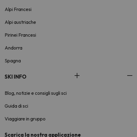
Alpi Francesi
Alpi austriache
Pirinei Francesi
Andorra
Spagna
SKI INFO
Blog, notizie e consigli sugli sci
Guida di sci
Viaggiare in gruppo
Scarica la nostra applicazione