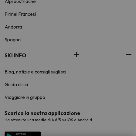
Alpi austriache
Pirinei Francesi
Andorra
Spagna
SKI INFO
Blog, notizie e consigli sugli sci
Guida di sci
Viaggiare in gruppo
Scarica la nostra applicazione
Ha ottenuto una media di 4,6/5 su iOS e Android.