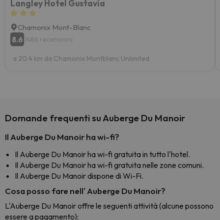
Langley Hotel Gustavia
Chamonix Mont-Blanc
8.6
1486 recensioni
a 20.4 km da Chamonix Montblanc Unlimited
Domande frequenti su Auberge Du Manoir
Il Auberge Du Manoir ha wi-fi?
Il Auberge Du Manoir ha wi-fi gratuita in tutto l'hotel.
Il Auberge Du Manoir ha wi-fi gratuita nelle zone comuni.
Il Auberge Du Manoir dispone di Wi-Fi.
Cosa posso fare nell' Auberge Du Manoir?
L'Auberge Du Manoir offre le seguenti attività (alcune possono
essere a pagamento):