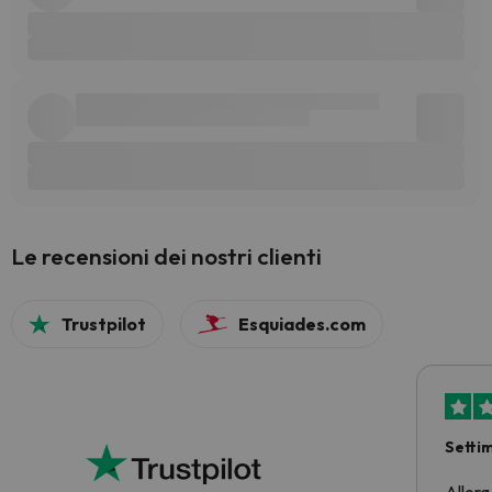
Le recensioni dei nostri clienti
Trustpilot
Esquiades.com
Setti