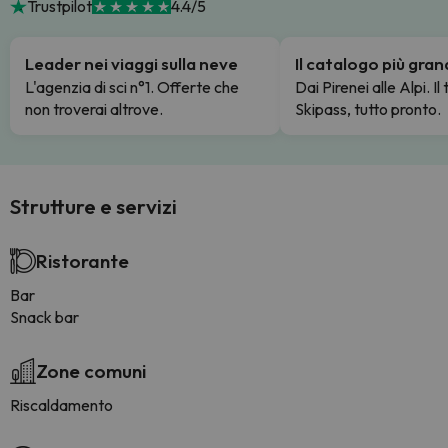
Trustpilot
4.4/5
Leader nei viaggi sulla neve
Il catalogo più gra
L'agenzia di sci n°1. Offerte che
Dai Pirenei alle Alpi. Il
non troverai altrove.
Skipass, tutto pronto.
Strutture e servizi
Ristorante
Bar
Snack bar
Zone comuni
Riscaldamento