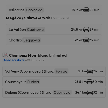
Vallorcine
Cabinovia
15.9 km
22 min
Megève / Saint-Gervais
185 km sciabili
Le Valléen
Cabinovia
24.8 km
29 min
Chattrix
Seggiovia
32 km
39 min
Chamonix Montblanc Unlimited
Area sciistica
494 km sciabili
Val Veny (Courmayeur) (Italia)
Funivia
21 km
26 min
Courmayeur
Funivia
23.5 km
30 min
Dolone (Courmayeur) (Italia)
Cabinovia
24.1 km
32 min