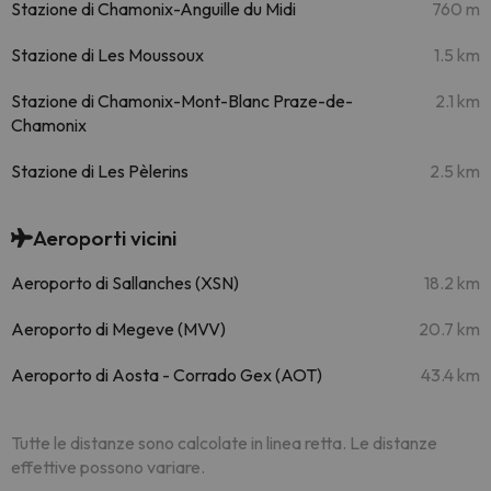
Stazione di Chamonix-Anguille du Midi
760 m
Stazione di Les Moussoux
1.5 km
Stazione di Chamonix-Mont-Blanc Praze-de-
2.1 km
Chamonix
Stazione di Les Pèlerins
2.5 km
Aeroporti vicini
Aeroporto di Sallanches (XSN)
18.2 km
Aeroporto di Megeve (MVV)
20.7 km
Aeroporto di Aosta - Corrado Gex (AOT)
43.4 km
Tutte le distanze sono calcolate in linea retta. Le distanze
effettive possono variare.