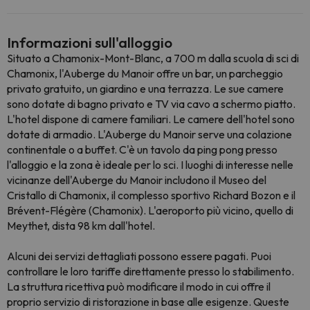
Informazioni sull'alloggio
Situato a Chamonix-Mont-Blanc, a 700 m dalla scuola di sci di
Chamonix, l'Auberge du Manoir offre un bar, un parcheggio
privato gratuito, un giardino e una terrazza. Le sue camere
sono dotate di bagno privato e TV via cavo a schermo piatto.
L'hotel dispone di camere familiari. Le camere dell'hotel sono
dotate di armadio. L'Auberge du Manoir serve una colazione
continentale o a buffet. C'è un tavolo da ping pong presso
l'alloggio e la zona è ideale per lo sci. I luoghi di interesse nelle
vicinanze dell'Auberge du Manoir includono il Museo del
Cristallo di Chamonix, il complesso sportivo Richard Bozon e il
Brévent-Flégère (Chamonix). L'aeroporto più vicino, quello di
Meythet, dista 98 km dall'hotel.
Alcuni dei servizi dettagliati possono essere pagati. Puoi
controllare le loro tariffe direttamente presso lo stabilimento.
La struttura ricettiva può modificare il modo in cui offre il
proprio servizio di ristorazione in base alle esigenze. Queste