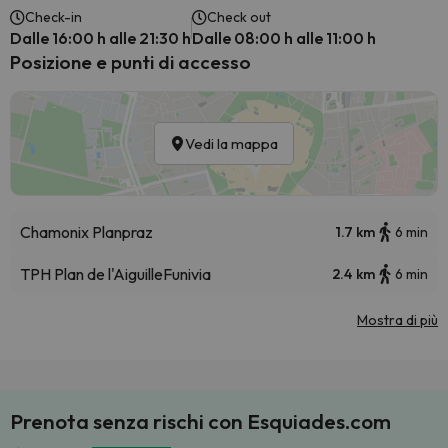
Check-in
Check out
Dalle 16:00 h alle 21:30 h
Dalle 08:00 h alle 11:00 h
Posizione e punti di accesso
Vedi la mappa
Chamonix Planpraz
1.7 km
6 min
TPH Plan de l'Aiguille
Funivia
2.4 km
6 min
Mostra di più
Prenota senza rischi con Esquiades.com