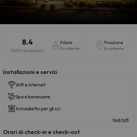
8.4
Pulizia
Posizione
Eccellente
Eccellente
1409 recensioni
Installazioni e servizi
Wifi e Internet
Spa e benessere
Armadietto per gli sci
Vedi tutti
Orari di check-in e check-out