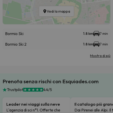
Vedi la mappa
Bormio Ski
1.8 km
7 min
Bormio Ski 2
1.8 km
7 min
Mostra di più
Prenota senza rischi con Esquiades.com
Trustpilot
4.4/5
Leader nei viaggi sulla neve
Il catalogo più gra
L'agenzia di sci n°1. Offerte che
Dai Pirenei alle Alpi. Il