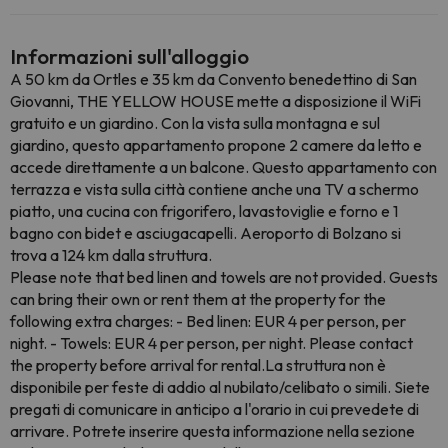
Informazioni sull'alloggio
A 50 km da Ortles e 35 km da Convento benedettino di San
Giovanni, THE YELLOW HOUSE mette a disposizione il WiFi
gratuito e un giardino. Con la vista sulla montagna e sul
giardino, questo appartamento propone 2 camere da letto e
accede direttamente a un balcone. Questo appartamento con
terrazza e vista sulla città contiene anche una TV a schermo
piatto, una cucina con frigorifero, lavastoviglie e forno e 1
bagno con bidet e asciugacapelli. Aeroporto di Bolzano si
trova a 124 km dalla struttura.
Please note that bed linen and towels are not provided. Guests
can bring their own or rent them at the property for the
following extra charges: - Bed linen: EUR 4 per person, per
night. - Towels: EUR 4 per person, per night. Please contact
the property before arrival for rental.La struttura non è
disponibile per feste di addio al nubilato/celibato o simili. Siete
pregati di comunicare in anticipo a l'orario in cui prevedete di
arrivare. Potrete inserire questa informazione nella sezione