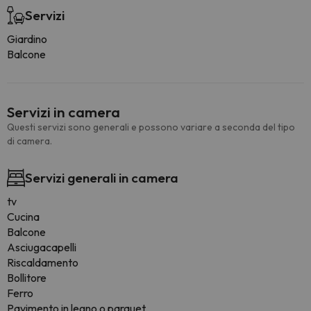
Servizi
Giardino
Balcone
Servizi in camera
Questi servizi sono generali e possono variare a seconda del tipo
di camera.
Servizi generali in camera
tv
Cucina
Balcone
Asciugacapelli
Riscaldamento
Bollitore
Ferro
Pavimento in legno o parquet