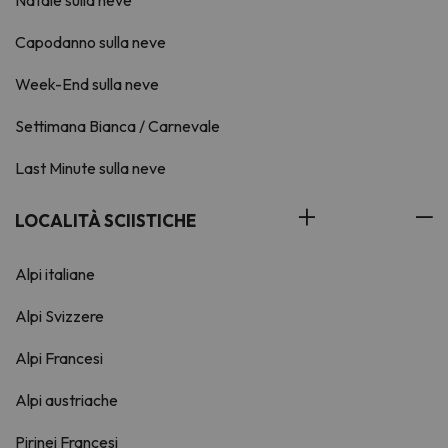
Natale sulla neve
Capodanno sulla neve
Week-End sulla neve
Settimana Bianca / Carnevale
Last Minute sulla neve
LOCALITÀ SCIISTICHE
Alpi italiane
Alpi Svizzere
Alpi Francesi
Alpi austriache
Pirinei Francesi