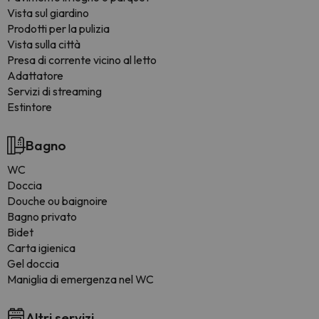
Vista sul giardino
Prodotti per la pulizia
Vista sulla città
Presa di corrente vicino al letto
Adattatore
Servizi di streaming
Estintore
Bagno
WC
Doccia
Douche ou baignoire
Bagno privato
Bidet
Carta igienica
Gel doccia
Maniglia di emergenza nel WC
Altri servizi