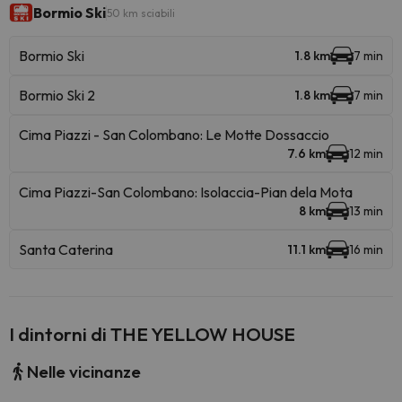
Bormio Ski
50 km sciabili
Bormio Ski
1.8 km
7 min
Bormio Ski 2
1.8 km
7 min
Cima Piazzi - San Colombano: Le Motte Dossaccio
7.6 km
12 min
Cima Piazzi-San Colombano: Isolaccia-Pian dela Mota
8 km
13 min
Santa Caterina
11.1 km
16 min
I dintorni di THE YELLOW HOUSE
Nelle vicinanze