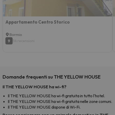
Appartamento Centro Storico
Bormio
9
54 recensioni
Domande frequenti su THE YELLOW HOUSE
Il THE YELLOW HOUSE ha wi-fi?
Il THE YELLOW HOUSE ha wi-fi gratuita in tutto l'hotel.
Il THE YELLOW HOUSE ha wi-fi gratuita nelle zone comuni.
Il THE YELLOW HOUSE dispone di Wi-Fi.
Posso soggiornare con un animale domestico in THE