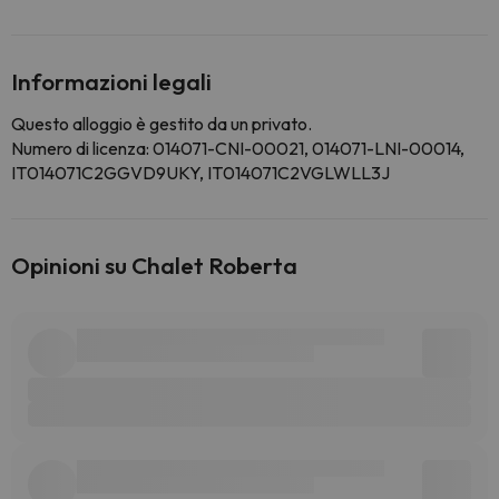
Informazioni legali
Questo alloggio è gestito da un privato.
Numero di licenza: 014071-CNI-00021, 014071-LNI-00014,
IT014071C2GGVD9UKY, IT014071C2VGLWLL3J
Opinioni su Chalet Roberta