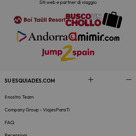
Siti web e partner di viaggio
SU ESQUIADES.COM
Il nostro Team
Company Group - ViajesParaTi
FAQ
Recensioni