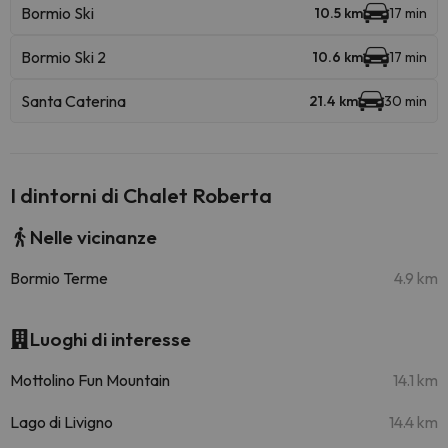
Bormio Ski
10.5 km
17 min
Bormio Ski 2
10.6 km
17 min
Santa Caterina
21.4 km
30 min
I dintorni di Chalet Roberta
Nelle vicinanze
Bormio Terme
4.9 km
Luoghi di interesse
Mottolino Fun Mountain
14.1 km
Lago di Livigno
14.4 km