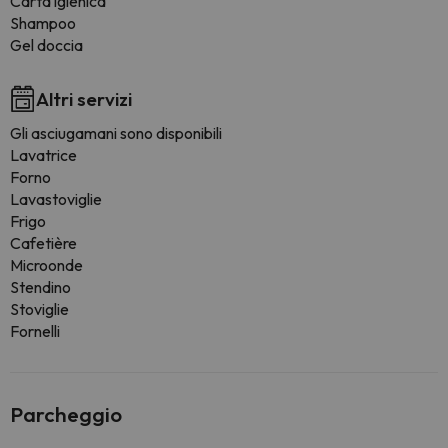
Carta igienica
Shampoo
Gel doccia
Altri servizi
Gli asciugamani sono disponibili
Lavatrice
Forno
Lavastoviglie
Frigo
Cafetière
Microonde
Stendino
Stoviglie
Fornelli
Parcheggio