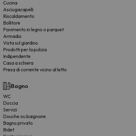
Cucina
Asciugacapelli
Riscaldamento
Bollitore
Pavimento in legno o parquet
Armadio
Vista sul giardino
Prodotti per la pulizia
Indipendente
Casa a schiera
Presa di corrente vicino al letto
Bagno
WC
Doccia
Servizi
Douche ou baignoire
Bagno privato
Bidet