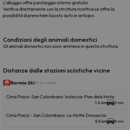
L'alloggio offre parcheggio interno gratuito
Verifica direttamente con la struttura ricettiva se offre la
possibilità di prenotare il posto auto in anticipo.
Condizioni degli animali domestici
Gli animali domestici non sono ammessi in questa struttura.
Distanze dalle stazioni sciistiche vicine
Bormio Ski
50 km sciabili
Cima Piazzi-San Colombano: Isolaccia-Pian dela Mota
1.4 km
3 min
Cima Piazzi - San Colombano: Le Motte Dossaccio
5.5 km
8 min