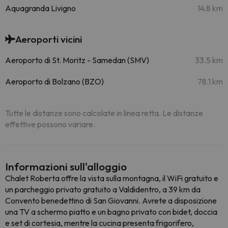
Aquagranda Livigno
14.8 km
Aeroporti vicini
Aeroporto di St. Moritz - Samedan (SMV)
33.5 km
Aeroporto di Bolzano (BZO)
78.1 km
Tutte le distanze sono calcolate in linea retta. Le distanze
effettive possono variare.
Informazioni sull'alloggio
Chalet Roberta offre la vista sulla montagna, il WiFi gratuito e
un parcheggio privato gratuito a Valdidentro, a 39 km da
Convento benedettino di San Giovanni. Avrete a disposizione
una TV a schermo piatto e un bagno privato con bidet, doccia
e set di cortesia, mentre la cucina presenta frigorifero,