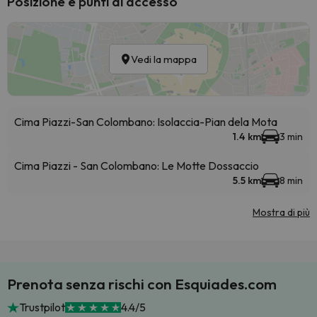
Posizione e punti di accesso
Vedi la mappa
Cima Piazzi-San Colombano: Isolaccia-Pian dela Mota
1.4 km
3 min
Cima Piazzi - San Colombano: Le Motte Dossaccio
5.5 km
8 min
Mostra di più
Prenota senza rischi con Esquiades.com
Trustpilot
4.4/5