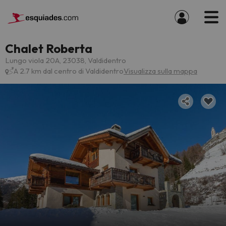
Chalet Roberta
Lungo viola 20A, 23038, Valdidentro
A 2.7 km dal centro di Valdidentro
Visualizza sulla mappa