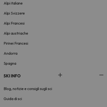
Alpi italiane
Alpi Svizzere
Alpi Francesi
Alpi austriache
Pirinei Francesi
Andorra
Spagna
SKI INFO
Blog, notizie e consigli sugli sci
Guida di sci