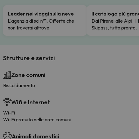
Leader nei viaggi sulla neve
Il catalogo più gra
L'agenzia di sci n°1. Offerte che
Dai Pirenei alle Alpi. Il
non troverai altrove.
Skipass, tutto pronto.
Strutture e servizi
Zone comuni
Riscaldamento
Wifi e Internet
Wi-Fi
Wi-Fi gratuito nelle aree comuni
Animali domestici