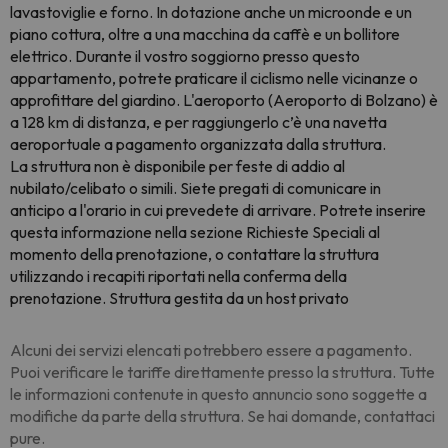
lavastoviglie e forno. In dotazione anche un microonde e un
piano cottura, oltre a una macchina da caffè e un bollitore
elettrico. Durante il vostro soggiorno presso questo
appartamento, potrete praticare il ciclismo nelle vicinanze o
approfittare del giardino. L'aeroporto (Aeroporto di Bolzano) è
a 128 km di distanza, e per raggiungerlo c’è una navetta
aeroportuale a pagamento organizzata dalla struttura.
La struttura non è disponibile per feste di addio al
nubilato/celibato o simili. Siete pregati di comunicare in
anticipo a l'orario in cui prevedete di arrivare. Potrete inserire
questa informazione nella sezione Richieste Speciali al
momento della prenotazione, o contattare la struttura
utilizzando i recapiti riportati nella conferma della
prenotazione. Struttura gestita da un host privato
Alcuni dei servizi elencati potrebbero essere a pagamento.
Puoi verificare le tariffe direttamente presso la struttura. Tutte
le informazioni contenute in questo annuncio sono soggette a
modifiche da parte della struttura. Se hai domande, contattaci
pure.