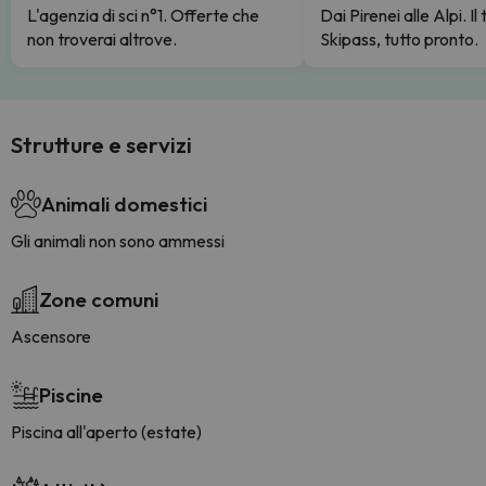
L'agenzia di sci n°1. Offerte che
Dai Pirenei alle Alpi. Il
non troverai altrove.
Skipass, tutto pronto.
Strutture e servizi
Animali domestici
Gli animali non sono ammessi
Zone comuni
Ascensore
Piscine
Piscina all'aperto (estate)