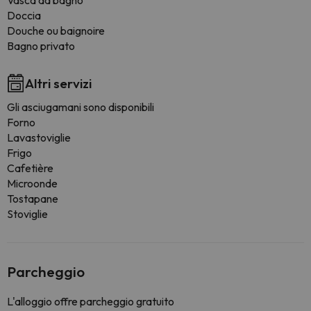
Vasca da bagno
Doccia
Douche ou baignoire
Bagno privato
Altri servizi
Gli asciugamani sono disponibili
Forno
Lavastoviglie
Frigo
Cafetière
Microonde
Tostapane
Stoviglie
Parcheggio
L'alloggio offre parcheggio gratuito