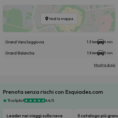
Vedi la mappa
Grand Vans
Seggiovia
1.3 km
4 min
Grand Balancha
1.5 km
5 min
Mostra di più
Prenota senza rischi con Esquiades.com
Trustpilot
4.4/5
Leader nei viaggi sulla neve
Il catalogo più gra