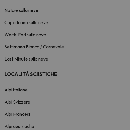
Natale sulla neve
Capodanno sulla neve
Week-End sulla neve
Settimana Bianca / Carnevale
Last Minute sulla neve
LOCALITÀ SCIISTICHE
Alpi italiane
Alpi Svizzere
Alpi Francesi
Alpi austriache