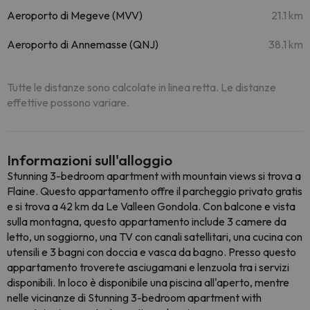
Aeroporto di Megeve (MVV)
21.1 km
Aeroporto di Annemasse (QNJ)
38.1 km
Tutte le distanze sono calcolate in linea retta. Le distanze
effettive possono variare.
Informazioni sull'alloggio
Stunning 3-bedroom apartment with mountain views si trova a
Flaine. Questo appartamento offre il parcheggio privato gratis
e si trova a 42 km da Le Valleen Gondola. Con balcone e vista
sulla montagna, questo appartamento include 3 camere da
letto, un soggiorno, una TV con canali satellitari, una cucina con
utensili e 3 bagni con doccia e vasca da bagno. Presso questo
appartamento troverete asciugamani e lenzuola tra i servizi
disponibili. In loco è disponibile una piscina all'aperto, mentre
nelle vicinanze di Stunning 3-bedroom apartment with