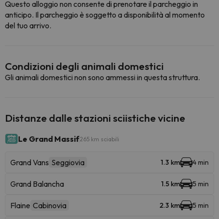
Questo alloggio non consente di prenotare il parcheggio in
anticipo. Il parcheggio è soggetto a disponibilità al momento
del tuo arrivo.
Condizioni degli animali domestici
Gli animali domestici non sono ammessi in questa struttura.
Distanze dalle stazioni sciistiche vicine
Le Grand Massif
265 km sciabili
Grand Vans
Seggiovia
1.3 km
4 min
Grand Balancha
1.5 km
5 min
Flaine
Cabinovia
2.3 km
5 min