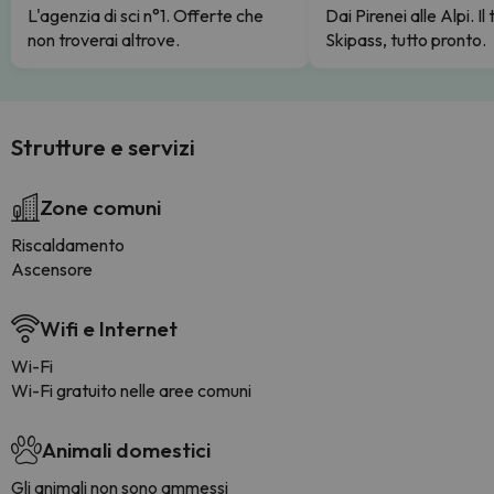
L'agenzia di sci n°1. Offerte che
Dai Pirenei alle Alpi. Il
non troverai altrove.
Skipass, tutto pronto.
Strutture e servizi
Zone comuni
Riscaldamento
Ascensore
Wifi e Internet
Wi-Fi
Wi-Fi gratuito nelle aree comuni
Animali domestici
Gli animali non sono ammessi