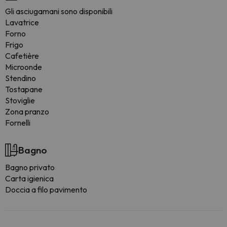
Gli asciugamani sono disponibili
Lavatrice
Forno
Frigo
Cafetière
Microonde
Stendino
Tostapane
Stoviglie
Zona pranzo
Fornelli
Bagno
Bagno privato
Carta igienica
Doccia a filo pavimento