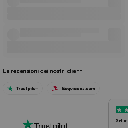
Le recensioni dei nostri clienti
Trustpilot
Esquiades.com
Setti