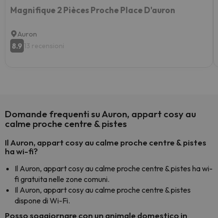
Magnifique 2 Pièces Proche Place D'auron
Auron
8.9
13 recensioni
Domande frequenti su Auron, appart cosy au
calme proche centre & pistes
Il Auron, appart cosy au calme proche centre & pistes
ha wi-fi?
Il Auron, appart cosy au calme proche centre & pistes ha wi-
fi gratuita nelle zone comuni.
Il Auron, appart cosy au calme proche centre & pistes
dispone di Wi-Fi.
Posso soggiornare con un animale domestico in