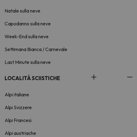
Natale sulla neve
Capodanno sulla neve
Week-End sulla neve
Settimana Bianca / Carnevale
Last Minute sulla neve
LOCALITÀ SCIISTICHE
Alpi italiane
Alpi Svizzere
Alpi Francesi
Alpi austriache