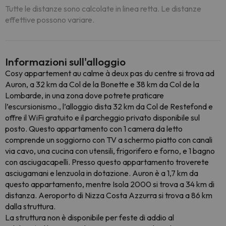
Tutte le distanze sono calcolate in linea retta. Le distanze
effettive possono variare.
Informazioni sull'alloggio
Cosy appartement au calme à deux pas du centre si trova ad
Auron, a 32 km da Col de la Bonette e 38 km da Col de la
Lombarde, in una zona dove potrete praticare
l’escursionismo., l’alloggio dista 32 km da Col de Restefond e
offre il WiFi gratuito e il parcheggio privato disponibile sul
posto. Questo appartamento con 1 camera da letto
comprende un soggiorno con TV a schermo piatto con canali
via cavo, una cucina con utensili, frigorifero e forno, e 1 bagno
con asciugacapelli. Presso questo appartamento troverete
asciugamani e lenzuola in dotazione. Auron è a 1,7 km da
questo appartamento, mentre Isola 2000 si trova a 34 km di
distanza. Aeroporto di Nizza Costa Azzurra si trova a 86 km
dalla struttura.
La struttura non è disponibile per feste di addio al