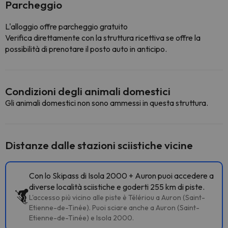
Parcheggio
L'alloggio offre parcheggio gratuito
Verifica direttamente con la struttura ricettiva se offre la
possibilità di prenotare il posto auto in anticipo.
Condizioni degli animali domestici
Gli animali domestici non sono ammessi in questa struttura.
Distanze dalle stazioni sciistiche vicine
Con lo Skipass di Isola 2000 + Auron puoi accedere a
diverse località sciistiche e goderti 255 km di piste.
L'accesso più vicino alle piste è Télériou a Auron (Saint-
Etienne-de-Tinée). Puoi sciare anche a Auron (Saint-
Etienne-de-Tinée) e Isola 2000.