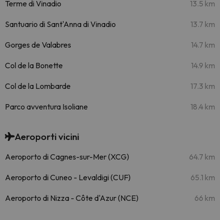
Terme di Vinadio
13.5 km
Santuario di Sant'Anna di Vinadio
13.7 km
Gorges de Valabres
14.7 km
Col de la Bonette
14.9 km
Col de la Lombarde
17.3 km
Parco avventura Isoliane
18.4 km
Aeroporti vicini
Aeroporto di Cagnes-sur-Mer (XCG)
64.7 km
Aeroporto di Cuneo - Levaldigi (CUF)
65.1 km
Aeroporto di Nizza - Côte d'Azur (NCE)
66 km