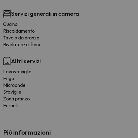
Servizi generali in camera
Cucina
Riscaldamento
Tavolo da pranzo
Rivelatore di fumo
Altri servizi
Lavastoviglie
Frigo
Microonde
Stoviglie
Zona pranzo
Fornelli
Più informazioni