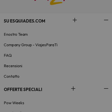
SU ESQUIADES.COM
Il nostro Team
Company Group - ViajesParaTi
FAQ
Recensioni
Contatto
OFFERTE SPECIALI
Pow Weeks