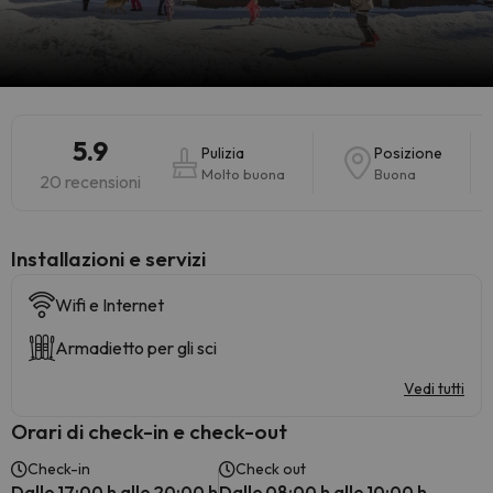
5.9
Pulizia
Posizione
Molto buona
Buona
20 recensioni
Installazioni e servizi
Wifi e Internet
Armadietto per gli sci
Vedi tutti
Orari di check-in e check-out
Check-in
Check out
Dalle 17:00 h alle 20:00 h
Dalle 08:00 h alle 10:00 h