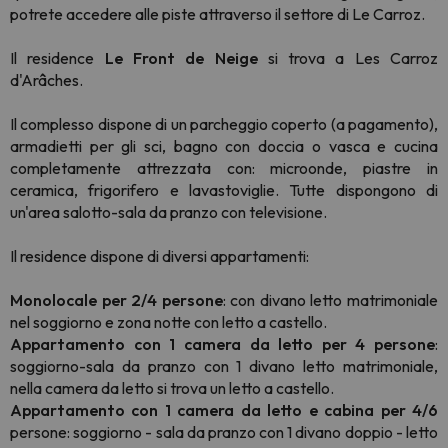
potrete accedere alle piste attraverso il settore di Le Carroz.
Il residence
Le Front de Neige
si trova a Les Carroz
d'Arâches.
Il complesso dispone di un parcheggio coperto (a pagamento),
armadietti per gli sci, bagno con doccia o vasca e cucina
completamente attrezzata con: microonde, piastre in
ceramica, frigorifero e lavastoviglie. Tutte dispongono di
un'area salotto-sala da pranzo con televisione.
Il residence dispone di diversi appartamenti:
Monolocale per 2/4 persone
: con divano letto matrimoniale
nel soggiorno e zona notte con letto a castello.
Appartamento con 1 camera da letto per 4 persone
:
soggiorno-sala da pranzo con 1 divano letto matrimoniale,
nella camera da letto si trova un letto a castello.
Appartamento con 1 camera da letto e cabina per 4/6
persone: soggiorno - sala da pranzo con 1 divano doppio - letto