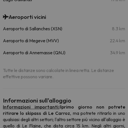
Aeroporti vicini
Aeroporto di Sallanches (XSN)
8.3 km
Aeroporto di Megeve (MVV)
22.4 km
Aeroporto di Annemasse (QNJ)
34.9 km
Tutte le distanze sono calcolate in linea retta. Le distanze
effettive possono variare.
Informazioni sull'alloggio
Informazioni importanti:
Il
primo giorno non potrete
ritirare lo skipass di Le Carroz
, ma potrete ritirarlo in uno
qualsiasi degli altri settori; l'altro settore più vicino all'alloggio è
quello di Le Flaine, che dista circa 15 km. Negli altri giorni,