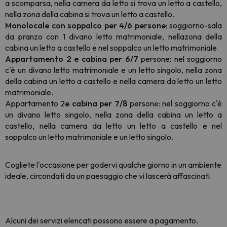
a scomparsa, nella camera da letto si trova un letto a castello,
nella zona della cabina si trova un letto a castello.
Monolocale con soppalco per 4/6 persone
:
soggiorno-sala
da pranzo con 1 divano letto matrimoniale,
nella
zona della
cabina un letto a castello e nel soppalco un letto matrimoniale
.
Appartamento 2 e cabina per 6/7
persone: nel soggiorno
c'è un divano letto matrimoniale e un letto singolo, nella zona
della cabina un letto a castello e nella camera da letto un letto
matrimoniale.
Appartamento 2
e cabina per 7/8
persone: nel soggiorno c'è
un divano letto singolo, nella zona della cabina un letto a
castello, nella camera da letto un letto a castello e nel
soppalco un letto matrimoniale e un letto singolo.
Cogliete l'occasione per godervi qualche giorno in un ambiente
ideale, circondati da un paesaggio che vi lascerà affascinati.
Alcuni dei servizi elencati possono essere a pagamento.