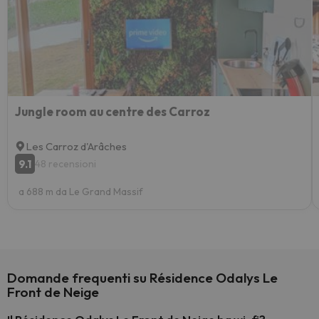
Jungle room au centre des Carroz
Les Carroz d'Arâches
9.1
48 recensioni
a 688 m da Le Grand Massif
Domande frequenti su Résidence Odalys Le
Front de Neige