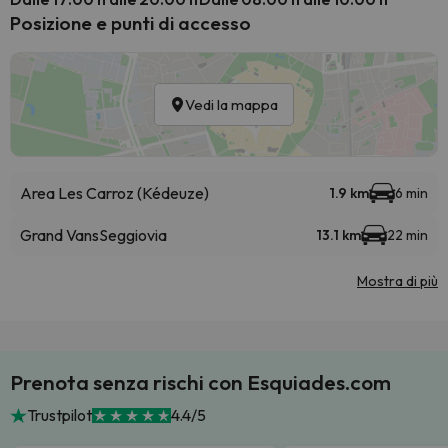
Posizione e punti di accesso
Vedi la mappa
Area Les Carroz (Kédeuze)
1.9 km
6 min
Grand Vans
Seggiovia
13.1 km
22 min
Mostra di più
Prenota senza rischi con Esquiades.com
Trustpilot
4.4/5