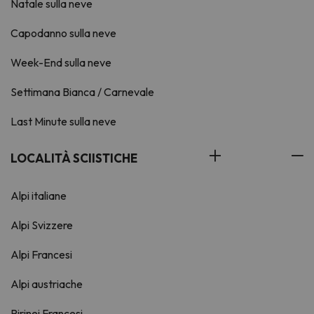
Natale sulla neve
Capodanno sulla neve
Week-End sulla neve
Settimana Bianca / Carnevale
Last Minute sulla neve
LOCALITÀ SCIISTICHE
Alpi italiane
Alpi Svizzere
Alpi Francesi
Alpi austriache
Pirinei Francesi