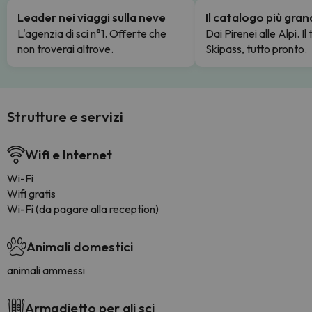
Leader nei viaggi sulla neve
Il catalogo più gra
L'agenzia di sci n°1. Offerte che
Dai Pirenei alle Alpi. Il
non troverai altrove.
Skipass, tutto pronto.
Strutture e servizi
Wifi e Internet
Wi-Fi
Wifi gratis
Wi-Fi (da pagare alla reception)
Animali domestici
animali ammessi
Armadietto per gli sci