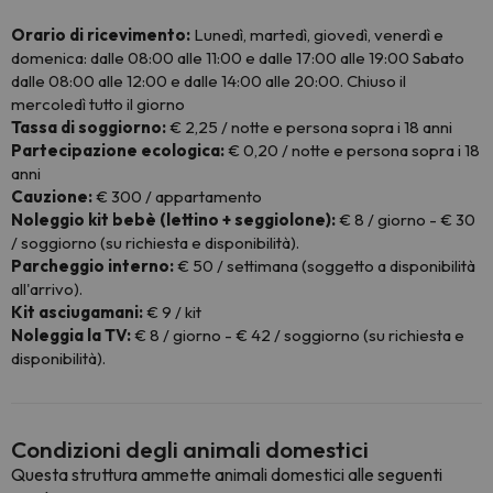
Orario di ricevimento:
Lunedì, martedì, giovedì, venerdì e
domenica: dalle 08:00 alle 11:00 e dalle 17:00 alle 19:00 Sabato
dalle 08:00 alle 12:00 e dalle 14:00 alle 20:00. Chiuso il
mercoledì tutto il giorno
Tassa di soggiorno:
€ 2,25 / notte e persona sopra i 18 anni
Partecipazione ecologica:
€ 0,20 / notte e persona sopra i 18
anni
Cauzione:
€ 300 / appartamento
Noleggio kit bebè (lettino + seggiolone):
€ 8 / giorno - € 30
/ soggiorno (su richiesta e disponibilità).
Parcheggio interno:
€ 50 / settimana (soggetto a disponibilità
all'arrivo).
Kit asciugamani:
€ 9 / kit
Noleggia la TV:
€ 8 / giorno - € 42 / soggiorno (su richiesta e
disponibilità).
Condizioni degli animali domestici
Questa struttura ammette animali domestici alle seguenti