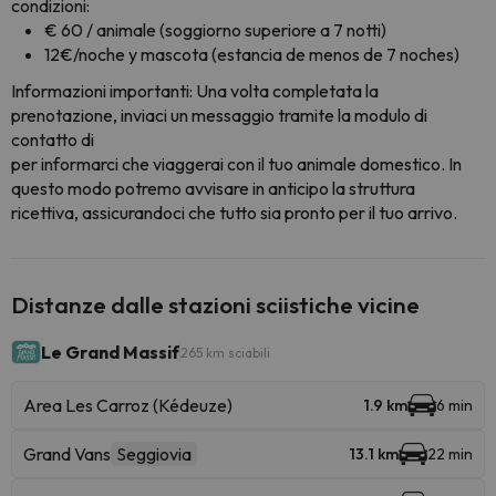
condizioni:
€ 60 / animale (soggiorno superiore a 7 notti)
12€/noche y mascota (estancia de menos de 7 noches)
Informazioni importanti: Una volta completata la
prenotazione, inviaci un messaggio tramite la modulo di
contatto di
per informarci che viaggerai con il tuo animale domestico. In
questo modo potremo avvisare in anticipo la struttura
ricettiva, assicurandoci che tutto sia pronto per il tuo arrivo.
Distanze dalle stazioni sciistiche vicine
Le Grand Massif
265 km sciabili
Area Les Carroz (Kédeuze)
1.9 km
6 min
Grand Vans
Seggiovia
13.1 km
22 min