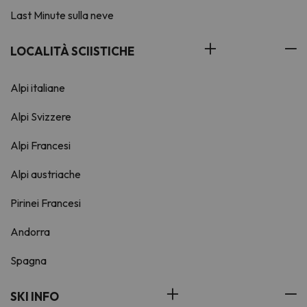
Last Minute sulla neve
LOCALITÀ SCIISTICHE
Alpi italiane
Alpi Svizzere
Alpi Francesi
Alpi austriache
Pirinei Francesi
Andorra
Spagna
SKI INFO