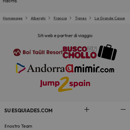
ridotta.
Homepage
Alberghi
Francia
Tignes
La Grande Casse
Siti web e partner di viaggio
SU ESQUIADES.COM
Il nostro Team