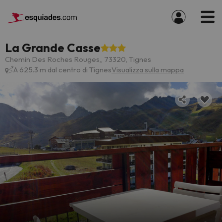
La Grande Casse
Chemin Des Roches Rouges,, 73320, Tignes
A 625.3 m dal centro di Tignes
Visualizza sulla mappa