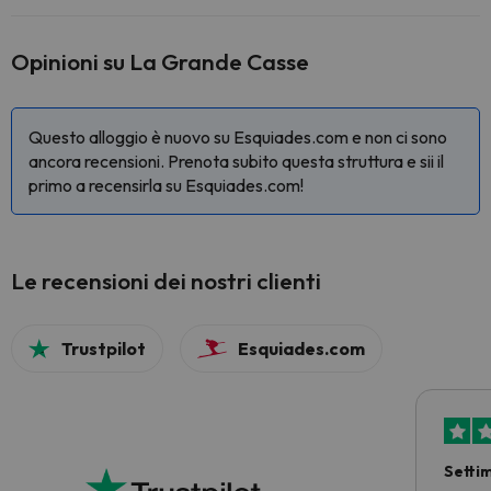
Opinioni su La Grande Casse
Questo alloggio è nuovo su Esquiades.com e non ci sono
ancora recensioni. Prenota subito questa struttura e sii il
primo a recensirla su Esquiades.com!
Le recensioni dei nostri clienti
Trustpilot
Esquiades.com
Setti