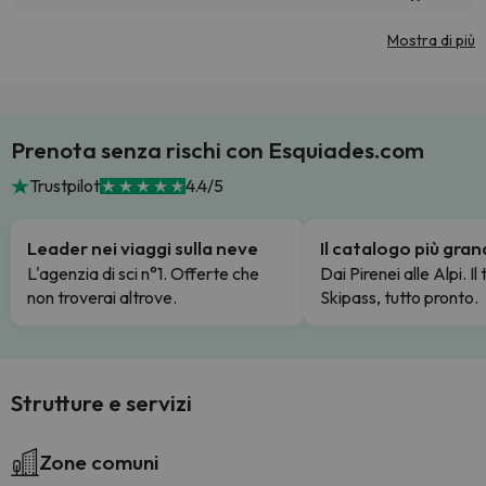
Mostra di più
Prenota senza rischi con Esquiades.com
Trustpilot
4.4/5
Leader nei viaggi sulla neve
Il catalogo più gra
L'agenzia di sci n°1. Offerte che
Dai Pirenei alle Alpi. Il
non troverai altrove.
Skipass, tutto pronto.
Strutture e servizi
Zone comuni