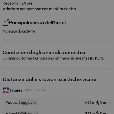
Reception 24 ore
Adattato per persone con mobilità ridotta
Principali servizi dell'hotel
Noleggio biciclette
Condizioni degli animali domestici
Gli animali domestici non sono ammessi in questa struttura.
Distanze dalle stazioni sciistiche vicine
Tignes
300 km sciabili
Paquis
Seggiovia
683 m
8 min
Aéroski
Cabinovia
721 m
11 min