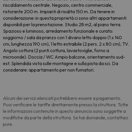
riscaldamento centrale. Negozio, centro commerciale,
ristorante 200 m. Impianti di risalita 150 m. Da tenere in
considerazione: in questa proprietà ci sono altri appartamenti
disponibili per la prenotazione. Studio 28 m2, al piano terra.
Spazioso e luminoso, arredamento funzionale e curato:
soggiorno / sala da pranzo con 1 divano letto doppio (1 x 140
cm, lunghezza 190 cm), 1 letto estraibile (2 pers. 2 x 80 cm), TV.
Angolo cottura (2 punti cottura, lavastoviglie, forno a
microonde). Doccia / WC Ampio balcone, orientamento sud-
est. Splendida vista sulle montagne e sulla pista da sci. Da
considerare: appartamento per non fumatori.
Alcuni dei servizi elencati potrebbero essere a pagamento.
Puoi verificare le tariffe direttamente presso la struttura. Tutte
le informazioni contenute in questo annuncio sono soggette a
modifiche da parte della struttura. Se hai domande, contattaci
pure.