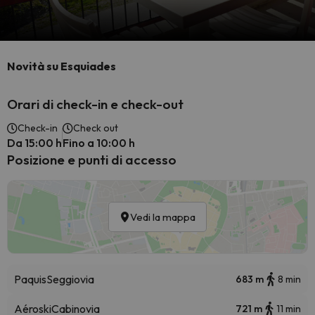
Novità su Esquiades
Orari di check-in e check-out
Check-in
Check out
Da 15:00 h
Fino a 10:00 h
Posizione e punti di accesso
Vedi la mappa
Paquis
Seggiovia
683 m
8 min
Aéroski
Cabinovia
721 m
11 min