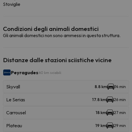
Stoviglie
Condizioni degli animali domestici
Gli animali domestici non sono ammessi in questa struttura.
Distanze dalle stazioni sciistiche vicine
Peyragudes
60 km sciabili
Skyvall
8.8 km
14 min
Le Serias
17.8 km
26 min
Carrousel
18 km
27 min
Plateau
19 km
29 min