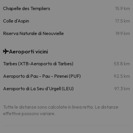
Chapelle des Templiers
15.9 km
Colle d'Aspin
17.5 km
Riserva Naturale di Neouvielle
19.9 km
Aeroporti vicini
Tarbes (XTB-Aeroporto di Tarbes)
53.8 km
Aeroporto di Pau - Pau - Pirenei (PUF)
92.5 km
Aeroporto di La Seu d'Urgell (LEU)
97.3 km
Tutte le distanze sono calcolate in linea retta. Le distanze
effettive possono variare.