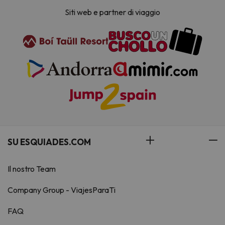
Siti web e partner di viaggio
SU ESQUIADES.COM
Il nostro Team
Company Group - ViajesParaTi
FAQ