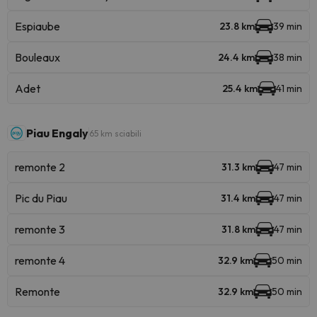
Espiaube
23.8 km
39 min
Bouleaux
24.4 km
38 min
Adet
25.4 km
41 min
Piau Engaly
65 km sciabili
remonte 2
31.3 km
47 min
Pic du Piau
31.4 km
47 min
remonte 3
31.8 km
47 min
remonte 4
32.9 km
50 min
Remonte
32.9 km
50 min