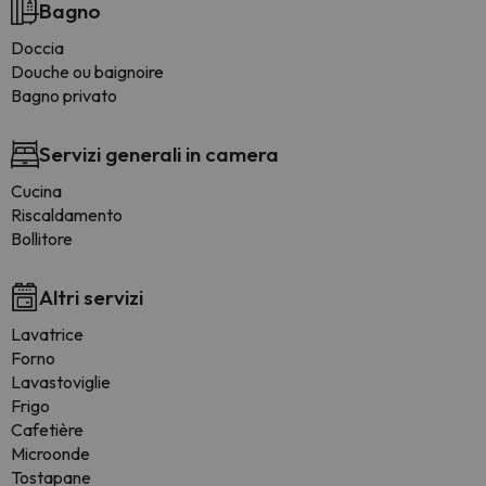
Bagno
Doccia
Douche ou baignoire
Bagno privato
Servizi generali in camera
Cucina
Riscaldamento
Bollitore
Altri servizi
Lavatrice
Forno
Lavastoviglie
Frigo
Cafetière
Microonde
Tostapane