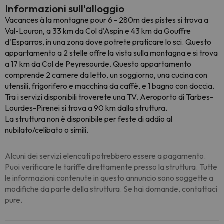
Informazioni sull'alloggio
Vacances à la montagne pour 6 - 280m des pistes si trova a
Val-Louron, a 33 km da Col d'Aspin e 43 km da Gouffre
d'Esparros, in una zona dove potrete praticare lo sci. Questo
appartamento a 2 stelle offre la vista sulla montagna e si trova
a 17 km da Col de Peyresourde. Questo appartamento
comprende 2 camere da letto, un soggiorno, una cucina con
utensili, frigorifero e macchina da caffè, e 1 bagno con doccia.
Tra i servizi disponibili troverete una TV. Aeroporto di Tarbes-
Lourdes-Pirenei si trova a 90 km dalla struttura.
La struttura non è disponibile per feste di addio al
nubilato/celibato o simili.
Alcuni dei servizi elencati potrebbero essere a pagamento.
Puoi verificare le tariffe direttamente presso la struttura. Tutte
le informazioni contenute in questo annuncio sono soggette a
modifiche da parte della struttura. Se hai domande, contattaci
pure.