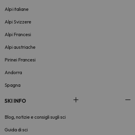
Alpi italiane
Alpi Svizzere
Alpi Francesi
Alpi austriache
Pirinei Francesi
Andorra
Spagna
SKI INFO
Blog, notizie e consigli sugli sci
Guida di sci