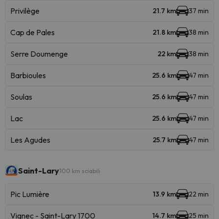
Privilège
21.7 km
37 min
Cap de Pales
21.8 km
38 min
Serre Doumenge
22 km
38 min
Barbioules
25.6 km
47 min
Soulas
25.6 km
47 min
Lac
25.6 km
47 min
Les Agudes
25.7 km
47 min
Saint-Lary
100 km sciabili
Pic Lumière
13.9 km
22 min
Vignec - Saint-Lary 1700
14.7 km
25 min