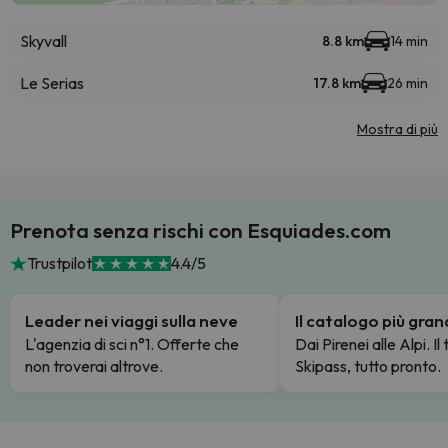
Skyvall
8.8 km
14 min
Le Serias
17.8 km
26 min
Mostra di più
Prenota senza rischi con Esquiades.com
Trustpilot
4.4/5
Leader nei viaggi sulla neve
Il catalogo più gra
L'agenzia di sci n°1. Offerte che
Dai Pirenei alle Alpi. Il
non troverai altrove.
Skipass, tutto pronto.