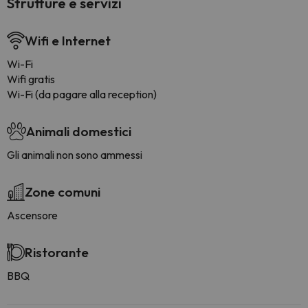
Strutture e servizi
Wifi e Internet
Wi-Fi
Wifi gratis
Wi-Fi (da pagare alla reception)
Animali domestici
Gli animali non sono ammessi
Zone comuni
Ascensore
Ristorante
BBQ