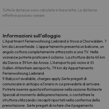
Tutte le distanze sono calcolate in linea retta. Le distanze
effettive possono variare.
Informazioni sull'alloggio
L'Apartment Ferienwohnung Liebrand si trova a Churwalden. 7
km da Lenzerheide. L'appartamento presenta un balcone, un
angolo cottura completamente attrezzato e una TV. Nelle
vicinanze potrete praticare il ciclismo. La struttura dista 45 km
da Davos e 39 km da Arosa. L'Aeroporto più vicino è St.
Gallen-Altenrhein aeroporto, 79 km da Appartamento
Ferienwohnung Liebrand.
9 Babycot available, charges apply.Siete pregati di
comunicare in anticipo a l'orario in cui prevedete di arrivare.
Potrete inserire questa informazione nella sezione Richieste
Speciali al momento della prenotazione, o contattare la
struttura utilizzando i recapiti riportati nella conferma della
prenotazione. Siete pregati di notare che il pagamento