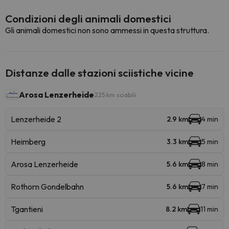
Condizioni degli animali domestici
Gli animali domestici non sono ammessi in questa struttura.
Distanze dalle stazioni sciistiche vicine
Arosa Lenzerheide
225 km sciabili
Lenzerheide 2
2.9 km
4 min
Heimberg
3.3 km
5 min
Arosa Lenzerheide
5.6 km
8 min
Rothorn Gondelbahn
5.6 km
7 min
Tgantieni
8.2 km
11 min