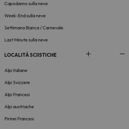
Capodanno sulla neve
Week-End sulla neve
Settimana Bianca / Carnevale
Last Minute sulla neve
LOCALITÀ SCIISTICHE
Alpi italiane
Alpi Svizzere
Alpi Francesi
Alpi austriache
Pirinei Francesi