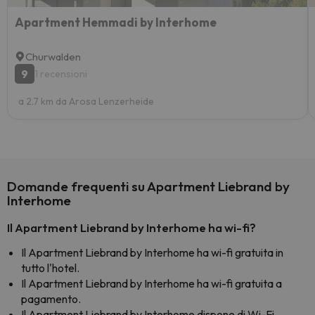
Apartment Hemmadi by Interhome
Churwalden
9
1 recensioni
a 2.7 km da Arosa Lenzerheide
Domande frequenti su Apartment Liebrand by
Interhome
Il Apartment Liebrand by Interhome ha wi-fi?
Il Apartment Liebrand by Interhome ha wi-fi gratuita in
tutto l'hotel.
Il Apartment Liebrand by Interhome ha wi-fi gratuita a
pagamento.
Il Apartment Liebrand by Interhome dispone di Wi-Fi.