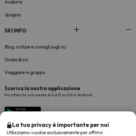
Andorra
Spagna
SKI INFO
Blog, notizie e consigli sugli sci
Guida di sci
Viaggiare in gruppo
Scarica la nostra applicazione
Ha ottenuto una media di 4,6/5 su iOS e Android.
La tua privacy è importante per noi
Utilizziamo i cookie esclusivamente per offrirvi