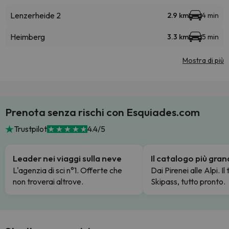
Lenzerheide 2
2.9 km
4 min
Heimberg
3.3 km
5 min
Mostra di più
Prenota senza rischi con Esquiades.com
Trustpilot
4.4/5
Leader nei viaggi sulla neve
Il catalogo più gra
L'agenzia di sci n°1. Offerte che
Dai Pirenei alle Alpi. Il
non troverai altrove.
Skipass, tutto pronto.