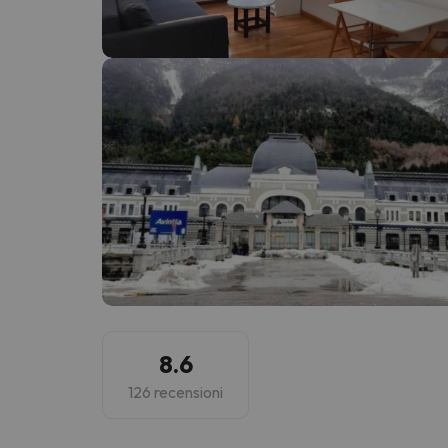
Sembra che il nostro ricercatore abbia perso 
8.6
126 recensioni