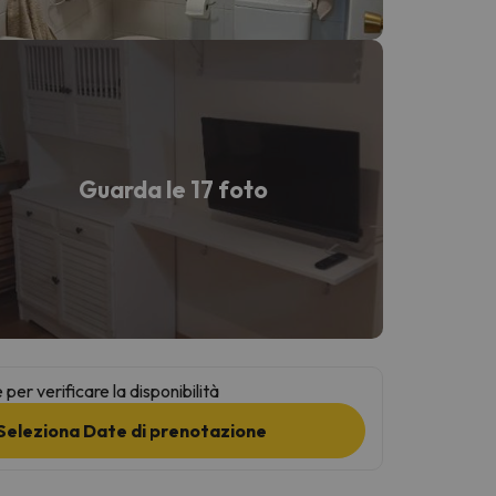
Guarda le 17 foto
per verificare la disponibilità
Seleziona Date di prenotazione