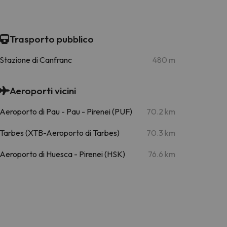
Trasporto pubblico
Stazione di Canfranc
480 m
Aeroporti vicini
Aeroporto di Pau - Pau - Pirenei (PUF)
70.2 km
Tarbes (XTB-Aeroporto di Tarbes)
70.3 km
Aeroporto di Huesca - Pirenei (HSK)
76.6 km