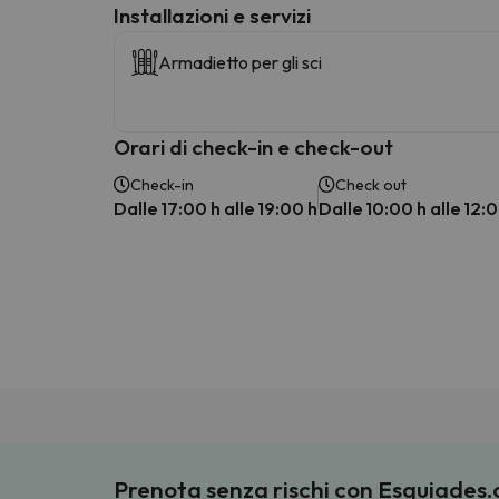
Installazioni e servizi
Armadietto per gli sci
Orari di check-in e check-out
Check-in
Check out
Dalle 17:00 h alle 19:00 h
Dalle 10:00 h alle 12:
Prenota senza rischi con Esquiades