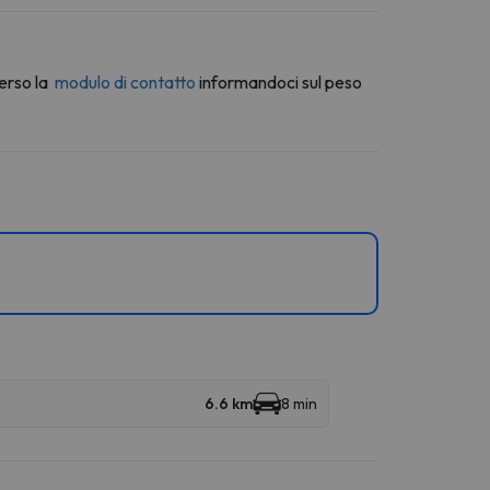
erso la
modulo di contatto
informandoci sul peso
6.6 km
8 min