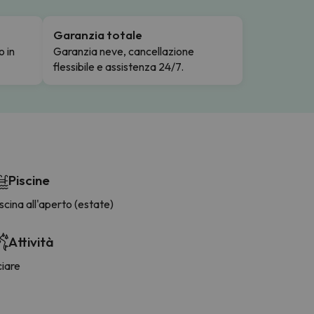
Garanzia totale
o in
Garanzia neve, cancellazione
flessibile e assistenza 24/7.
Piscine
scina all'aperto (estate)
Attività
ciare