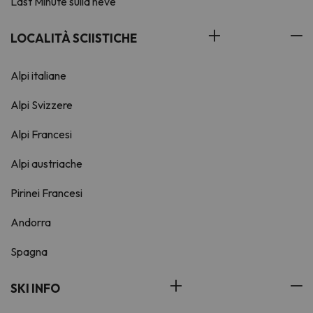
Last Minute sulla neve
LOCALITÀ SCIISTICHE
Alpi italiane
Alpi Svizzere
Alpi Francesi
Alpi austriache
Pirinei Francesi
Andorra
Spagna
SKI INFO