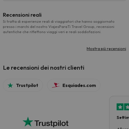
Recensioni reali
Si tratta di esperienze reali di viaggiatori che hanno soggiornato
presso i marchi del nostro ViajesParaTi Travel Group, recensioni
autentiche che riflettono viaggi veri e reali soddisfazioni.
Mostra più recensioni
Le recensioni dei nostri clienti
Trustpilot
Esquiades.com
Setti