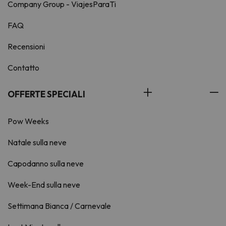
Company Group - ViajesParaTi
FAQ
Recensioni
Contatto
OFFERTE SPECIALI
Pow Weeks
Natale sulla neve
Capodanno sulla neve
Week-End sulla neve
Settimana Bianca / Carnevale