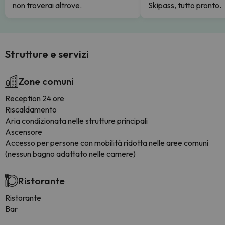
non troverai altrove.
Skipass, tutto pronto.
Strutture e servizi
Zone comuni
Reception 24 ore
Riscaldamento
Aria condizionata nelle strutture principali
Ascensore
Accesso per persone con mobilità ridotta nelle aree comuni
(nessun bagno adattato nelle camere)
Ristorante
Ristorante
Bar