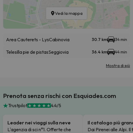
Vedi la mappa
Area Cauterets - Lys
Cabinovia
30.7 km
34 min
Telesilla pie de pistas
Seggiovia
36.4 km
44 min
Mostra di più
Prenota senza rischi con Esquiades.com
Trustpilot
4.4/5
Leader nei viaggi sulla neve
Il catalogo più gra
L'agenzia di sci n°1. Offerte che
Dai Pirenei alle Alpi. Il