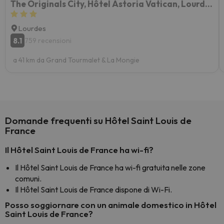
The Originals City, Hôtel Astoria Vatican, Lourdes
Lourdes
8.1
759 recensioni
a 41 km da Grand Tourmalet & La Mongie
Domande frequenti su Hôtel Saint Louis de
France
Il Hôtel Saint Louis de France ha wi-fi?
Il Hôtel Saint Louis de France ha wi-fi gratuita nelle zone
comuni.
Il Hôtel Saint Louis de France dispone di Wi-Fi.
Posso soggiornare con un animale domestico in Hôtel
Saint Louis de France?