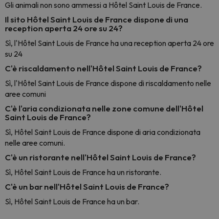
Gli animali non sono ammessi a Hôtel Saint Louis de France.
Il sito Hôtel Saint Louis de France dispone di una
reception aperta 24 ore su 24?
Sì, l'Hôtel Saint Louis de France ha una reception aperta 24 ore
su 24
C'è riscaldamento nell'Hôtel Saint Louis de France?
Sì, l'Hôtel Saint Louis de France dispone di riscaldamento nelle
aree comuni
C'è l'aria condizionata nelle zone comune dell'Hôtel
Saint Louis de France?
Sì, Hôtel Saint Louis de France dispone di aria condizionata
nelle aree comuni.
C'è un ristorante nell'Hôtel Saint Louis de France?
Sì, Hôtel Saint Louis de France ha un ristorante.
C'è un bar nell'Hôtel Saint Louis de France?
Sì, Hôtel Saint Louis de France ha un bar.