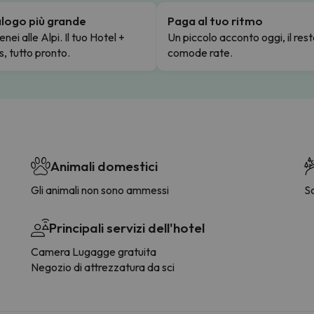
talogo più grande
Paga al tuo ritmo
enei alle Alpi. Il tuo Hotel +
Un piccolo acconto oggi, il rest
s, tutto pronto.
comode rate.
Animali domestici
Gli animali non sono ammessi
S
Principali servizi dell'hotel
Camera Lugagge gratuita
Negozio di attrezzatura da sci