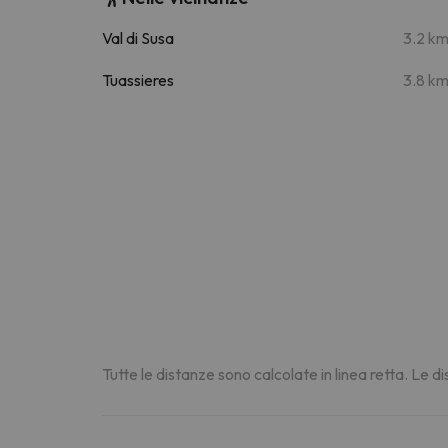
Val di Susa
3.2 k
Tuassieres
3.8 k
Tutte le distanze sono calcolate in linea retta. Le 