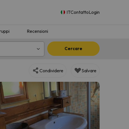
IT
Contatto
Login
ruppi
Recensioni
Cercare
Condividere
Salvare