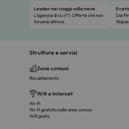
Leader nei viaggi sulla neve
Il ca
L'agenzia di sci n°1. Offerte che non
Dai Pir
troverai altrove.
Skipas
Strutture e servizi
Zone comuni
Riscaldamento
Wifi e Internet
Wi-Fi
Wi-Fi gratuito nelle aree comuni
Wifi gratis