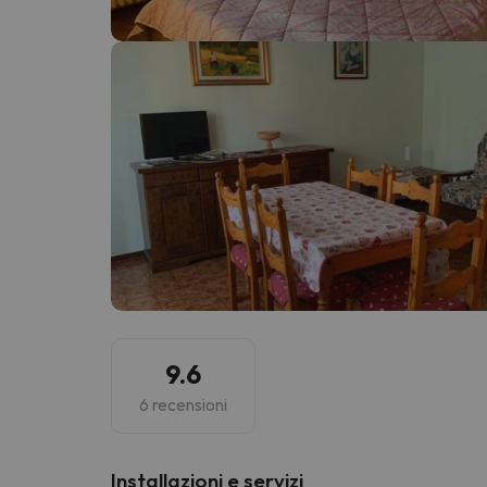
Sembra che il nostro ricercatore abbia perso 
9.6
6 recensioni
Installazioni e servizi