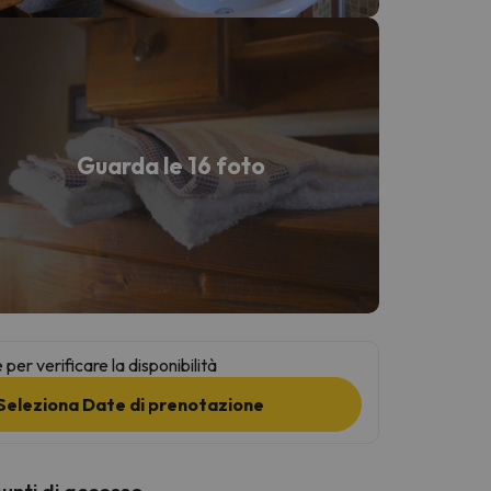
Guarda le 16 foto
per verificare la disponibilità
Seleziona Date di prenotazione
punti di accesso