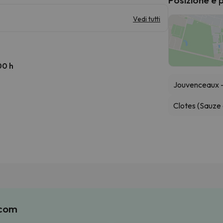
Vedi tutti
00 h
Jouvenceaux - 
Clotes (Sauze 
.com