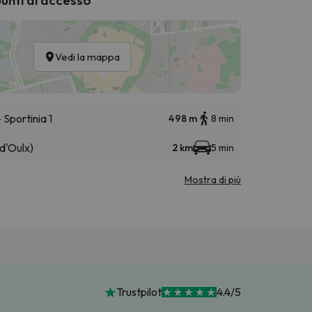
Vedi la mappa
Sportinia 1
498 m
8 min
d'Oulx)
2 km
5 min
Mostra di più
Trustpilot
4.4/5