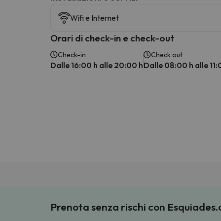
Wifi e Internet
Orari di check-in e check-out
Check-in
Check out
Dalle 16:00 h alle 20:00 h
Dalle 08:00 h alle 11:
Prenota senza rischi con Esquiades