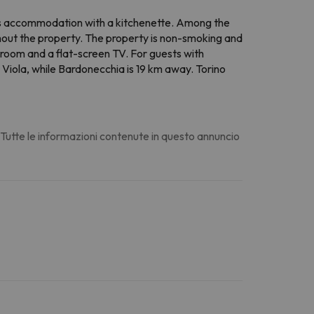
ers accommodation with a kitchenette. Among the
ghout the property. The property is non-smoking and
 room and a flat-screen TV. For guests with
iola, while Bardonecchia is 19 km away. Torino
. Tutte le informazioni contenute in questo annuncio