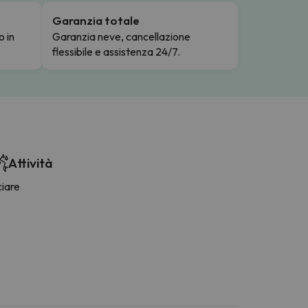
Garanzia totale
o in
Garanzia neve, cancellazione
flessibile e assistenza 24/7.
Attività
ciare