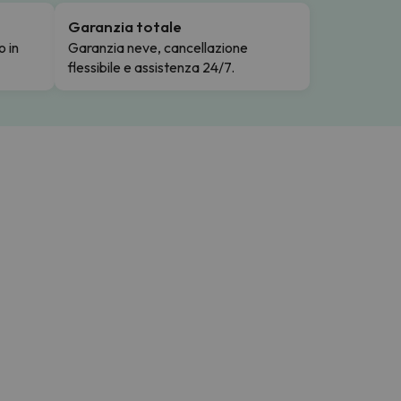
Garanzia totale
o in
Garanzia neve, cancellazione
flessibile e assistenza 24/7.