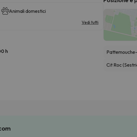
Animali domestici
Vedi tutti
00 h
Pattemouche-
Cit Roc (Sestri
.com