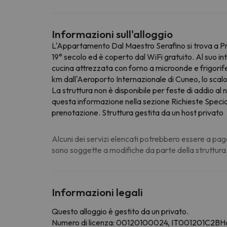
Informazioni sull'alloggio
L'Appartamento Dal Maestro Serafino si trova a Pra
19° secolo ed è coperto dal WiFi gratuito. Al suo i
cucina attrezzata con forno a microonde e frigorif
km dall'Aeroporto Internazionale di Cuneo, lo scalo 
La struttura non è disponibile per feste di addio al n
questa informazione nella sezione Richieste Speciali
prenotazione. Struttura gestita da un host privato
Alcuni dei servizi elencati potrebbero essere a pag
sono soggette a modifiche da parte della struttura
Informazioni legali
Questo alloggio è gestito da un privato.
Numero di licenza: 00120100024, IT001201C2