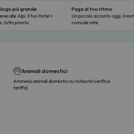
talogo più grande
Paga al tuo ritmo
enei alle Alpi. Il tuo Hotel +
Un piccolo acconto oggi, il rest
s, tutto pronto.
comode rate.
Animali domestici
Ammessi animali domestici su richiesta (verifica
tariffa)