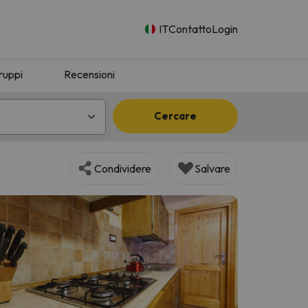
IT
Contatto
Login
ruppi
Recensioni
Cercare
Condividere
Salvare