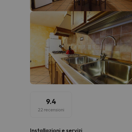
Sembra che il nostro ricercatore abbia perso 
9.4
22 recensioni
Installazioni e servizi