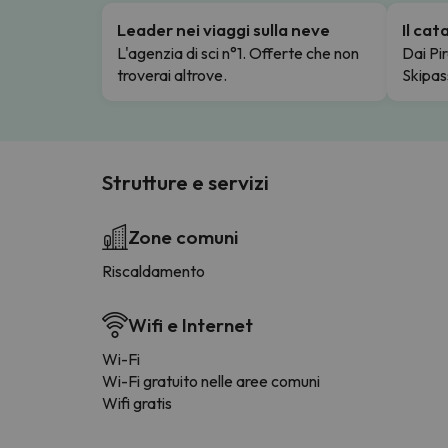
Leader nei viaggi sulla neve
Il ca
L'agenzia di sci n°1. Offerte che non
Dai Pir
troverai altrove.
Skipas
Strutture e servizi
Zone comuni
Riscaldamento
Wifi e Internet
Wi-Fi
Wi-Fi gratuito nelle aree comuni
Wifi gratis