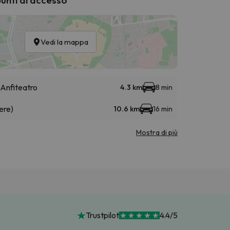
Vedi la mappa
Anfiteatro
4.3 km
8 min
ere)
10.6 km
16 min
Mostra di più
Trustpilot
4.4/5