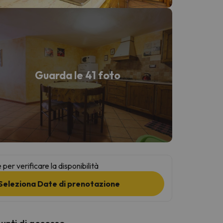
Guarda le 41 foto
per verificare la disponibilità
Seleziona Date di prenotazione
punti di accesso