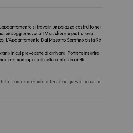
’appartamento si trova in un palazzo costruito nel
ino, un soggiorno, una TV a schermo piatto, una
azza. L'Appartamento Dal Maestro Serafino dista 96
orario in cui prevedete di arrivare. Potrete inserire
do i recapiti riportati nella conferma della
. Tutte le informazioni contenute in questo annuncio