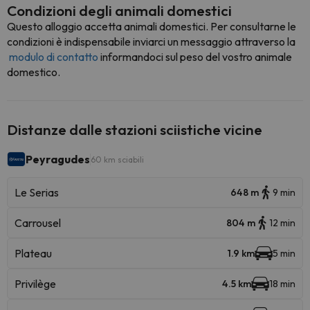
Condizioni degli animali domestici
Questo alloggio accetta animali domestici. Per consultarne le
condizioni è indispensabile inviarci un messaggio attraverso la
modulo di contatto
informandoci sul peso del vostro animale
domestico.
Distanze dalle stazioni sciistiche vicine
Peyragudes
60 km sciabili
Le Serias
648 m
9 min
Carrousel
804 m
12 min
Plateau
1.9 km
5 min
Privilège
4.5 km
18 min