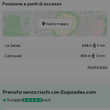
Posizione e punti di accesso
Vedi la mappa
Le Serias
648 m
9 min
Carrousel
804 m
12 min
Mostra di più
Prenota senza rischi con Esquiades.com
Trustpilot
4.4/5