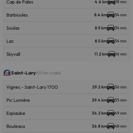
Cap de Pales
4.6 km
18 min
Barbioules
8.4 km
34 min
Soulas
8.5 km
34 min
Lac
8.5 km
34 min
Skyvall
11.2 km
16 min
Saint-Lary
100 km sciabili
Vignec - Saint-Lary 1700
29.2 km
36 min
Pic Lumière
29.4 km
35 min
Espiaube
36.2 km
49 min
Bouleaux
36.8 km
48 min