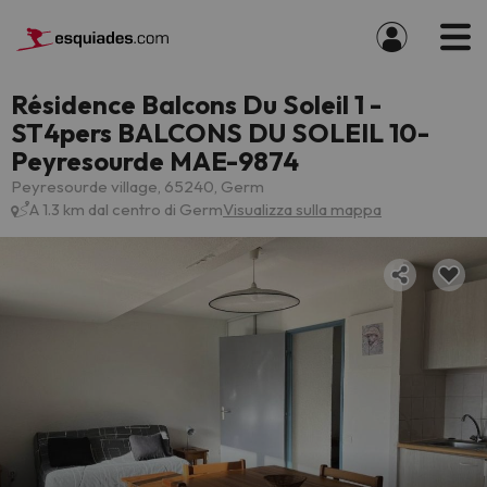
Résidence Balcons Du Soleil 1 -
ST4pers BALCONS DU SOLEIL 10-
Peyresourde MAE-9874
Peyresourde village, 65240, Germ
A 1.3 km dal centro di Germ
Visualizza sulla mappa