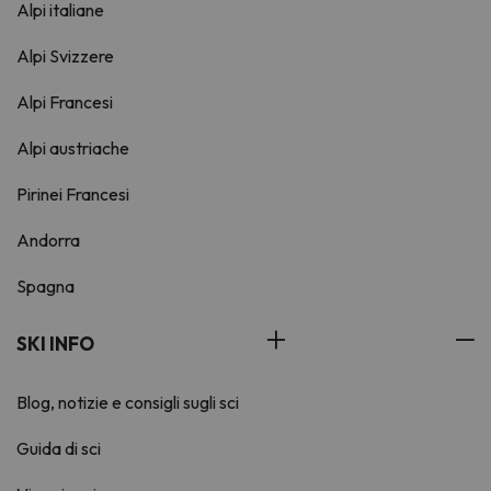
Alpi italiane
Alpi Svizzere
Alpi Francesi
Alpi austriache
Pirinei Francesi
Andorra
Spagna
SKI INFO
Blog, notizie e consigli sugli sci
Guida di sci