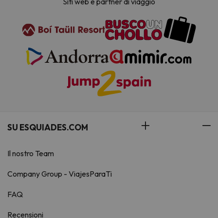
Siti web e partner di viaggio
SU ESQUIADES.COM
Il nostro Team
Company Group - ViajesParaTi
FAQ
Recensioni