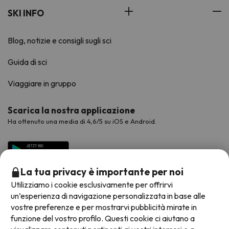
SKI INFO
Blog, notizie e consigli sugli sci
Guida di sci
Viaggiare in gruppo
Scarica la nostra applicazione
Ha ottenuto una media di 4,6/5 su iOS e Android.
La tua privacy è importante per noi
Utilizziamo i cookie esclusivamente per offrirvi
un’esperienza di navigazione personalizzata in base alle
vostre preferenze e per mostrarvi pubblicità mirate in
funzione del vostro profilo. Questi cookie ci aiutano a