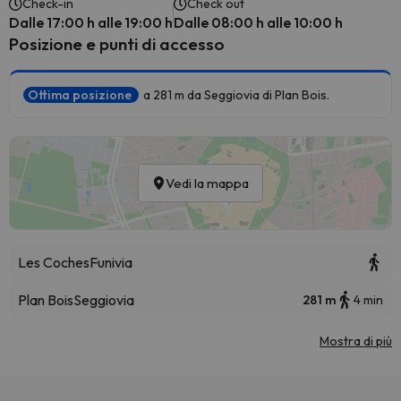
Check-in
Check out
Dalle 17:00 h alle 19:00 h
Dalle 08:00 h alle 10:00 h
Posizione e punti di accesso
Ottima posizione
a 281 m da Seggiovia di Plan Bois.
Vedi la mappa
Les Coches
Funivia
Plan Bois
Seggiovia
281 m
4 min
Mostra di più