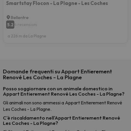
Smartstay Flocon - La Plagne - Les Coches
Bellentre
5.2
4 recensioni
a 226 m da La Plagne
Domande frequenti su Appart Entierement
Renové Les Coches - La Plagne
Posso soggiornare con un animale domestico in
Appart Entierement Renové Les Coches - La Plagne?
Gli animali non sono ammessi a Appart Entierement Renové
Les Coches - La Plagne.
C'è riscaldamento nell'Appart Entierement Renové
Les Coches - La Plagne?