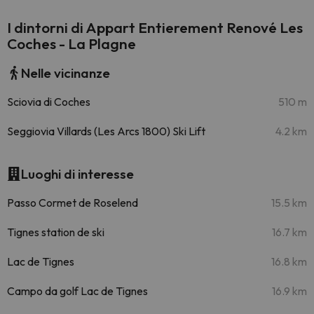
I dintorni di Appart Entierement Renové Les
Coches - La Plagne
Nelle vicinanze
Sciovia di Coches
510 m
Seggiovia Villards (Les Arcs 1800) Ski Lift
4.2 km
Luoghi di interesse
Passo Cormet de Roselend
15.5 km
Tignes station de ski
16.7 km
Lac de Tignes
16.8 km
Campo da golf Lac de Tignes
16.9 km