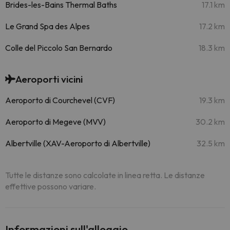
Brides-les-Bains Thermal Baths
17.1 km
Le Grand Spa des Alpes
17.2 km
Colle del Piccolo San Bernardo
18.3 km
Aeroporti vicini
Aeroporto di Courchevel (CVF)
19.3 km
Aeroporto di Megeve (MVV)
30.2 km
Albertville (XAV-Aeroporto di Albertville)
32.5 km
Tutte le distanze sono calcolate in linea retta. Le distanze
effettive possono variare.
Informazioni sull'alloggio