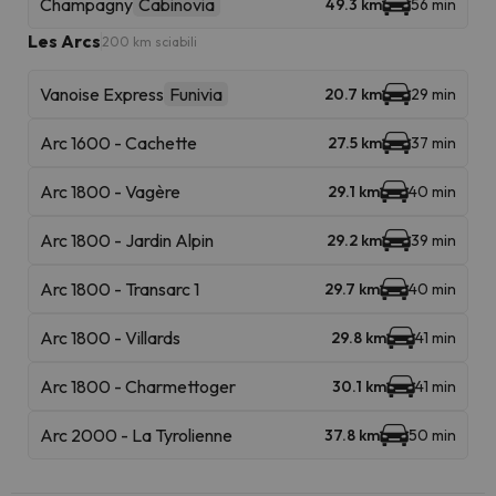
Champagny
Cabinovia
49.3 km
56 min
Les Arcs
200 km sciabili
Vanoise Express
Funivia
20.7 km
29 min
Arc 1600 - Cachette
27.5 km
37 min
Arc 1800 - Vagère
29.1 km
40 min
Arc 1800 - Jardin Alpin
29.2 km
39 min
Arc 1800 - Transarc 1
29.7 km
40 min
Arc 1800 - Villards
29.8 km
41 min
Arc 1800 - Charmettoger
30.1 km
41 min
Arc 2000 - La Tyrolienne
37.8 km
50 min