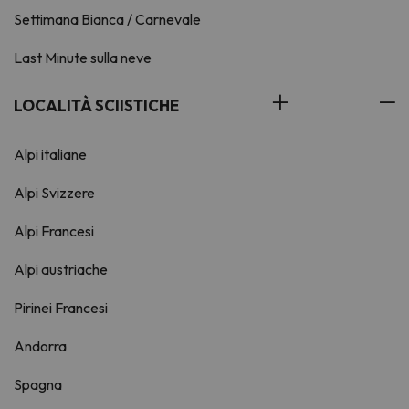
Settimana Bianca / Carnevale
Last Minute sulla neve
LOCALITÀ SCIISTICHE
Alpi italiane
Alpi Svizzere
Alpi Francesi
Alpi austriache
Pirinei Francesi
Andorra
Spagna