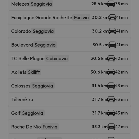
Melezes
Seggiovia
28.6 km
38 min
Funiplagne Grande Rochette
Funivia
30.2 km
41 min
Colorado
Seggiovia
30.2 km
41 min
Boulevard
Seggiovia
30.5 km
41 min
TC Belle Plagne
Cabinovia
30.6 km
42 min
Aollets
Skilift
30.6 km
42 min
Colosses
Seggiovia
31.6 km
43 min
Télémétro
31.7 km
43 min
Golf
Seggiovia
31.7 km
43 min
Roche De Mio
Funivia
33.3 km
47 min