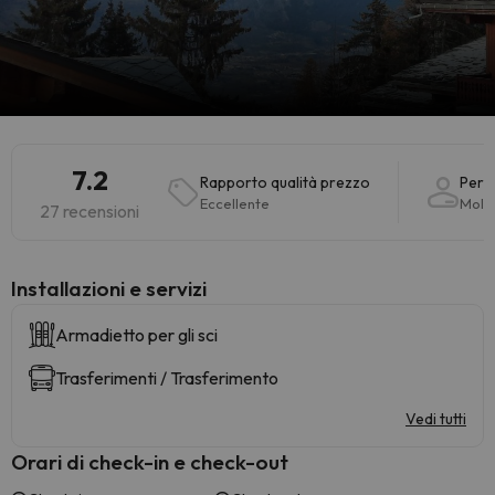
7.2
Rapporto qualità prezzo
Pers
Eccellente
Molt
27 recensioni
Installazioni e servizi
Armadietto per gli sci
Trasferimenti / Trasferimento
Vedi tutti
Orari di check-in e check-out