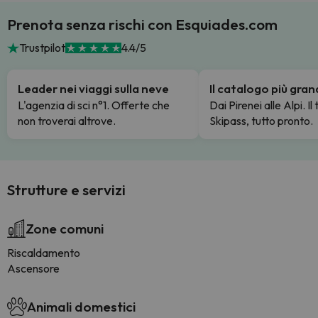
Prenota senza rischi con Esquiades.com
Trustpilot
4.4/5
Leader nei viaggi sulla neve
Il catalogo più gra
L'agenzia di sci n°1. Offerte che
Dai Pirenei alle Alpi. Il
non troverai altrove.
Skipass, tutto pronto.
Strutture e servizi
Zone comuni
Riscaldamento
Ascensore
Animali domestici