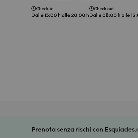
Check-in
Check out
Dalle 15:00 h alle 20:00 h
Dalle 08:00 h alle 12
Prenota senza rischi con Esquiades