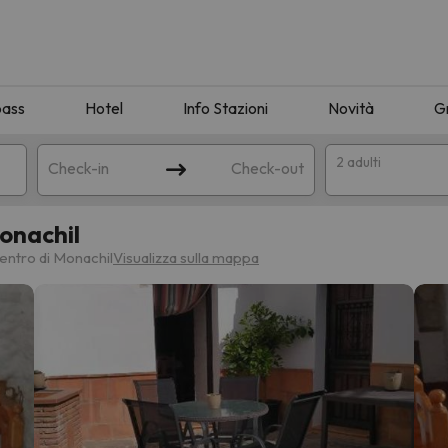
pass
Hotel
Info Stazioni
Novità
G
2 adulti
Check-in
Check-out
onachil
a
centro di Monachil
Visualizza sulla mappa
ispondente alla sua ricerca. Provare a modificare la destinazione.