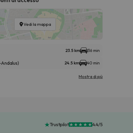
Vedi la mappa
23.5 km
36 min
-Andalus)
24.5 km
40 min
Mostra di più
Trustpilot
4.4/5