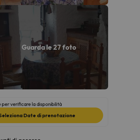
Guarda le 27 foto
per verificare la disponibilità
Seleziona Date di prenotazione
punti di accesso