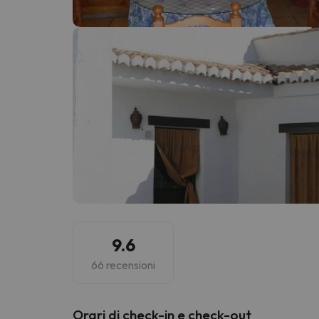
Sembra che il nostro ricercatore abbia perso 
9.6
66 recensioni
Orari di check-in e check-out