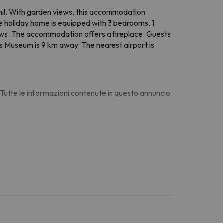
hil. With garden views, this accommodation
e holiday home is equipped with 3 bedrooms, 1
views. The accommodation offers a fireplace. Guests
os Museum is 9 km away. The nearest airport is
. Tutte le informazioni contenute in questo annuncio