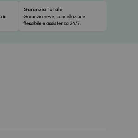
Garanzia totale
o in
Garanzia neve, cancellazione
flessibile e assistenza 24/7.