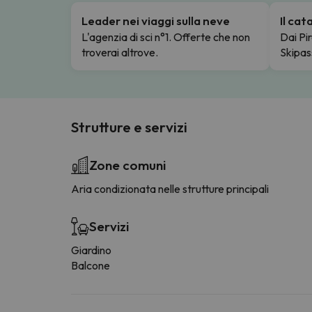
Leader nei viaggi sulla neve
Il ca
L'agenzia di sci n°1. Offerte che non
Dai Pir
troverai altrove.
Skipas
Strutture e servizi
Zone comuni
Aria condizionata nelle strutture principali
Servizi
Giardino
Balcone