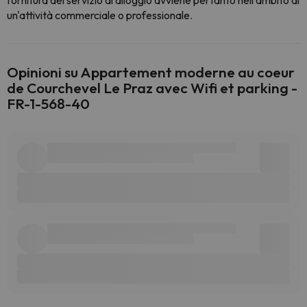
fornitura del servizio di alloggio avviene pertanto nell'ambito di
un'attività commerciale o professionale.
Opinioni su Appartement moderne au coeur
de Courchevel Le Praz avec Wifi et parking -
FR-1-568-40