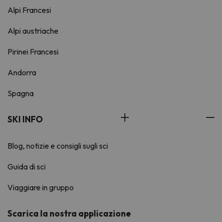
Alpi Francesi
Alpi austriache
Pirinei Francesi
Andorra
Spagna
SKI INFO
Blog, notizie e consigli sugli sci
Guida di sci
Viaggiare in gruppo
Scarica la nostra applicazione