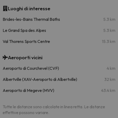
Luoghi di interesse
Brides-les-Bains Thermal Baths
5.3 km
Le Grand Spa des Alpes
5.3 km
Val Thorens Sports Centre
15.3 km
Aeroporti vicini
Aeroporto di Courchevel (CVF)
4 km
Albertville (XAV-Aeroporto di Albertville)
32 km
Aeroporto di Megeve (MVV)
43.4 km
Tutte le distanze sono calcolate in linea retta. Le distanze
effettive possono variare.