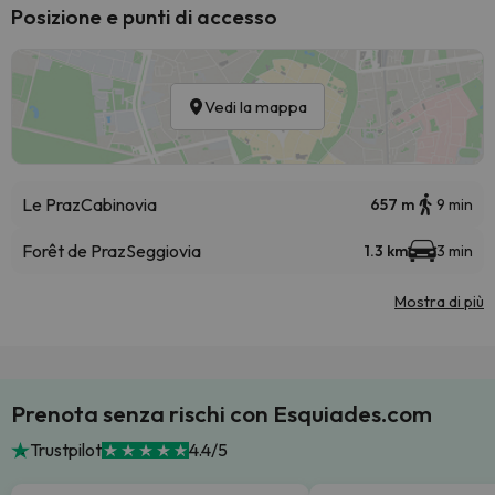
Posizione e punti di accesso
Vedi la mappa
Le Praz
Cabinovia
657 m
9 min
Forêt de Praz
Seggiovia
1.3 km
3 min
Mostra di più
Prenota senza rischi con Esquiades.com
Trustpilot
4.4/5