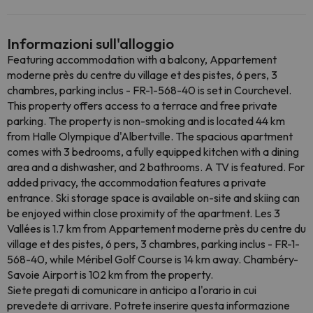
Informazioni sull'alloggio
Featuring accommodation with a balcony, Appartement
moderne près du centre du village et des pistes, 6 pers, 3
chambres, parking inclus - FR-1-568-40 is set in Courchevel.
This property offers access to a terrace and free private
parking. The property is non-smoking and is located 44 km
from Halle Olympique d'Albertville. The spacious apartment
comes with 3 bedrooms, a fully equipped kitchen with a dining
area and a dishwasher, and 2 bathrooms. A TV is featured. For
added privacy, the accommodation features a private
entrance. Ski storage space is available on-site and skiing can
be enjoyed within close proximity of the apartment. Les 3
Vallées is 1.7 km from Appartement moderne près du centre du
village et des pistes, 6 pers, 3 chambres, parking inclus - FR-1-
568-40, while Méribel Golf Course is 14 km away. Chambéry-
Savoie Airport is 102 km from the property.
Siete pregati di comunicare in anticipo a l'orario in cui
prevedete di arrivare. Potrete inserire questa informazione