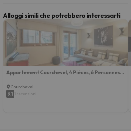
Alloggi simili che potrebbero interessarti
Appartement Courchevel, 4 Pièces, 6 Personnes - Fr-1-568-39
Courchevel
9.1
1 recensioni