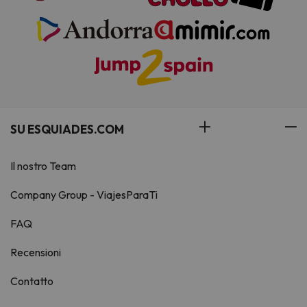
SU ESQUIADES.COM
Il nostro Team
Company Group - ViajesParaTi
FAQ
Recensioni
Contatto