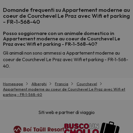
Domande frequenti su Appartement moderne au
coeur de Courchevel Le Praz avec Wifi et parking
- FR-1-568-40
Posso soggiornare con un animale domestico in
Appartement moderne au coeur de Courchevel Le
Praz avec Wifi et parking - FR-1-568-40?
Gli animali non sono ammessi a Appartement moderne au
coeur de Courchevel Le Praz avec Wifi et parking - FR-1-568-
40.
Homepage
Alberghi
Francia
Courchevel
Appartement moderne au coeur de Courchevel Le Praz avec Wifi et
parking - FR-1-568-40
Siti web e partner di viaggio