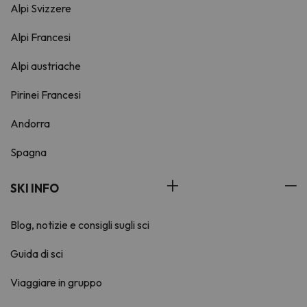
Alpi Svizzere
Alpi Francesi
Alpi austriache
Pirinei Francesi
Andorra
Spagna
SKI INFO
Blog, notizie e consigli sugli sci
Guida di sci
Viaggiare in gruppo