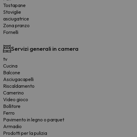
Tostapane
Stoviglie
asciugatrice
Zona pranzo
Fornelli
Servizi generali in camera
tv
Cucina
Balcone
Asciugacapelli
Riscaldamento
Camerino
Video gioco
Bollitore
Ferro
Pavimento in legno o parquet
Armadio
Prodotti per la pulizia