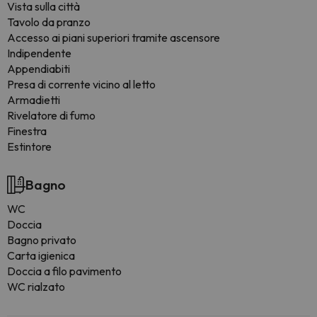
Vista sulla città
Tavolo da pranzo
Accesso ai piani superiori tramite ascensore
Indipendente
Appendiabiti
Presa di corrente vicino al letto
Armadietti
Rivelatore di fumo
Finestra
Estintore
Bagno
WC
Doccia
Bagno privato
Carta igienica
Doccia a filo pavimento
WC rialzato