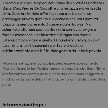
Thermal e a 9 minuti a piedi dal Casino des 3 Vallées Brides les
Bains, l'Aux Pierres Du Clos offre una terrazza e la vista sulla
città. Questa struttura offre l'accesso a un balcone, un
parcheggio privato gratuito e la connessione WiFi gratuita.
L'appartamento presenta 3 camere da letto, una TV a
schermo piatto, una cucina attrezzata con lavastoviglie e
forno a microonde, una lavatrice e 1 bagno con doccia.
L'Aeroporto più vicino è quello di Chambéry Savoia, a 93 km.
La struttura non è disponibile per feste di addio al
nubilato/celibato o simili. Struttura gestita da un host privato
Alcuni dei servizi elencati potrebbero essere a pagamento.
Puoi verificare le tariffe direttamente presso la struttura. Tutte
le informazioni contenute in questo annuncio sono soggette a
modifiche da parte della struttura. Se hai domande, contattaci
pure.
Informazioni legali