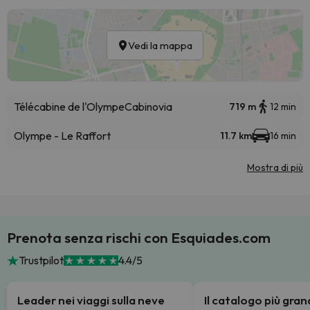
Vedi la mappa
Télécabine de l'Olympe
Cabinovia
719 m
12 min
Olympe - Le Raffort
11.7 km
16 min
Mostra di più
Prenota senza rischi con Esquiades.com
Trustpilot
4.4/5
Leader nei viaggi sulla neve
Il catalogo più gra