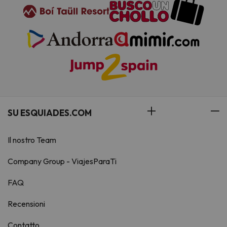
SU ESQUIADES.COM
Il nostro Team
Company Group - ViajesParaTi
FAQ
Recensioni
Contatto