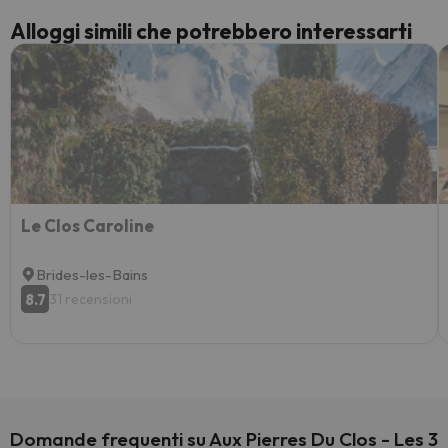
Alloggi simili che potrebbero interessarti
Le Clos Caroline
Brides-les-Bains
8.7
31 recensioni
Domande frequenti su Aux Pierres Du Clos - Les 3