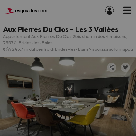
Aux Pierres Du Clos - Les 3 Vallées
Appartement Aux Pierres Du Clos 2bis chemin des 4 maisons,
73570, Brides-les-Bains
A 245.7 m dal centro di Brides-les-Bains
Visualizza sulla mappa