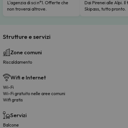
L'agenzia di sci n°1. Offerte che
Dai Pirenei alle Alpi. Il
non troverai altrove.
Skipass, tutto pronto.
Strutture e servizi
Zone comuni
Riscaldamento
Wifi e Internet
Wi-Fi
Wi-Fi gratuito nelle aree comuni
Wifi gratis
Servizi
Balcone