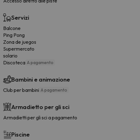
Accesso diretto alle piste
Servizi
Balcone
Ping Pong
Zona de juegos
Supermercato
solario
Discoteca
A pagamento
Bambini e animazione
Club per bambini
A pagamento
Armadietto per gli sci
Armadietti per gli sci a pagamento
Piscine