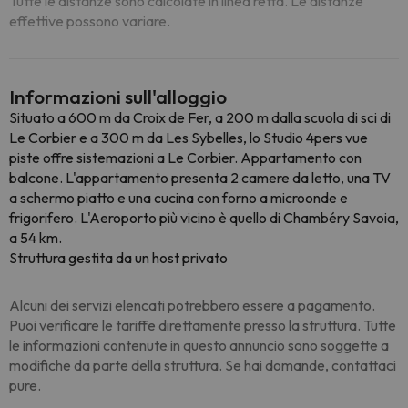
Tutte le distanze sono calcolate in linea retta. Le distanze
effettive possono variare.
Informazioni sull'alloggio
Situato a 600 m da Croix de Fer, a 200 m dalla scuola di sci di
Le Corbier e a 300 m da Les Sybelles, lo Studio 4pers vue
piste offre sistemazioni a Le Corbier. Appartamento con
balcone. L'appartamento presenta 2 camere da letto, una TV
a schermo piatto e una cucina con forno a microonde e
frigorifero. L'Aeroporto più vicino è quello di Chambéry Savoia,
a 54 km.
Struttura gestita da un host privato
Alcuni dei servizi elencati potrebbero essere a pagamento.
Puoi verificare le tariffe direttamente presso la struttura. Tutte
le informazioni contenute in questo annuncio sono soggette a
modifiche da parte della struttura. Se hai domande, contattaci
pure.