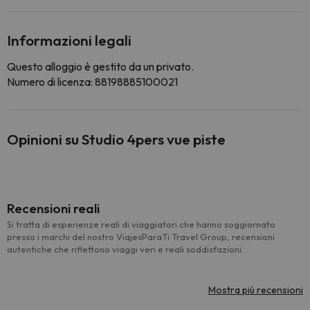
Informazioni legali
Questo alloggio è gestito da un privato.
Numero di licenza: 88198885100021
Opinioni su Studio 4pers vue piste
Recensioni reali
Si tratta di esperienze reali di viaggiatori che hanno soggiornato
presso i marchi del nostro ViajesParaTi Travel Group, recensioni
autentiche che riflettono viaggi veri e reali soddisfazioni.
Mostra più recensioni