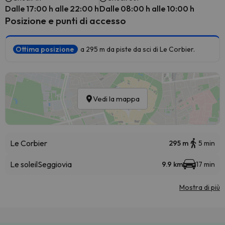
Dalle 17:00 h alle 22:00 h
Dalle 08:00 h alle 10:00 h
Posizione e punti di accesso
Ottima posizione
a 295 m da piste da sci di Le Corbier.
Vedi la mappa
Le Corbier
295 m
5 min
Le soleil
Seggiovia
9.9 km
17 min
Mostra di più