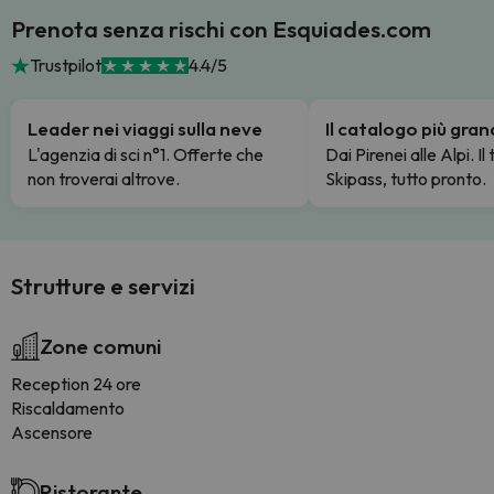
Prenota senza rischi con Esquiades.com
Trustpilot
4.4/5
Leader nei viaggi sulla neve
Il catalogo più gra
L'agenzia di sci n°1. Offerte che
Dai Pirenei alle Alpi. Il
non troverai altrove.
Skipass, tutto pronto.
Strutture e servizi
Zone comuni
Reception 24 ore
Riscaldamento
Ascensore
Ristorante