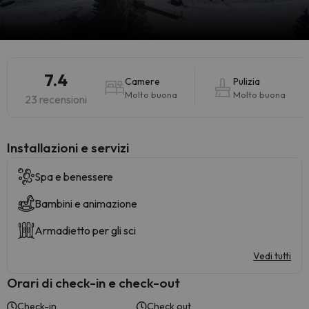
7.4
Camere
Pulizia
Molto buona
Molto buona
23 recensioni
Installazioni e servizi
Spa e benessere
Bambini e animazione
Armadietto per gli sci
Vedi tutti
Orari di check-in e check-out
Check-in
Check out