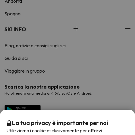
Andorra
Spagna
SKI INFO
Blog, notizie e consigli sugli sci
Guida di sci
Viaggiare in gruppo
Scarica la nostra applicazione
Ha ottenuto una media di 4,6/5 su iOS e Android.
La tua privacy è importante per noi
Utilizziamo i cookie esclusivamente per offrirvi