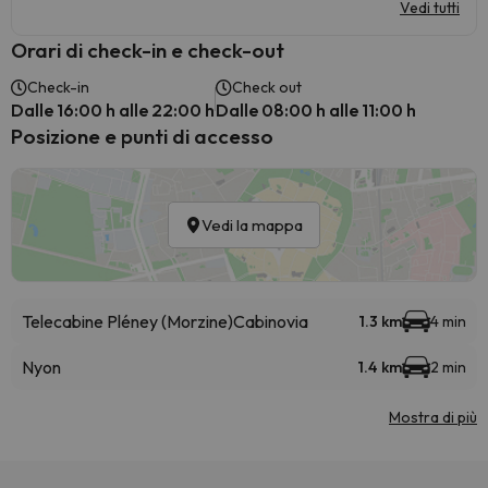
Vedi tutti
Orari di check-in e check-out
Check-in
Check out
Dalle 16:00 h alle 22:00 h
Dalle 08:00 h alle 11:00 h
Posizione e punti di accesso
Vedi la mappa
Telecabine Pléney (Morzine)
Cabinovia
1.3 km
4 min
Nyon
1.4 km
2 min
Mostra di più