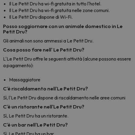
Il Le Petit Dru ha wi-fi gratuita in tutto l'hotel.
Il Le Petit Dru ha wi-fi gratuita nelle zone comuni.
Il Le Petit Dru dispone di Wi-Fi.
Posso soggiornare con un animale domestico in Le
Petit Dru?
Gli animali non sono ammessi a Le Petit Dru.
Cosa posso fare nell' Le Petit Dru?
L'Le Petit Dru offre le seguenti attività (alcune possono essere
a pagamento):
Massaggiatore
C'è riscaldamento nell'Le Petit Dru?
Sì, l'Le Petit Dru dispone di riscaldamento nelle aree comuni
C'è un ristorante nell'Le Petit Dru?
Sì, Le Petit Dru ha un ristorante.
C'è un bar nell'Le Petit Dru?
Sì, Le Petit Dru ha un bar.