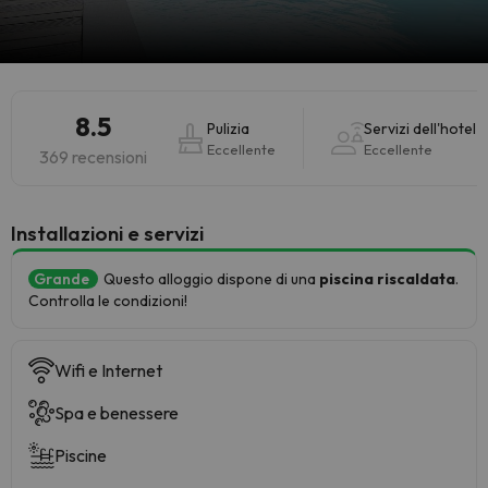
8.5
Pulizia
Servizi dell'hotel
Eccellente
Eccellente
369 recensioni
Installazioni e servizi
Grande
Questo alloggio dispone di una
piscina riscaldata
.
Controlla le condizioni!
Wifi e Internet
Spa e benessere
Piscine