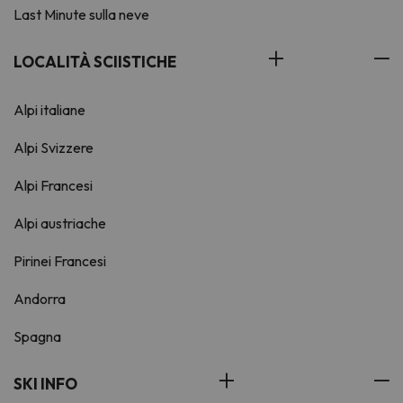
Last Minute sulla neve
LOCALITÀ SCIISTICHE
Alpi italiane
Alpi Svizzere
Alpi Francesi
Alpi austriache
Pirinei Francesi
Andorra
Spagna
SKI INFO