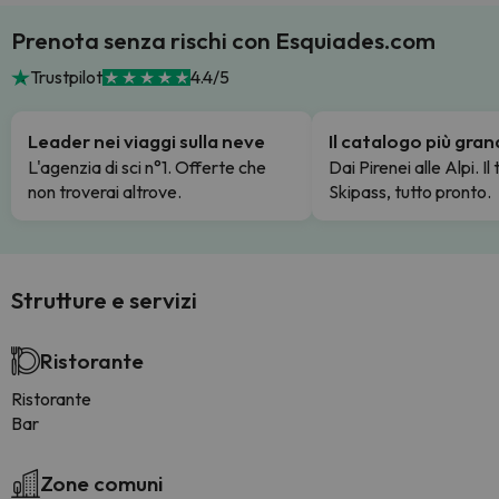
Prenota senza rischi con Esquiades.com
Trustpilot
4.4/5
Leader nei viaggi sulla neve
Il catalogo più gra
L'agenzia di sci n°1. Offerte che
Dai Pirenei alle Alpi. Il
non troverai altrove.
Skipass, tutto pronto.
Strutture e servizi
Ristorante
Ristorante
Bar
Zone comuni