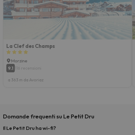
La Clef des Champs
Morzine
9.1
116 recensioni
a 363 m da Avoriaz
Domande frequenti su Le Petit Dru
Il Le Petit Dru ha wi-fi?