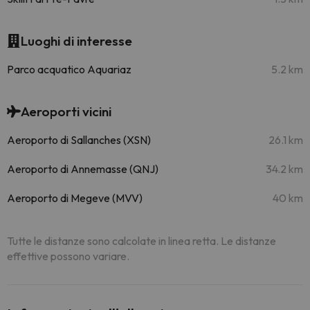
Luoghi di interesse
Parco acquatico Aquariaz
5.2 km
Aeroporti vicini
Aeroporto di Sallanches (XSN)
26.1 km
Aeroporto di Annemasse (QNJ)
34.2 km
Aeroporto di Megeve (MVV)
40 km
Tutte le distanze sono calcolate in linea retta. Le distanze
effettive possono variare.