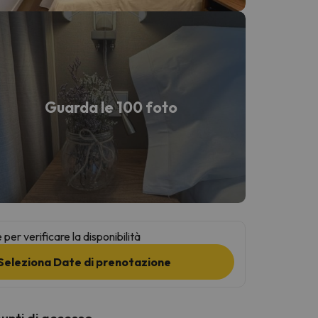
Guarda le 100 foto
per verificare la disponibilità
Seleziona Date di prenotazione
punti di accesso