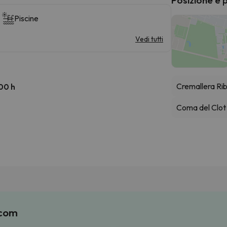
Piscine
Vedi tutti
Cremallera Ri
:00 h
Coma del Clot
.com