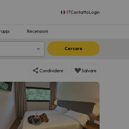
IT
Contatto
Login
ruppi
Recensioni
Cercare
Condividere
Salvare