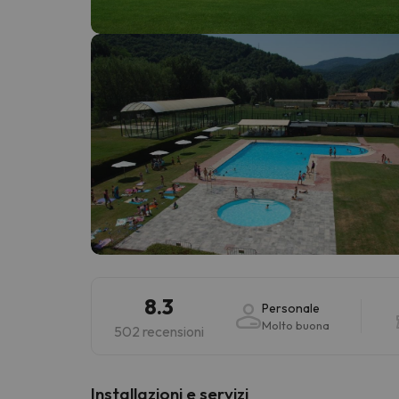
Sembra che il nostro ricercatore abbia perso 
8.3
Personale
Molto buona
502 recensioni
Installazioni e servizi