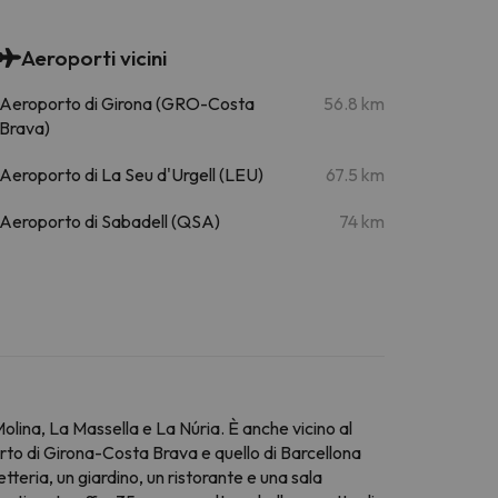
Aeroporti vicini
Aeroporto di Girona (GRO-Costa
56.8 km
Brava)
Aeroporto di La Seu d'Urgell (LEU)
67.5 km
Aeroporto di Sabadell (QSA)
74 km
La Molina, La Massella e La Núria. È anche vicino al
porto di Girona-Costa Brava e quello di Barcellona
teria, un giardino, un ristorante e una sala