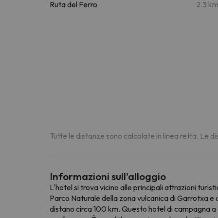
Ruta del Ferro
2.3 k
Tutte le distanze sono calcolate in linea retta. Le 
Informazioni sull'alloggio
L'hotel si trova vicino alle principali attrazioni turi
Parco Naturale della zona vulcanica di Garrotxa e al
distano circa 100 km. Questo hotel di campagna a co