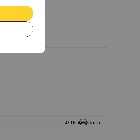
27.1 km
46 min