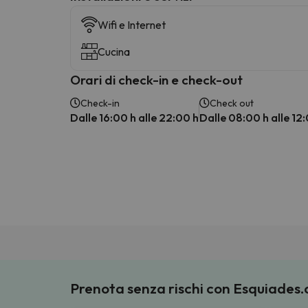
Wifi e Internet
Cucina
Orari di check-in e check-out
Check-in
Check out
Dalle 16:00 h alle 22:00 h
Dalle 08:00 h alle 12
Prenota senza rischi con Esquiades