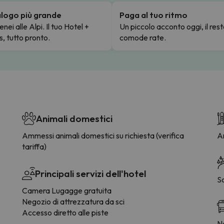
talogo più grande
Paga al tuo ritmo
enei alle Alpi. Il tuo Hotel +
Un piccolo acconto oggi, il rest
s, tutto pronto.
comode rate.
Animali domestici
Ammessi animali domestici su richiesta (verifica
Ar
tariffa)
Principali servizi dell'hotel
S
Camera Lugagge gratuita
Negozio di attrezzatura da sci
Accesso diretto alle piste
Na