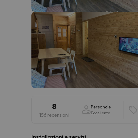
Sembra che il nostro ricercatore abbia perso 
8
Personale
Eccellente
156 recensioni
Installazioni e servizi