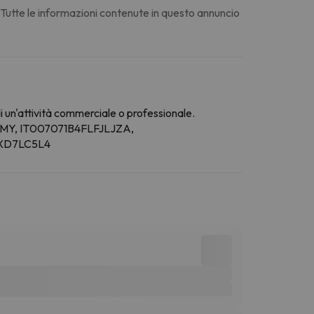
. Tutte le informazioni contenute in questo annuncio
di un'attività commerciale o professionale.
MY, IT007071B4FLFJLJZA,
4XD7LC5L4