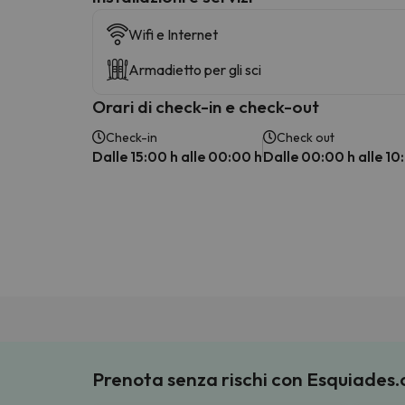
Wifi e Internet
Armadietto per gli sci
Orari di check-in e check-out
Check-in
Check out
Dalle 15:00 h alle 00:00 h
Dalle 00:00 h alle 10
Prenota senza rischi con Esquiades