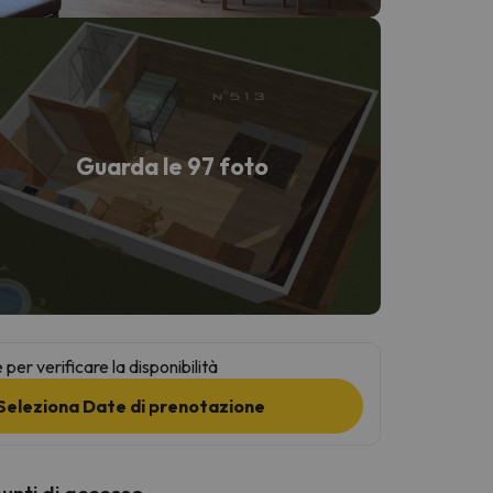
Guarda le 97 foto
per verificare la disponibilità
Seleziona Date di prenotazione
punti di accesso