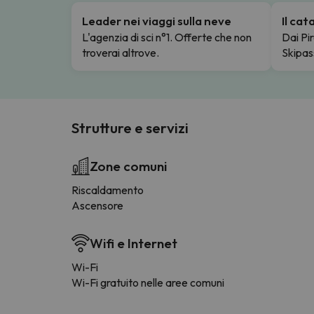
Leader nei viaggi sulla neve
Il ca
L'agenzia di sci n°1. Offerte che non
Dai Pir
troverai altrove.
Skipas
Strutture e servizi
Zone comuni
Riscaldamento
Ascensore
Wifi e Internet
Wi-Fi
Wi-Fi gratuito nelle aree comuni