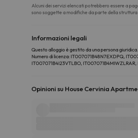
Alcuni dei servizi elencati potrebbero essere a pag
sono soggette a modifiche da parte della struttura
Informazioni legali
Questo alloggio è gestito da una persona giuridica. 
Numero di licenza: IT007071B48N7EXDPQ, IT
IT007071B4I23VTLBO, IT007071B4MIWZLRAR,
Opinioni su House Cervinia Apartme