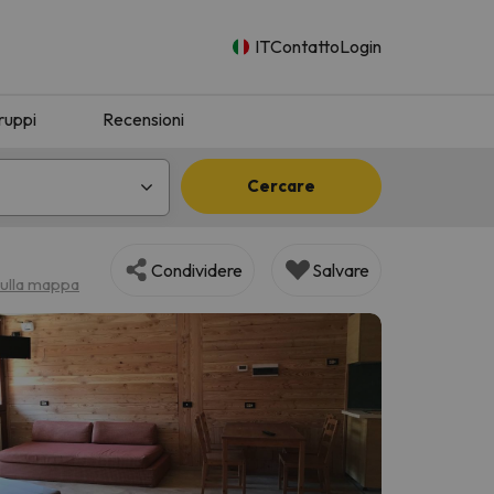
IT
Contatto
Login
ruppi
Recensioni
Cercare
Condividere
Salvare
sulla mappa