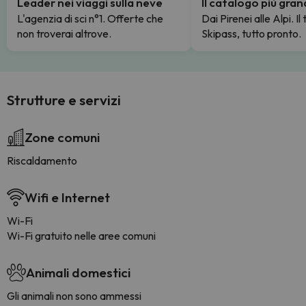
Leader nei viaggi sulla neve
Il catalogo più gra
L'agenzia di sci n°1. Offerte che
Dai Pirenei alle Alpi. Il
non troverai altrove.
Skipass, tutto pronto.
Strutture e servizi
Zone comuni
Riscaldamento
Wifi e Internet
Wi-Fi
Wi-Fi gratuito nelle aree comuni
Animali domestici
Gli animali non sono ammessi