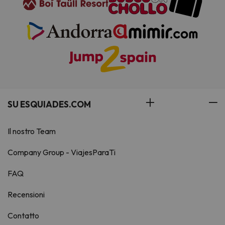
SU ESQUIADES.COM
Il nostro Team
Company Group - ViajesParaTi
FAQ
Recensioni
Contatto