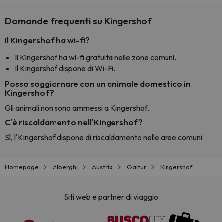
Domande frequenti su Kingershof
Il Kingershof ha wi-fi?
Il Kingershof ha wi-fi gratuita nelle zone comuni.
Il Kingershof dispone di Wi-Fi.
Posso soggiornare con un animale domestico in
Kingershof?
Gli animali non sono ammessi a Kingershof.
C'è riscaldamento nell'Kingershof?
Sì, l'Kingershof dispone di riscaldamento nelle aree comuni
Homepage
Alberghi
Austria
Galtur
Kingershof
Siti web e partner di viaggio