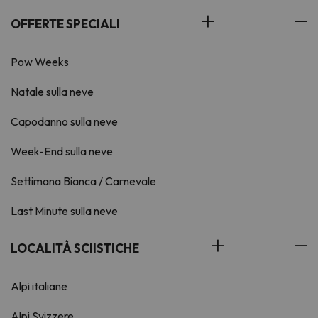
OFFERTE SPECIALI
Pow Weeks
Natale sulla neve
Capodanno sulla neve
Week-End sulla neve
Settimana Bianca / Carnevale
Last Minute sulla neve
LOCALITÀ SCIISTICHE
Alpi italiane
Alpi Svizzere