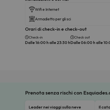
Wifi e Internet
Armadietto per gli sci
Orari di check-in e check-out
Check-in
Check out
Dalle 16:00 h alle 23:30 h
Dalle 06:00 h alle 10:
Prenota senza rischi con Esquiades
Leader nei viaggi sulla neve
Il ca