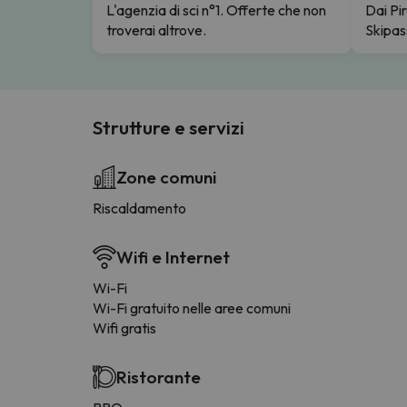
L'agenzia di sci n°1. Offerte che non
Dai Pir
troverai altrove.
Skipas
Strutture e servizi
Zone comuni
Riscaldamento
Wifi e Internet
Wi-Fi
Wi-Fi gratuito nelle aree comuni
Wifi gratis
Ristorante