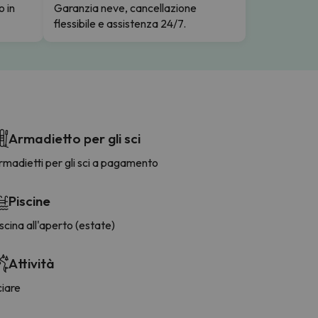
o in
Garanzia neve, cancellazione
flessibile e assistenza 24/7.
Armadietto per gli sci
madietti per gli sci a pagamento
Piscine
scina all'aperto (estate)
Attività
ciare