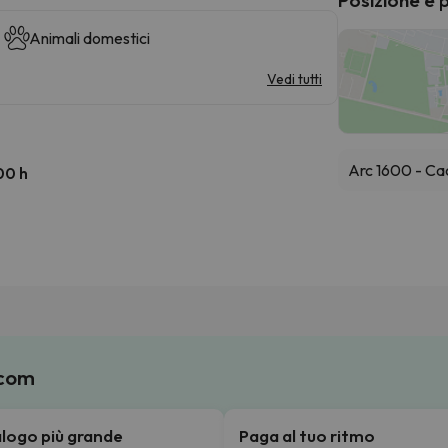
Animali domestici
Vedi tutti
Arc 1600 - Ca
00 h
.com
talogo più grande
Paga al tuo ritmo