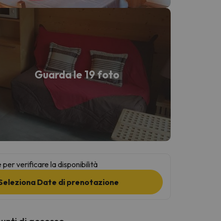
Guarda le 19 foto
per verificare la disponibilità
Seleziona Date di prenotazione
punti di accesso