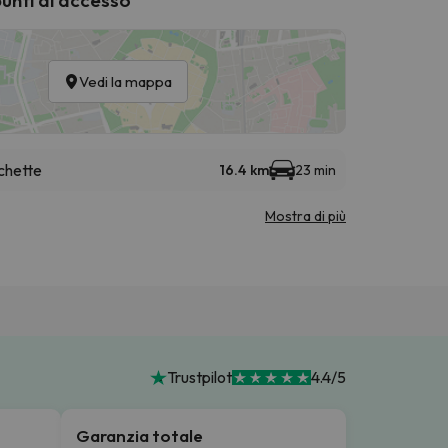
Vedi la mappa
chette
16.4 km
23 min
Mostra di più
Trustpilot
4.4/5
Garanzia totale