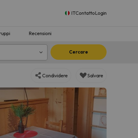
IT
Contatto
Login
ruppi
Recensioni
Cercare
Condividere
Salvare