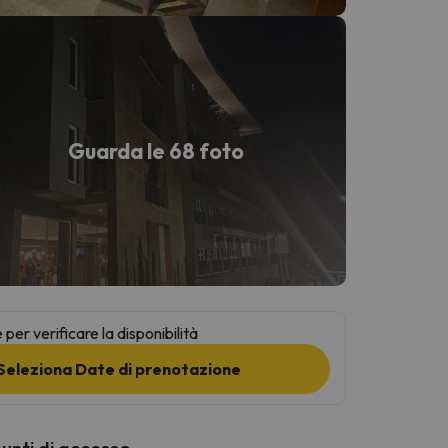
Guarda le 68 foto
per verificare la disponibilità
Seleziona Date di prenotazione
punti di accesso