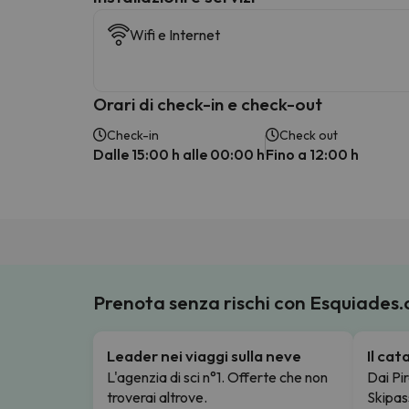
Wifi e Internet
Orari di check-in e check-out
Check-in
Check out
Dalle 15:00 h alle 00:00 h
Fino a 12:00 h
Prenota senza rischi con Esquiades
Leader nei viaggi sulla neve
Il ca
L'agenzia di sci n°1. Offerte che non
Dai Pir
troverai altrove.
Skipas