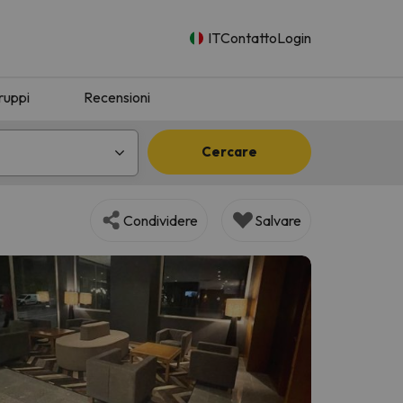
IT
Contatto
Login
ruppi
Recensioni
Cercare
Condividere
Salvare