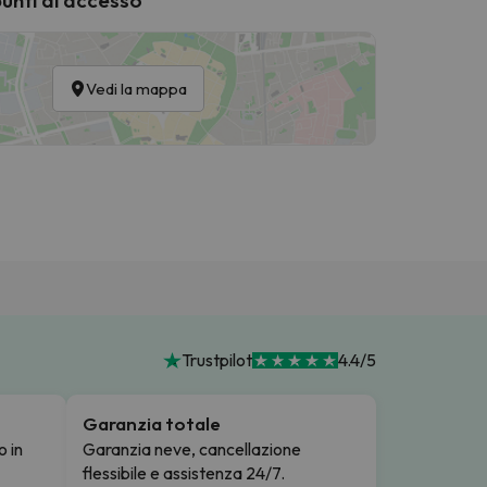
Vedi la mappa
Trustpilot
4.4/5
Garanzia totale
o in
Garanzia neve, cancellazione
flessibile e assistenza 24/7.