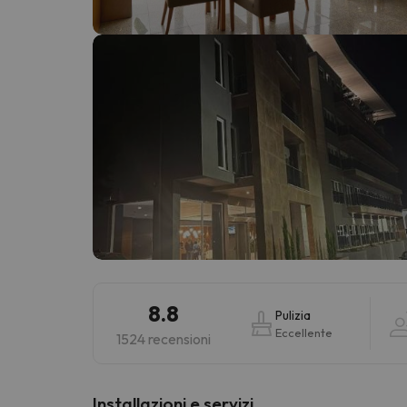
Sembra che il nostro ricercatore abbia perso 
8.8
Pulizia
Eccellente
1524 recensioni
Installazioni e servizi