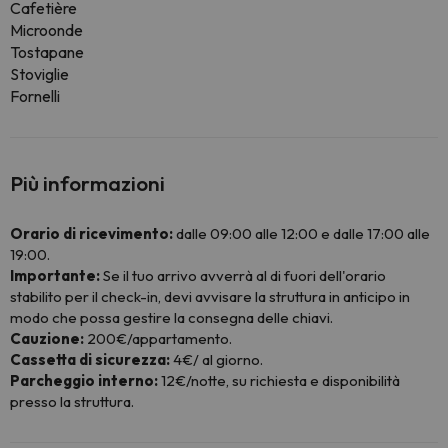
Cafetière
Microonde
Tostapane
Stoviglie
Fornelli
Più informazioni
Orario di ricevimento:
dalle 09:00 alle 12:00 e dalle 17:00 alle
19:00.
Importante:
Se il tuo arrivo avverrà al di fuori dell'orario
stabilito per il check-in, devi avvisare la struttura in anticipo in
modo che possa gestire la consegna delle chiavi.
Cauzione:
200€/appartamento.
Cassetta di sicurezza:
4€/ al giorno.
Parcheggio interno:
12€/notte, su richiesta e disponibilità
presso la struttura.