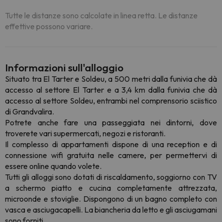
Tutte le distanze sono calcolate in linea retta. Le distanze
effettive possono variare.
Informazioni sull'alloggio
Situato tra El Tarter e Soldeu, a 500 metri dalla funivia che dà
accesso al settore El Tarter e a 3,4 km dalla funivia che dà
accesso al settore Soldeu, entrambi nel comprensorio sciistico
di Grandvalira.
Potrete anche fare una passeggiata nei dintorni, dove
troverete vari supermercati, negozi e ristoranti.
Il complesso di appartamenti dispone di una reception e di
connessione wifi gratuita nelle camere, per permettervi di
essere online quando volete.
Tutti gli alloggi sono dotati di riscaldamento, soggiorno con TV
a schermo piatto e cucina completamente attrezzata,
microonde e stoviglie. Dispongono di un bagno completo con
vasca e asciugacapelli. La biancheria da letto e gli asciugamani
sono forniti.