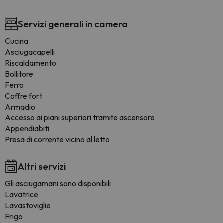
Servizi generali in camera
Cucina
Asciugacapelli
Riscaldamento
Bollitore
Ferro
Coffre fort
Armadio
Accesso ai piani superiori tramite ascensore
Appendiabiti
Presa di corrente vicino al letto
Altri servizi
Gli asciugamani sono disponibili
Lavatrice
Lavastoviglie
Frigo