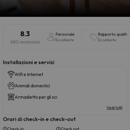
8.3
Personale
Rapporto qualità
Eccellente
Eccellente
680 recensioni
Installazioni e servizi
Wifi e Internet
Animali domestici
Armadietto per gli sci
Vedi tutti
Orari di check-in e check-out
Check-in
Check out