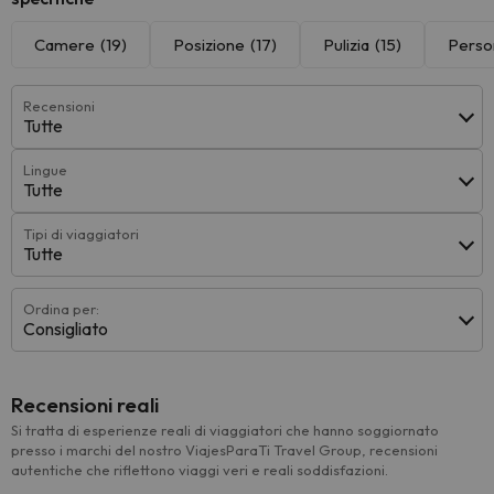
Camere
(19)
Posizione
(17)
Pulizia
(15)
Perso
Recensioni
Tutte
Lingue
Tutte
Tipi di viaggiatori
Tutte
Ordina per:
Consigliato
Recensioni reali
Si tratta di esperienze reali di viaggiatori che hanno soggiornato
presso i marchi del nostro ViajesParaTi Travel Group, recensioni
autentiche che riflettono viaggi veri e reali soddisfazioni.