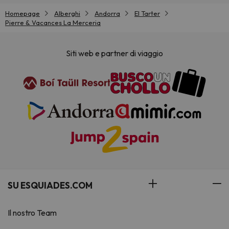
Homepage
Alberghi
Andorra
El Tarter
Pierre & Vacances La Merceria
Siti web e partner di viaggio
SU ESQUIADES.COM
Il nostro Team