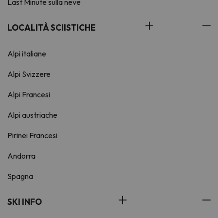
Last Minute sulla neve
LOCALITÀ SCIISTICHE
Alpi italiane
Alpi Svizzere
Alpi Francesi
Alpi austriache
Pirinei Francesi
Andorra
Spagna
SKI INFO