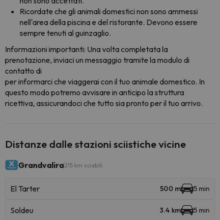
non sono accettati.
Ricordate che gli animali domestici non sono ammessi
nell'area della piscina e del ristorante. Devono essere
sempre tenuti al guinzaglio.
Informazioni importanti: Una volta completata la
prenotazione, inviaci un messaggio tramite la modulo di
contatto di
per informarci che viaggerai con il tuo animale domestico. In
questo modo potremo avvisare in anticipo la struttura
ricettiva, assicurandoci che tutto sia pronto per il tuo arrivo.
Distanze dalle stazioni sciistiche vicine
Grandvalira
215 km sciabili
El Tarter
500 m
5 min
Soldeu
3.4 km
5 min