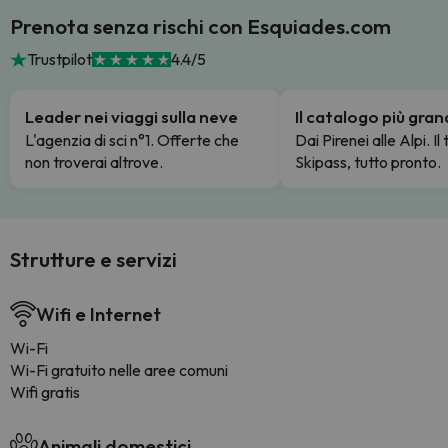
Prenota senza rischi con Esquiades.com
Trustpilot
4.4/5
Leader nei viaggi sulla neve
Il catalogo più gra
L'agenzia di sci n°1. Offerte che
Dai Pirenei alle Alpi. Il
non troverai altrove.
Skipass, tutto pronto.
Strutture e servizi
Wifi e Internet
Wi-Fi
Wi-Fi gratuito nelle aree comuni
Wifi gratis
Animali domestici