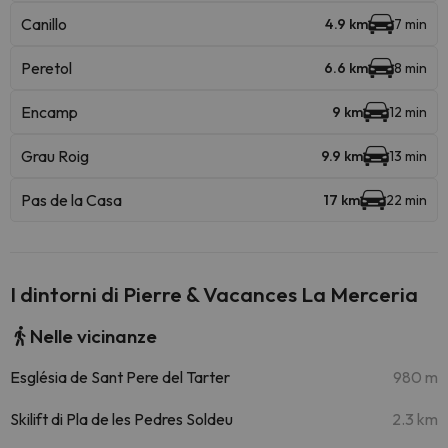
Canillo
4.9 km
7 min
Peretol
6.6 km
8 min
Encamp
9 km
12 min
Grau Roig
9.9 km
13 min
Pas de la Casa
17 km
22 min
I dintorni di Pierre & Vacances La Merceria
Nelle vicinanze
Església de Sant Pere del Tarter
980 m
Skilift di Pla de les Pedres Soldeu
2.3 km