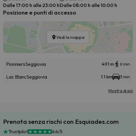
Dalle 17:00 h alle 23:00 h
Dalle 08:00 h alle 10:00 h
Posizione e punti di accesso
Vedi la mappa
Pionniers
Seggiovia
401 m
6 min
Lac Blanc
Seggiovia
1.1 km
3 min
Mostra di più
Prenota senza rischi con Esquiades.com
Trustpilot
4.4/5