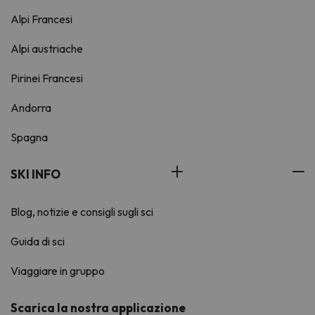
Alpi Francesi
Alpi austriache
Pirinei Francesi
Andorra
Spagna
SKI INFO
Blog, notizie e consigli sugli sci
Guida di sci
Viaggiare in gruppo
Scarica la nostra applicazione