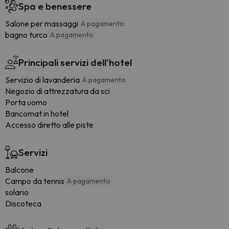
Spa e benessere
Salone per massaggi
A pagamento
bagno turco
A pagamento
Principali servizi dell'hotel
Servizio di lavanderia
A pagamento
Negozio di attrezzatura da sci
Porta uomo
Bancomat in hotel
Accesso diretto alle piste
Servizi
Balcone
Campo da tennis
A pagamento
solario
Discoteca