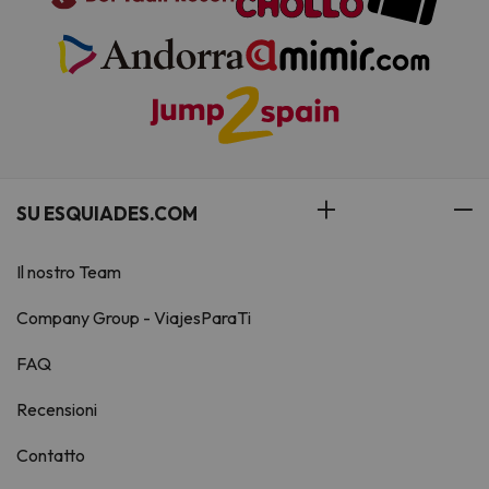
SU ESQUIADES.COM
Il nostro Team
Company Group - ViajesParaTi
FAQ
Recensioni
Contatto