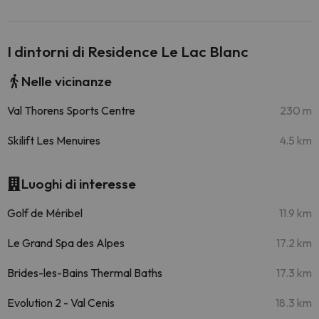
I dintorni di Residence Le Lac Blanc
Nelle vicinanze
Val Thorens Sports Centre
230 m
Skilift Les Menuires
4.5 km
Luoghi di interesse
Golf de Méribel
11.9 km
Le Grand Spa des Alpes
17.2 km
Brides-les-Bains Thermal Baths
17.3 km
Evolution 2 - Val Cenis
18.3 km