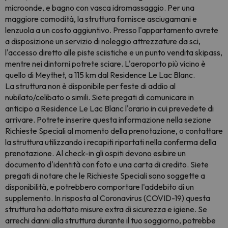
microonde, e bagno con vasca idromassaggio. Per una
maggiore comodità, la struttura fornisce asciugamani e
lenzuola a un costo aggiuntivo. Presso l'appartamento avrete
a disposizione un servizio di noleggio attrezzature da sci,
l'accesso diretto alle piste sciistiche e un punto vendita skipass,
mentre nei dintorni potrete sciare. L'aeroporto più vicino è
quello di Meythet, a 115 km dal Residence Le Lac Blanc.
La struttura non è disponibile per feste di addio al
nubilato/celibato o simili. Siete pregati di comunicare in
anticipo a Residence Le Lac Blanc l'orario in cui prevedete di
arrivare. Potrete inserire questa informazione nella sezione
Richieste Speciali al momento della prenotazione, o contattare
la struttura utilizzando i recapiti riportati nella conferma della
prenotazione. Al check-in gli ospiti devono esibire un
documento d'identità con foto e una carta di credito. Siete
pregati di notare che le Richieste Speciali sono soggette a
disponibilità, e potrebbero comportare l'addebito di un
supplemento. In risposta al Coronavirus (COVID-19) questa
struttura ha adottato misure extra di sicurezza e igiene. Se
arrechi danni alla struttura durante il tuo soggiorno, potrebbe