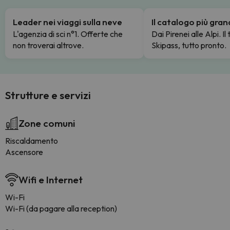
Leader nei viaggi sulla neve
Il catalogo più gra
L'agenzia di sci n°1. Offerte che
Dai Pirenei alle Alpi. Il
non troverai altrove.
Skipass, tutto pronto.
Strutture e servizi
Zone comuni
Riscaldamento
Ascensore
Wifi e Internet
Wi-Fi
Wi-Fi (da pagare alla reception)