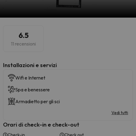
6.5
11 recensioni
Installazioni e servizi
Wifi e Internet
Spa e benessere
Armadietto per gli sci
Vedi tutti
Orari di check-in e check-out
Check-in
Check out