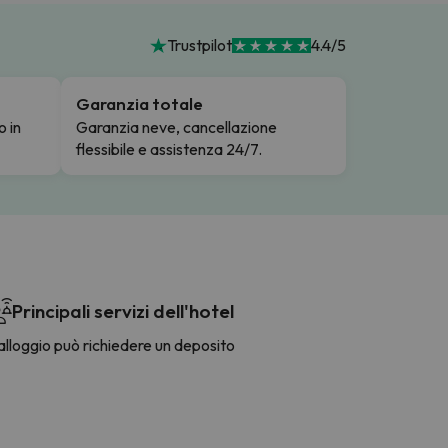
Trustpilot
4.4/5
Garanzia totale
o in
Garanzia neve, cancellazione
flessibile e assistenza 24/7.
Principali servizi dell'hotel
alloggio può richiedere un deposito