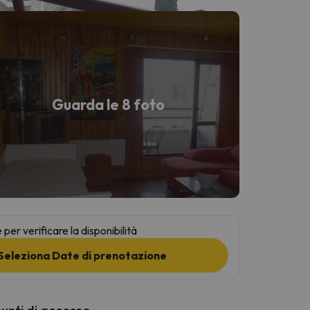
Guarda le 8 foto
per verificare la disponibilità
Seleziona Date di prenotazione
punti di accesso