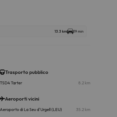
13.3 km
19 min
Trasporto pubblico
TSD4 Tarter
8.2 km
Aeroporti vicini
Aeroporto di La Seu d'Urgell (LEU)
35.2 km