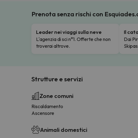
Prenota senza rischi con Esquiades
Leader nei viaggi sulla neve
Il ca
L'agenzia di sci n°1. Offerte che non
Dai Pir
troverai altrove.
Skipas
Strutture e servizi
Zone comuni
Riscaldamento
Ascensore
Animali domestici