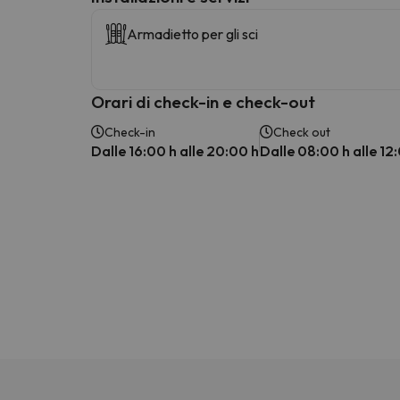
Armadietto per gli sci
Orari di check-in e check-out
Check-in
Check out
Dalle 16:00 h alle 20:00 h
Dalle 08:00 h alle 12