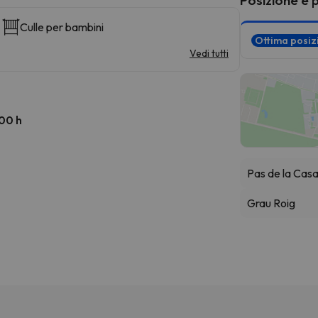
Culle per bambini
Ottima posi
Vedi tutti
:00 h
Pas de la Cas
Grau Roig