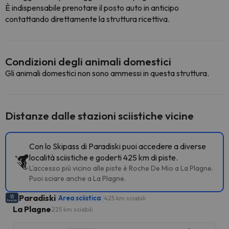
È indispensabile prenotare il posto auto in anticipo
contattando direttamente la struttura ricettiva.
Condizioni degli animali domestici
Gli animali domestici non sono ammessi in questa struttura.
Distanze dalle stazioni sciistiche vicine
Con lo Skipass di Paradiski puoi accedere a diverse
località sciistiche e goderti 425 km di piste.
L'accesso più vicino alle piste è Roche De Mio a La Plagne.
Puoi sciare anche a La Plagne.
Paradiski
Area sciistica
425 km sciabili
La Plagne
225 km sciabili