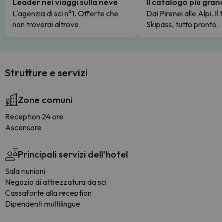
Leader nei viaggi sulla neve
Il catalogo più gra
L'agenzia di sci n°1. Offerte che
Dai Pirenei alle Alpi. Il
non troverai altrove.
Skipass, tutto pronto.
Strutture e servizi
Zone comuni
Reception 24 ore
Ascensore
Principali servizi dell'hotel
Sala riunioni
Negozio di attrezzatura da sci
Cassaforte alla reception
Dipendenti multilingue