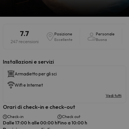
7.7
Posizione
Personale
Eccellente
Buona
247 recensioni
Installazioni e servizi
Armadietto per gli sci
Wifi e Internet
Vedi tutti
Orari di check-in e check-out
Check-in
Check out
Dalle 17:00 h alle 00:00 h
Fino a 10:00 h