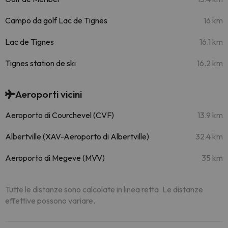
Campo da golf Lac de Tignes
16 km
Lac de Tignes
16.1 km
Tignes station de ski
16.2 km
Aeroporti vicini
Aeroporto di Courchevel (CVF)
13.9 km
Albertville (XAV-Aeroporto di Albertville)
32.4 km
Aeroporto di Megeve (MVV)
35 km
Tutte le distanze sono calcolate in linea retta. Le distanze
effettive possono variare.