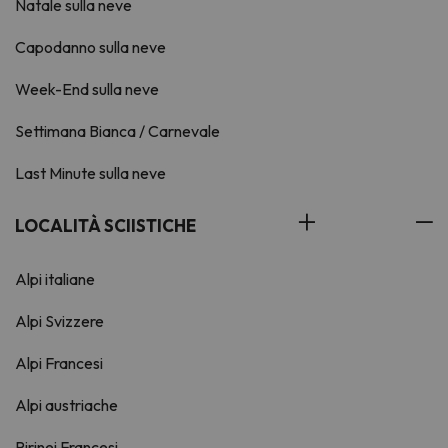
Natale sulla neve
Capodanno sulla neve
Week-End sulla neve
Settimana Bianca / Carnevale
Last Minute sulla neve
LOCALITÀ SCIISTICHE
Alpi italiane
Alpi Svizzere
Alpi Francesi
Alpi austriache
Pirinei Francesi