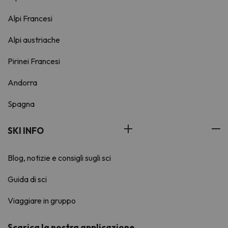
Alpi Francesi
Alpi austriache
Pirinei Francesi
Andorra
Spagna
SKI INFO
Blog, notizie e consigli sugli sci
Guida di sci
Viaggiare in gruppo
Scarica la nostra applicazione