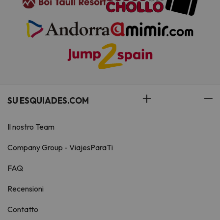
SU ESQUIADES.COM
Il nostro Team
Company Group - ViajesParaTi
FAQ
Recensioni
Contatto