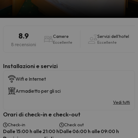
8.9
Camere
Servizi dell'hotel
Eccellente
Eccellente
8 recensioni
Installazioni e servizi
Wifi e Internet
Armadietto per gli sci
Vedi tutti
Orari di check-in e check-out
Check-in
Check out
Dalle 15:00 h alle 21:00 h
Dalle 06:00 h alle 09:00 h