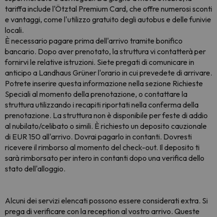
tariffa include l'Ötztal Premium Card, che offre numerosi sconti
e vantaggi, come l'utilizzo gratuito degli autobus e delle funivie
locali.
È necessario pagare prima dell'arrivo tramite bonifico
bancario. Dopo aver prenotato, la struttura vi contatterà per
fornirvi le relative istruzioni. Siete pregati di comunicare in
anticipo a Landhaus Grüner l'orario in cui prevedete di arrivare.
Potrete inserire questa informazione nella sezione Richieste
Speciali al momento della prenotazione, o contattare la
struttura utilizzando i recapiti riportati nella conferma della
prenotazione. La struttura non è disponibile per feste di addio
al nubilato/celibato o simili. È richiesto un deposito cauzionale
di EUR 150 all'arrivo. Dovrai pagarlo in contanti. Dovresti
ricevere il rimborso al momento del check-out. Il deposito ti
sarà rimborsato per intero in contanti dopo una verifica dello
stato dell'alloggio.
Alcuni dei servizi elencati possono essere considerati extra. Si
prega di verificare con la reception al vostro arrivo. Queste