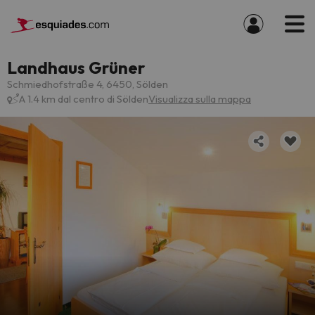
Landhaus Grüner
Schmiedhofstraße 4, 6450, Sölden
A 1.4 km dal centro di Sölden
Visualizza sulla mappa