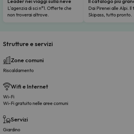
Leader nei viaggi sulla neve
Il catalogo più gra
L'agenzia di sci n°1. Offerte che
Dai Pirenei alle Alpi. Il
non troverai altrove.
Skipass, tutto pronto.
Strutture e servizi
Zone comuni
Riscaldamento
Wifi e Internet
Wi-Fi
Wi-Fi gratuito nelle aree comuni
Servizi
Giardino