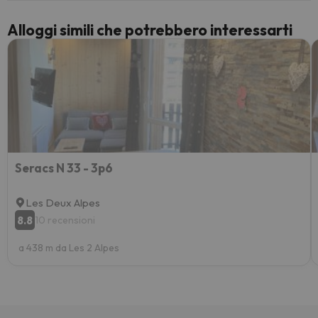
Alloggi simili che potrebbero interessarti
Seracs N 33 - 3p6
Les Deux Alpes
8.8
10 recensioni
a 438 m da Les 2 Alpes