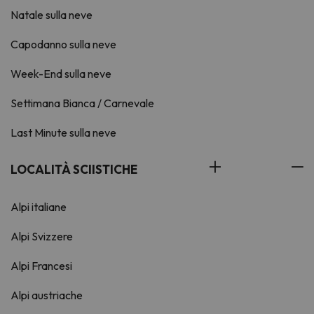
Natale sulla neve
Capodanno sulla neve
Week-End sulla neve
Settimana Bianca / Carnevale
Last Minute sulla neve
LOCALITÀ SCIISTICHE
Alpi italiane
Alpi Svizzere
Alpi Francesi
Alpi austriache