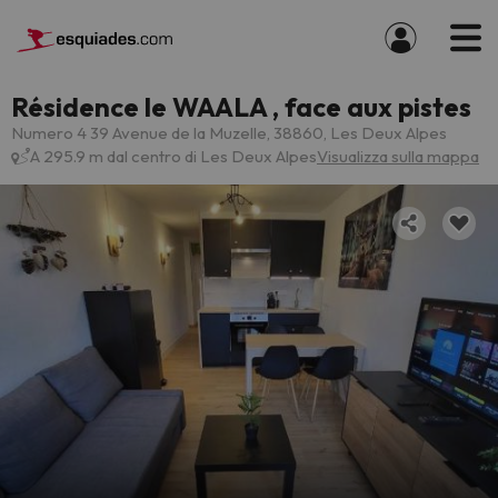
Résidence le WAALA , face aux pistes
Numero 4 39 Avenue de la Muzelle, 38860, Les Deux Alpes
A 295.9 m dal centro di Les Deux Alpes
Visualizza sulla mappa