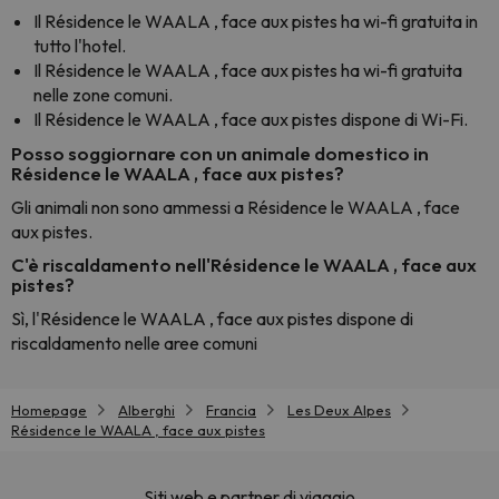
Il Résidence le WAALA , face aux pistes ha wi-fi gratuita in
tutto l'hotel.
Il Résidence le WAALA , face aux pistes ha wi-fi gratuita
nelle zone comuni.
Il Résidence le WAALA , face aux pistes dispone di Wi-Fi.
Posso soggiornare con un animale domestico in
Résidence le WAALA , face aux pistes?
Gli animali non sono ammessi a Résidence le WAALA , face
aux pistes.
C'è riscaldamento nell'Résidence le WAALA , face aux
pistes?
Sì, l'Résidence le WAALA , face aux pistes dispone di
riscaldamento nelle aree comuni
Homepage
Alberghi
Francia
Les Deux Alpes
Résidence le WAALA , face aux pistes
Siti web e partner di viaggio