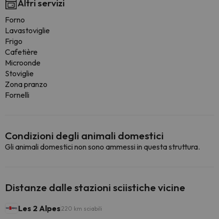
Altri servizi
Forno
Lavastoviglie
Frigo
Cafetière
Microonde
Stoviglie
Zona pranzo
Fornelli
Condizioni degli animali domestici
Gli animali domestici non sono ammessi in questa struttura.
Distanze dalle stazioni sciistiche vicine
Les 2 Alpes
220 km sciabili