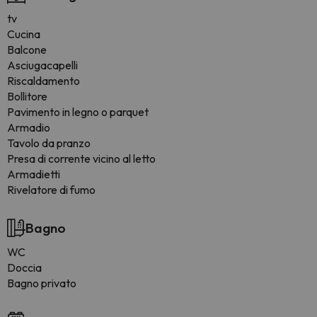
tv
Cucina
Balcone
Asciugacapelli
Riscaldamento
Bollitore
Pavimento in legno o parquet
Armadio
Tavolo da pranzo
Presa di corrente vicino al letto
Armadietti
Rivelatore di fumo
Bagno
WC
Doccia
Bagno privato