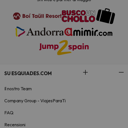
SU ESQUIADES.COM
Il nostro Team
Company Group - ViajesParaTi
FAQ
Recensioni