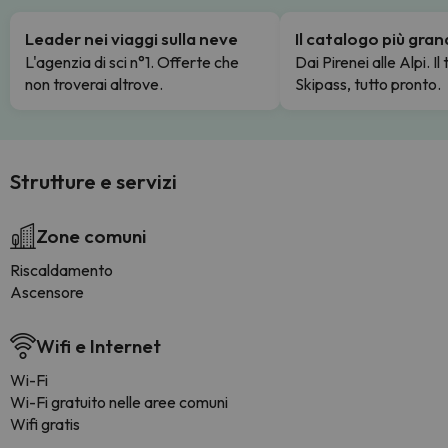
Leader nei viaggi sulla neve
Il catalogo più gra
L'agenzia di sci n°1. Offerte che
Dai Pirenei alle Alpi. Il
non troverai altrove.
Skipass, tutto pronto.
Strutture e servizi
Zone comuni
Riscaldamento
Ascensore
Wifi e Internet
Wi-Fi
Wi-Fi gratuito nelle aree comuni
Wifi gratis