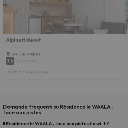
Alpine Hideout
Les Deux Alpes
7.6
28 recensioni
a 378 m da Les 2 Alpes
Domande frequenti su Résidence le WAALA ,
face aux pistes
Il Résidence le WAALA , face aux pistes ha wi-fi?