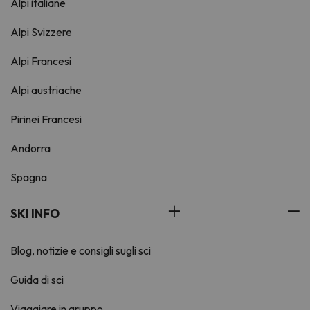
Alpi italiane
Alpi Svizzere
Alpi Francesi
Alpi austriache
Pirinei Francesi
Andorra
Spagna
SKI INFO
Blog, notizie e consigli sugli sci
Guida di sci
Viaggiare in gruppo