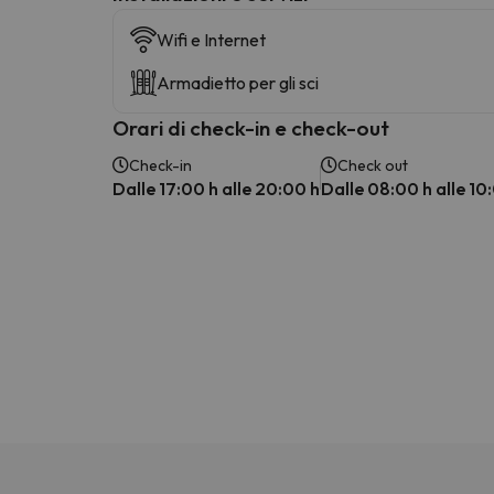
Wifi e Internet
Armadietto per gli sci
Orari di check-in e check-out
Check-in
Check out
Dalle 17:00 h alle 20:00 h
Dalle 08:00 h alle 10