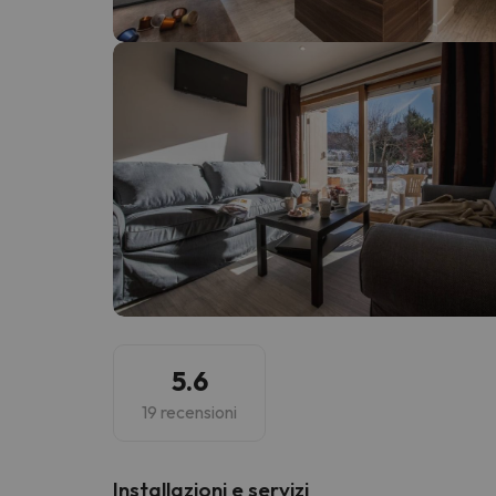
Sembra che il nostro ricercatore abbia perso 
5.6
19 recensioni
Installazioni e servizi