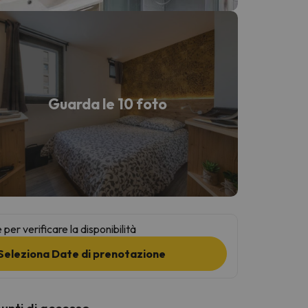
Guarda le 10 foto
per verificare la disponibilità
Seleziona Date di prenotazione
punti di accesso