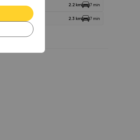
2.2 km
7 min
2.3 km
7 min