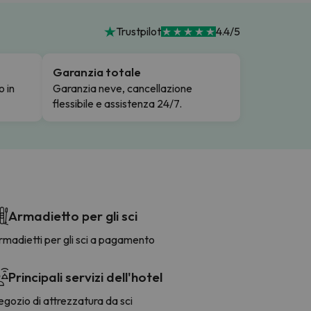
Trustpilot
4.4/5
Garanzia totale
o in
Garanzia neve, cancellazione
flessibile e assistenza 24/7.
Armadietto per gli sci
madietti per gli sci a pagamento
Principali servizi dell'hotel
gozio di attrezzatura da sci