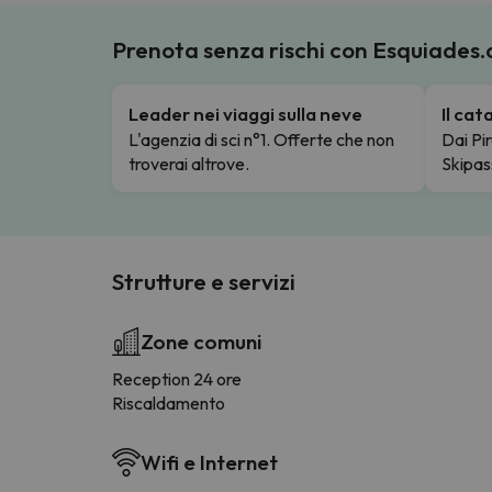
Prenota senza rischi con Esquiades
Leader nei viaggi sulla neve
Il ca
L'agenzia di sci n°1. Offerte che non
Dai Pir
troverai altrove.
Skipas
Strutture e servizi
Zone comuni
Reception 24 ore
Riscaldamento
Wifi e Internet