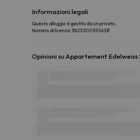
Informazioni legali
Questo alloggio è gestito da un privato.
Numero di licenza: 38253003556SB
Opinioni su Appartement Edelweiss S