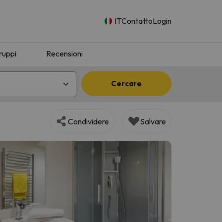
IT
Contatto
Login
ruppi
Recensioni
Cercare
Condividere
Salvare