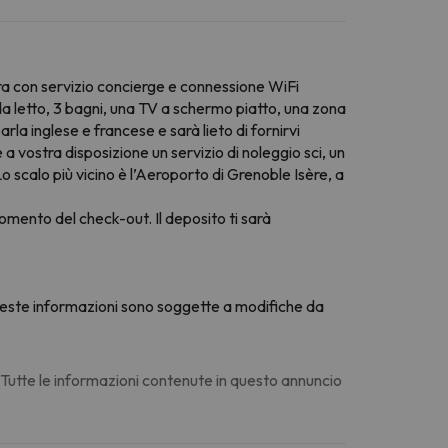
a con servizio concierge e connessione WiFi
a letto, 3 bagni, una TV a schermo piatto, una zona
a inglese e francese e sarà lieto di fornirvi
 a vostra disposizione un servizio di noleggio sci, un
o scalo più vicino è l’Aeroporto di Grenoble Isère, a
omento del check-out. Il deposito ti sarà
 Queste informazioni sono soggette a modifiche da
. Tutte le informazioni contenute in questo annuncio