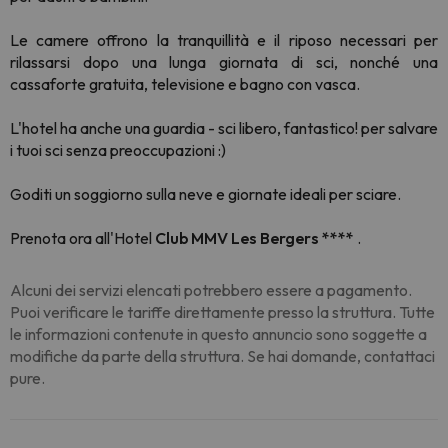
Le camere offrono la tranquillità e il riposo necessari per
rilassarsi dopo una lunga giornata di sci, nonché una
cassaforte gratuita, televisione e bagno con vasca.
L'hotel ha anche una guardia - sci libero, fantastico! per salvare
i tuoi sci senza preoccupazioni :)
Goditi un soggiorno sulla neve e giornate ideali per sciare.
Prenota ora all'Hotel
Club MMV Les Bergers ****
.
Alcuni dei servizi elencati potrebbero essere a pagamento.
Puoi verificare le tariffe direttamente presso la struttura. Tutte
le informazioni contenute in questo annuncio sono soggette a
modifiche da parte della struttura. Se hai domande, contattaci
pure.