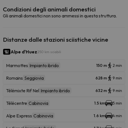
Condizioni degli animali domestici
Gli animali domestici non sono ammessi in questa struttura.
Distanze dalle stazioni sciistiche vicine
Alpe d'Huez
250 km sciabili
Marmottes
Impianto ibrido
150 m
2 min
Romains
Seggiovia
628 m
9 min
Télémixte Rif Nel
Impianto ibrido
632 m
9 min
Télécentre
Cabinovia
1.5 km
5 min
Alpe Express
Cabinovia
1.6 km
4 min