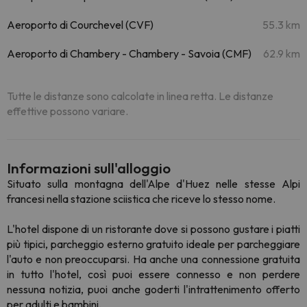
Aeroporto di Courchevel (CVF)
55.3 km
Aeroporto di Chambery - Chambery - Savoia (CMF)
62.9 km
Tutte le distanze sono calcolate in linea retta. Le distanze
effettive possono variare.
Informazioni sull'alloggio
Situato sulla montagna dell'Alpe d'Huez nelle stesse Alpi
francesi nella stazione sciistica che riceve lo stesso nome.
L'hotel dispone di un ristorante dove si possono gustare i piatti
più tipici, parcheggio esterno gratuito ideale per parcheggiare
l'auto e non preoccuparsi. Ha anche una connessione gratuita
in tutto l'hotel, così puoi essere connesso e non perdere
nessuna notizia, puoi anche goderti l'intrattenimento offerto
per adulti e bambini.