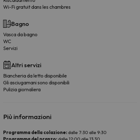
Riscaldamento
Wi-Fi gratuit dans les chambres
Bagno
Vasca da bagno
WC
Servizi
Altri servizi
Biancheria da letto disponibile
Gli asciugamani sono disponibili
Pulizia giornaliera
Più informazioni
Programma della colazione:
dalle 7:30 alle 9:30
Programma del pranzo:
dalle 12:00 alle 13:30.