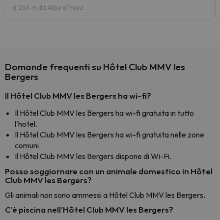
a 264 m da Alpe d'Huez
Domande frequenti su Hôtel Club MMV les
Bergers
Il Hôtel Club MMV les Bergers ha wi-fi?
Il Hôtel Club MMV les Bergers ha wi-fi gratuita in tutto
l'hotel.
Il Hôtel Club MMV les Bergers ha wi-fi gratuita nelle zone
comuni.
Il Hôtel Club MMV les Bergers dispone di Wi-Fi.
Posso soggiornare con un animale domestico in Hôtel
Club MMV les Bergers?
Gli animali non sono ammessi a Hôtel Club MMV les Bergers.
C'è piscina nell'Hôtel Club MMV les Bergers?