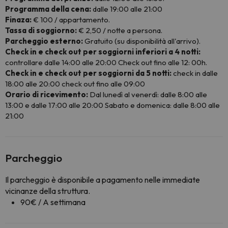
Programma della cena:
dalle 19:00 alle 21:00
Finaza:
€ 100 / appartamento.
Tassa di soggiorno:
€ 2,50 / notte a persona.
Parcheggio esterno:
Gratuito (su disponibilità all'arrivo).
Check in e check out per soggiorni inferiori a 4 notti:
controllare dalle 14:00 alle 20:00 Check out fino alle 12: 00h.
Check in e check out per soggiorni da 5 notti:
check in dalle
18:00 alle 20:00 check out fino alle 09:00
Orario di ricevimento:
Dal lunedì al venerdì: dalle 8:00 alle
13:00 e dalle 17:00 alle 20:00 Sabato e domenica: dalle 8:00 alle
21:00
Parcheggio
Il parcheggio è disponibile a pagamento nelle immediate
vicinanze della struttura.
90€ / A settimana