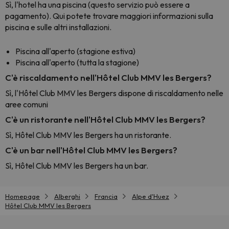
Sì, l'hotel ha una piscina (questo servizio può essere a
pagamento). Qui potete trovare maggiori informazioni sulla
piscina e sulle altri installazioni.
Piscina all'aperto (stagione estiva)
Piscina all'aperto (tutta la stagione)
C'è riscaldamento nell'Hôtel Club MMV les Bergers?
Sì, l'Hôtel Club MMV les Bergers dispone di riscaldamento nelle
aree comuni
C'è un ristorante nell'Hôtel Club MMV les Bergers?
Sì, Hôtel Club MMV les Bergers ha un ristorante.
C'è un bar nell'Hôtel Club MMV les Bergers?
Sì, Hôtel Club MMV les Bergers ha un bar.
Homepage
Alberghi
Francia
Alpe d'Huez
Hôtel Club MMV les Bergers