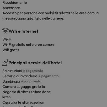
Riscaldamento
Ascensore
Accesso per persone con mobilità ridotta nelle aree comuni
(nessun bagno adattato nelle camere)
Wifi e Internet
Wi-Fi
Wi-Fi gratuito nelle aree comuni
Wifi gratis
Principali servizi dell'hotel
Sala riunioni
A pagamento
Servizio di lavanderia
A pagamento
Bambinaia
A pagamento
Camera Lugagge gratuita
Negozio di attrezzatura da sci
lettini
Cassaforte alla reception