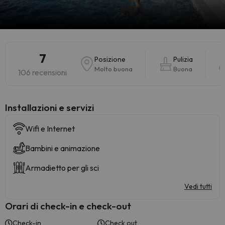
7
Posizione
Pulizia
Molto buona
Buona
106 recensioni
Installazioni e servizi
Wifi e Internet
Bambini e animazione
Armadietto per gli sci
Vedi tutti
Orari di check-in e check-out
Check-in
Check out