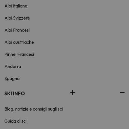
Alpi italiane
Alpi Svizzere
Alpi Francesi
Alpi austriache
Pirinei Francesi
Andorra
Spagna
SKI INFO
Blog, notizie e consigli sugli sci
Guida di sci