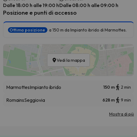
Dalle 18:00 h alle 19:00 h
Dalle 08:00 h alle 09:00 h
Posizione e punti di accesso
Ottima posizione
a 150 m da Impianto ibrido di Marmottes.
Vedi la mappa
Marmottes
Impianto ibrido
150 m
2 min
Romains
Seggiovia
628 m
9 min
Mostra di più