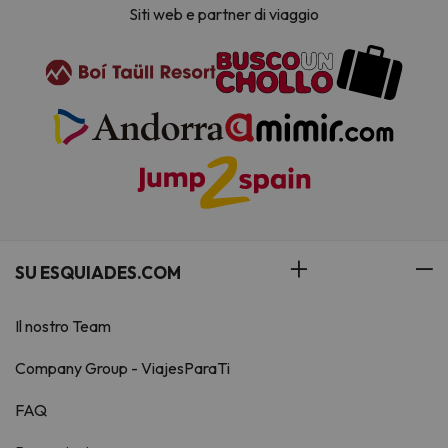
Siti web e partner di viaggio
SU ESQUIADES.COM
Il nostro Team
Company Group - ViajesParaTi
FAQ