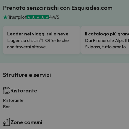
Prenota senza rischi con Esquiades.com
Trustpilot
4.4/5
Leader nei viaggi sulla neve
Il catalogo più gra
L'agenzia di sci n°1. Offerte che
Dai Pirenei alle Alpi. Il
non troverai altrove.
Skipass, tutto pronto.
Strutture e servizi
Ristorante
Ristorante
Bar
Zone comuni