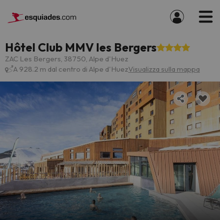
Hôtel Club MMV les Bergers
ZAC Les Bergers, 38750, Alpe d'Huez
A 928.2 m dal centro di Alpe d'Huez
Visualizza sulla mappa