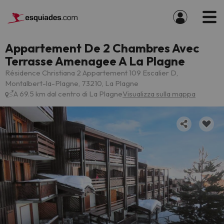
Appartement De 2 Chambres Avec
Terrasse Amenagee A La Plagne
Résidence Christiana 2 Appartement 109 Escalier D,
Montalbert-la-Plagne, 73210, La Plagne
A 69.5 km dal centro di La Plagne
Visualizza sulla mappa