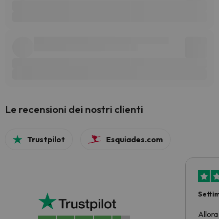
Le recensioni dei nostri clienti
Trustpilot
Esquiades.com
Setti
Allora