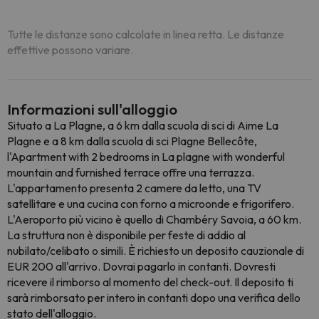
Tutte le distanze sono calcolate in linea retta. Le distanze
effettive possono variare.
Informazioni sull'alloggio
Situato a La Plagne, a 6 km dalla scuola di sci di Aime La
Plagne e a 8 km dalla scuola di sci Plagne Bellecôte,
l'Apartment with 2 bedrooms in La plagne with wonderful
mountain and furnished terrace offre una terrazza.
L'appartamento presenta 2 camere da letto, una TV
satellitare e una cucina con forno a microonde e frigorifero.
L'Aeroporto più vicino è quello di Chambéry Savoia, a 60 km.
La struttura non è disponibile per feste di addio al
nubilato/celibato o simili. È richiesto un deposito cauzionale di
EUR 200 all'arrivo. Dovrai pagarlo in contanti. Dovresti
ricevere il rimborso al momento del check-out. Il deposito ti
sarà rimborsato per intero in contanti dopo una verifica dello
stato dell'alloggio.