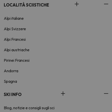
LOCALITÀ SCIISTICHE
Alpi italiane
Alpi Svizzere
Alpi Francesi
Alpi austriache
Pirinei Francesi
Andorra
Spagna
SKI INFO
Blog, notizie e consigli sugli sci