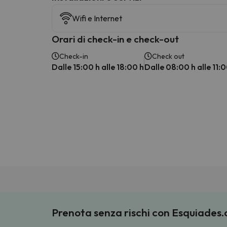
Wifi e Internet
Orari di check-in e check-out
Check-in
Check out
Dalle 15:00 h alle 18:00 h
Dalle 08:00 h alle 11:0
Prenota senza rischi con Esquiades