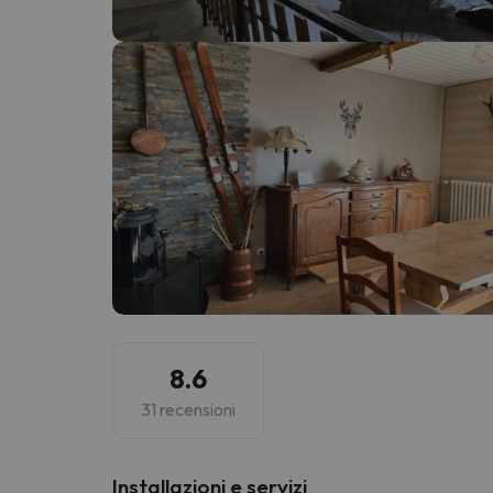
Sembra che il nostro ricercatore abbia perso 
8.6
31 recensioni
Installazioni e servizi