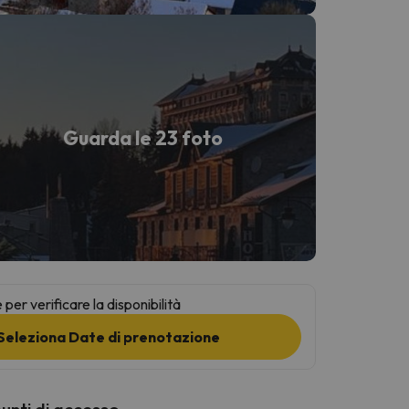
Guarda le 23 foto
per verificare la disponibilità
Seleziona Date di prenotazione
punti di accesso