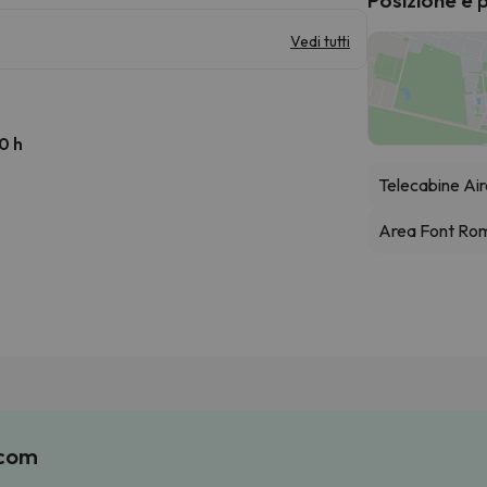
Vedi tutti
0 h
Telecabine Air
Area Font Ro
.com