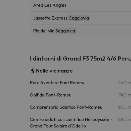
Area Les Angles
Jassette Express
Seggiovia
Pla del Mir
Seggiovia
I dintorni di Grand F3 75m2 4/6 Pers
Nelle vicinanze
Parc Aventure Font Romeu
440 
Golf de Font-Romeu
740 
Comprensorio Sciistico Font-Romeu
800 
Centro didattico scientifico Héliodyssée -
850 
Grand Four Solaire d'Odeillo