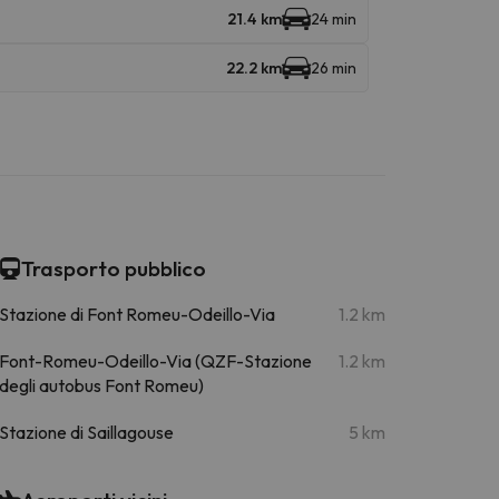
21.4 km
24 min
22.2 km
26 min
Trasporto pubblico
Stazione di Font Romeu-Odeillo-Via
1.2 km
Font-Romeu-Odeillo-Via (QZF-Stazione
1.2 km
degli autobus Font Romeu)
Stazione di Saillagouse
5 km