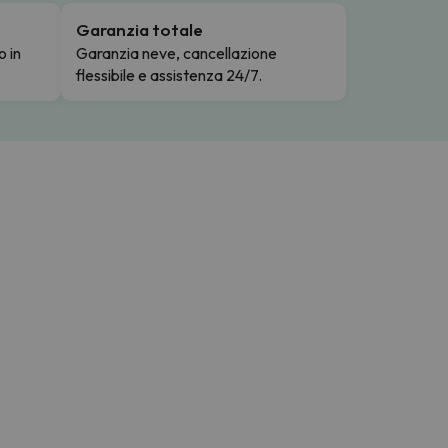
Garanzia totale
o in
Garanzia neve, cancellazione
flessibile e assistenza 24/7.