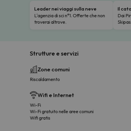
Leader nei viaggi sulla neve
Il ca
L'agenzia di sci n°1. Offerte che non
Dai Pir
troverai altrove.
Skipas
Strutture e servizi
Zone comuni
Riscaldamento
Wifi e Internet
Wi-Fi
Wi-Fi gratuito nelle aree comuni
Wifi gratis