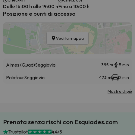
Check-in
Check out
Dalle 16:00 h alle 19:00 h
Fino a 10:00 h
Posizione e punti di accesso
Vedi la mappa
Almes (Quad)
Seggiovia
395 m
5 min
Palafour
Seggiovia
473 m
2 min
Mostra di più
Prenota senza rischi con Esquiades.com
Trustpilot
4.4/5