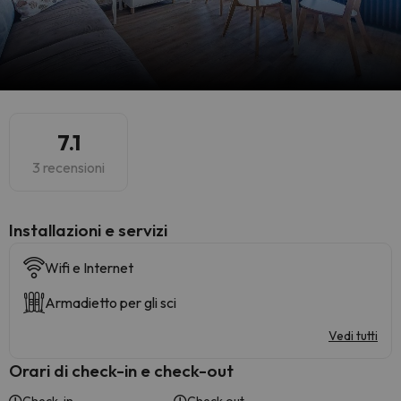
7.1
3 recensioni
Installazioni e servizi
Wifi e Internet
Armadietto per gli sci
Vedi tutti
Orari di check-in e check-out