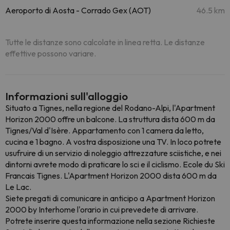
Aeroporto di Aosta - Corrado Gex (AOT)
46.5 km
Tutte le distanze sono calcolate in linea retta. Le distanze
effettive possono variare.
Informazioni sull'alloggio
Situato a Tignes, nella regione del Rodano-Alpi, l'Apartment
Horizon 2000 offre un balcone. La struttura dista 600 m da
Tignes/Val d'Isère. Appartamento con 1 camera da letto,
cucina e 1 bagno. A vostra disposizione una TV. In loco potrete
usufruire di un servizio di noleggio attrezzature sciistiche, e nei
dintorni avrete modo di praticare lo sci e il ciclismo. Ecole du Ski
Francais Tignes. L'Apartment Horizon 2000 dista 600 m da
Le Lac.
Siete pregati di comunicare in anticipo a Apartment Horizon
2000 by Interhome l'orario in cui prevedete di arrivare.
Potrete inserire questa informazione nella sezione Richieste