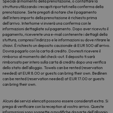
Speciali al momento della prenotazione, o contattare la
struttura utilizzando i recapiti riportati nella conferma della
prenotazione. Siete pregati di notare che il pagamento
dell'intero importo della prenotazione è richiesto prima
dell'arrivo. Interhome vi invierà una conferma con le
informazioni dettagliate sul pagamento. Dopo aver ricevuto il
pagamento, riceverete una e-mail contenente i dettagli della
stuttura, compresi l'indirizzo e le informazioni su dove ritirare le
chiavi. È richiesto un deposito cauzionale di EUR 500 all'arrivo.
Dovrai pagarlo con la carta di credito. Dovresti ricevere il
rimborso al momento del check-out. Il deposito ti sarà
rimborsato per intero sulla carta di credito dopo una verifica
dello stato dell'alloggio. Towels can be rented (reservation
needed) at EUR 8.00 or guests can bring their own. Bedlinen
can be rented (reservation needed) at EUR 17.00 or guests
can bring their own.
Alcuni dei servizi elencati possono essere considerati extra. Si
prega di verificare con la reception al vostro arrivo. Queste
informazioni sono soggette a modifiche da parte dell'alloggio.