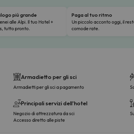
talogo più grande
Paga al tuo ritmo
enei alle Alpi. Il tuo Hotel +
Un piccolo acconto oggi, il rest
s, tutto pronto.
comode rate.
Armadietto per gli sci
Armadietti per gli sci a pagamento
S
Principali servizi dell'hotel
Negozio di attrezzatura da sci
S
Accesso diretto alle piste