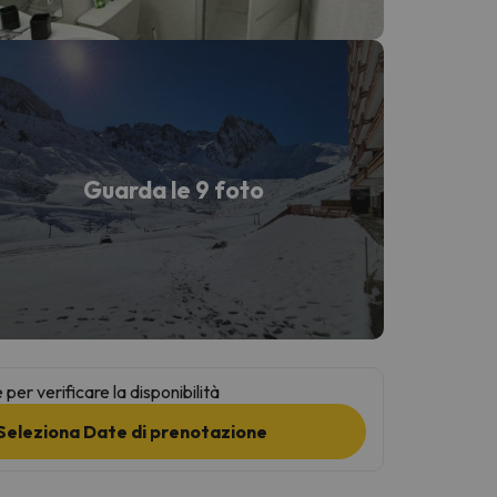
Guarda le 9 foto
per verificare la disponibilità
Seleziona Date di prenotazione