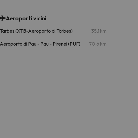
Aeroporti vicini
Tarbes (XTB-Aeroporto di Tarbes)
35.1 km
Aeroporto di Pau - Pau - Pirenei (PUF)
70.6 km