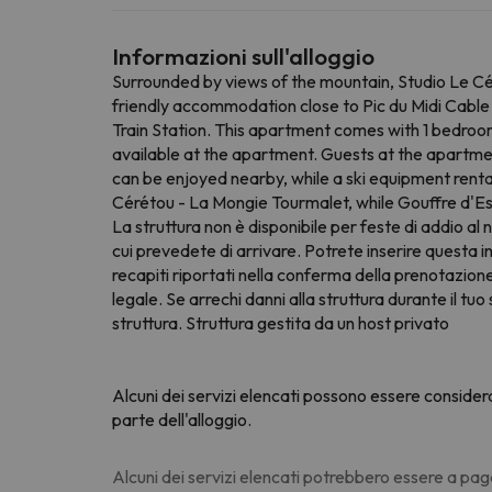
Informazioni sull'alloggio
Surrounded by views of the mountain, Studio Le Cé
friendly accommodation close to Pic du Midi Cable C
Train Station. This apartment comes with 1 bedroom
available at the apartment. Guests at the apartment
can be enjoyed nearby, while a ski equipment rental
Cérétou - La Mongie Tourmalet, while Gouffre d'E
La struttura non è disponibile per feste di addio al 
cui prevedete di arrivare. Potrete inserire questa i
recapiti riportati nella conferma della prenotazione
legale. Se arrechi danni alla struttura durante il 
struttura. Struttura gestita da un host privato
Alcuni dei servizi elencati possono essere consider
parte dell'alloggio.
Alcuni dei servizi elencati potrebbero essere a pag