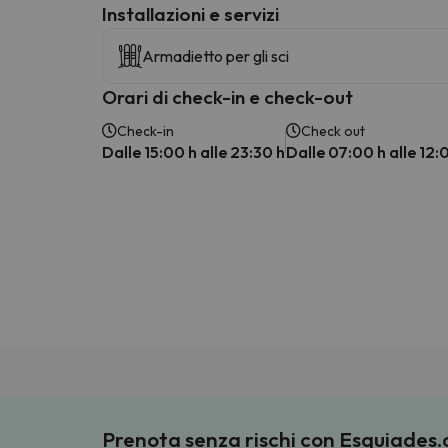
Installazioni e servizi
Armadietto per gli sci
Orari di check-in e check-out
Check-in
Check out
Dalle 15:00 h alle 23:30 h
Dalle 07:00 h alle 12:
Prenota senza rischi con Esquiades