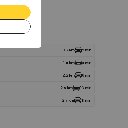
1.2 km
5 min
1.6 km
6 min
2.2 km
8 min
2.4 km
10 min
2.7 km
11 min