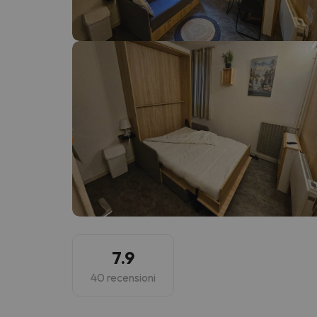
Sembra che il nostro ricercatore abbia perso 
7.9
40 recensioni