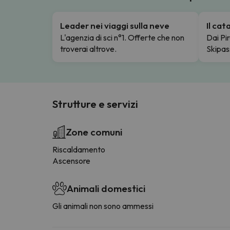
Leader nei viaggi sulla neve
Il ca
L'agenzia di sci n°1. Offerte che non
Dai Pir
troverai altrove.
Skipas
Strutture e servizi
Zone comuni
Riscaldamento
Ascensore
Animali domestici
Gli animali non sono ammessi