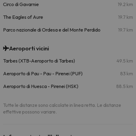
Circo di Gavarnie
19.2 km
The Eagles of Aure
19.7 km
Parco nazionale di Ordesa e del Monte Perdido
19.7 km
Aeroporti vicini
Tarbes (XTB-Aeroporto di Tarbes)
49.5 km
Aeroporto di Pau - Pau - Pirenei (PUF)
83 km
Aeroporto di Huesca - Pirenei (HSK)
88.5 km
Tutte le distanze sono calcolate in linea retta. Le distanze
effettive possono variare.