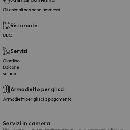
Gli animali non sono ammessi
Ristorante
BBQ
Servizi
Giardino
Balcone
solario
Armadietto per gli sci
Armadietti per gli sci a pagamento
Servizi in camera
Questi servizi sono generali e possono variare a seconda del tipo