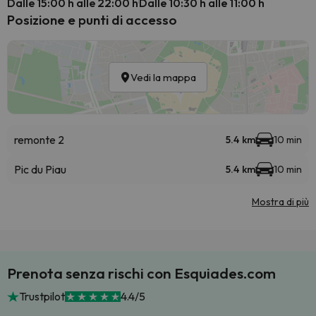
Dalle 15:00 h alle 22:00 h
Dalle 10:30 h alle 11:00 h
Posizione e punti di accesso
Vedi la mappa
remonte 2
5.4 km
10 min
Pic du Piau
5.4 km
10 min
Mostra di più
Prenota senza rischi con Esquiades.com
Trustpilot
4.4/5