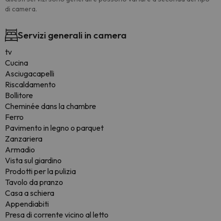
di camera.
Servizi generali in camera
tv
Cucina
Asciugacapelli
Riscaldamento
Bollitore
Cheminée dans la chambre
Ferro
Pavimento in legno o parquet
Zanzariera
Armadio
Vista sul giardino
Prodotti per la pulizia
Tavolo da pranzo
Casa a schiera
Appendiabiti
Presa di corrente vicino al letto