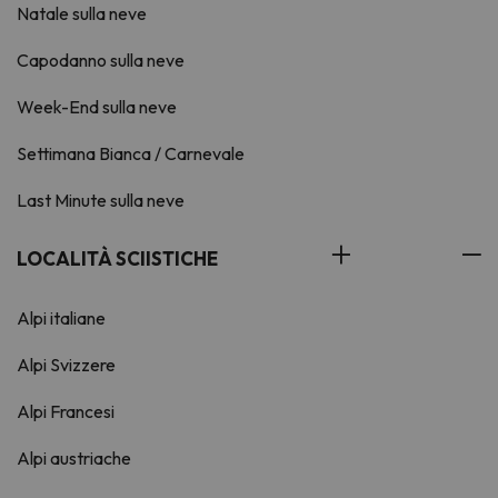
Natale sulla neve
Capodanno sulla neve
Week-End sulla neve
Settimana Bianca / Carnevale
Last Minute sulla neve
LOCALITÀ SCIISTICHE
Alpi italiane
Alpi Svizzere
Alpi Francesi
Alpi austriache