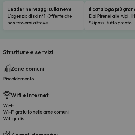
Leader nei viaggi sulla neve
Il catalogo più gra
L'agenzia di sci n°1. Offerte che
Dai Pirenei alle Alpi. Il
non troverai altrove.
Skipass, tutto pronto.
Strutture e servizi
Zone comuni
Riscaldamento
Wifi e Internet
Wi-Fi
Wi-Fi gratuito nelle aree comuni
Wifi gratis
Animali domestici