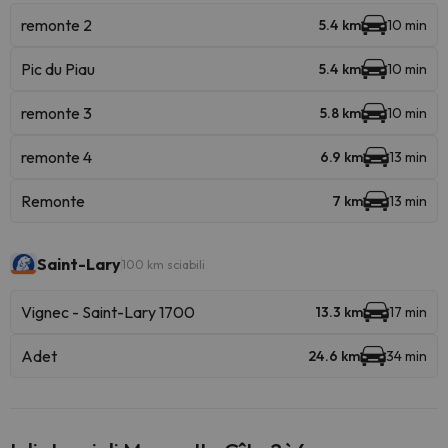
remonte 2
5.4 km
10 min
Pic du Piau
5.4 km
10 min
remonte 3
5.8 km
10 min
remonte 4
6.9 km
13 min
Remonte
7 km
13 min
Saint-Lary
100 km sciabili
Vignec - Saint-Lary 1700
13.3 km
17 min
Adet
24.6 km
34 min