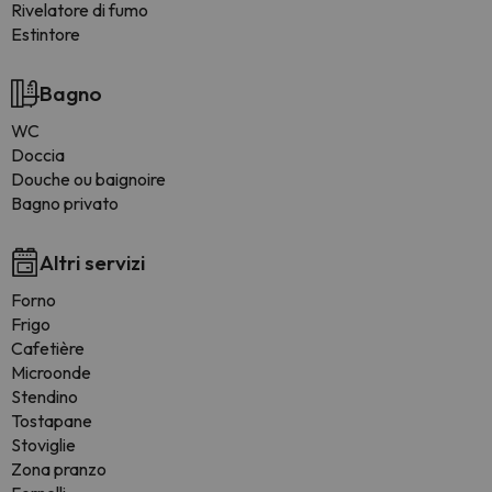
Rivelatore di fumo
Estintore
Bagno
WC
Doccia
Douche ou baignoire
Bagno privato
Altri servizi
Forno
Frigo
Cafetière
Microonde
Stendino
Tostapane
Stoviglie
Zona pranzo