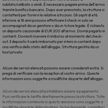
nubilato/celibato o simili. È necessario pagare prima dell'arrivo
tramite bonifico bancario. Dopo aver prenotato, la struttura vi
contatterà per fornirvi le relative istruzioni. Gli ospiti di età
inferiore ai 18 anni possono effettuare il check-in solo se
accompagnati da un genitore o da un tutore legale. È richiesto
un deposito cauzionale di EUR 200 all'arrivo. Dovrai pagarlo in
contanti. Dovresti ricevere il rimborso al momento del check-
out. Il deposito ti sarà rimborsato per intero in contanti dopo
una verifica dello stato dell'alloggio. Struttura gestita da un
host privato
Alcuni dei servizi elencati possono essere considerati extra. Si
prega di verificare con la reception al vostro arrivo. Queste
informazioni sono soggette a modifiche da parte dell'alloggio.
Alcuni dei servizi elencati potrebbero essere a pagamento.
Puoi verificare le tariffe direttamente presso la struttura. Tutte
le informazioni contenute in questo annuncio sono soggette a
modifiche da parte della struttura. Se hai domande, contattaci