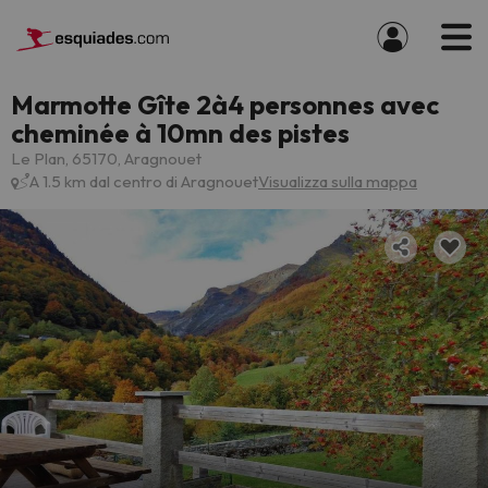
Marmotte Gîte 2à4 personnes avec
cheminée à 10mn des pistes
Le Plan, 65170, Aragnouet
A 1.5 km dal centro di Aragnouet
Visualizza sulla mappa