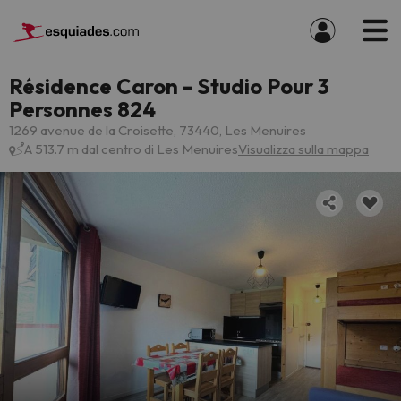
Résidence Caron - Studio Pour 3
Personnes 824
1269 avenue de la Croisette, 73440, Les Menuires
A 513.7 m dal centro di Les Menuires
Visualizza sulla mappa