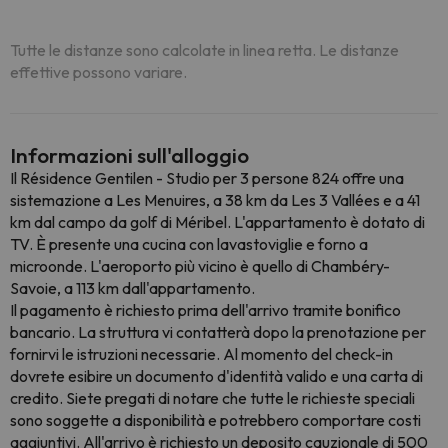
Tutte le distanze sono calcolate in linea retta. Le distanze
effettive possono variare.
Informazioni sull'alloggio
Il Résidence Gentilen - Studio per 3 persone 824 offre una
sistemazione a Les Menuires, a 38 km da Les 3 Vallées e a 41
km dal campo da golf di Méribel. L'appartamento è dotato di
TV. È presente una cucina con lavastoviglie e forno a
microonde. L'aeroporto più vicino è quello di Chambéry-
Savoie, a 113 km dall'appartamento.
Il pagamento è richiesto prima dell'arrivo tramite bonifico
bancario. La struttura vi contatterà dopo la prenotazione per
fornirvi le istruzioni necessarie. Al momento del check-in
dovrete esibire un documento d'identità valido e una carta di
credito. Siete pregati di notare che tutte le richieste speciali
sono soggette a disponibilità e potrebbero comportare costi
aggiuntivi. All'arrivo è richiesto un deposito cauzionale di 500