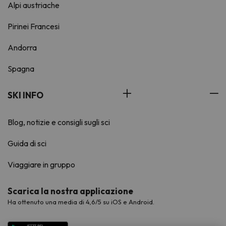
Alpi austriache
Pirinei Francesi
Andorra
Spagna
SKI INFO
Blog, notizie e consigli sugli sci
Guida di sci
Viaggiare in gruppo
Scarica la nostra applicazione
Ha ottenuto una media di 4,6/5 su iOS e Android.