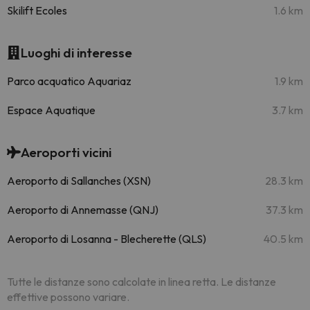
Skilift Ecoles
1.6 km
Luoghi di interesse
Parco acquatico Aquariaz
1.9 km
Espace Aquatique
3.7 km
Aeroporti vicini
Aeroporto di Sallanches (XSN)
28.3 km
Aeroporto di Annemasse (QNJ)
37.3 km
Aeroporto di Losanna - Blecherette (QLS)
40.5 km
Tutte le distanze sono calcolate in linea retta. Le distanze
effettive possono variare.