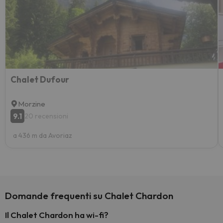
Chalet Dufour
Morzine
9.1
20 recensioni
a 436 m da Avoriaz
Domande frequenti su Chalet Chardon
Il Chalet Chardon ha wi-fi?