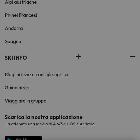
Alpi austriache
Pirinei Francesi
Andorra
Spagna
SKI INFO
Blog, notizie e consigli sugli sci
Guida di sci
Viaggiare in gruppo
Scarica la nostra applicazione
Ha ottenuto una media di 4,6/5 su iOS e Android.