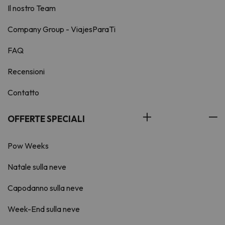
Il nostro Team
Company Group - ViajesParaTi
FAQ
Recensioni
Contatto
OFFERTE SPECIALI
Pow Weeks
Natale sulla neve
Capodanno sulla neve
Week-End sulla neve