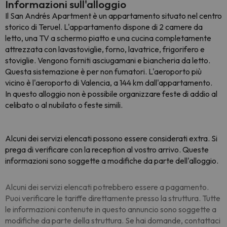
Informazioni sull'alloggio
Il San Andrés Apartment è un appartamento situato nel centro
storico di Teruel. L'appartamento dispone di 2 camere da
letto, una TV a schermo piatto e una cucina completamente
attrezzata con lavastoviglie, forno, lavatrice, frigorifero e
stoviglie. Vengono forniti asciugamani e biancheria da letto.
Questa sistemazione è per non fumatori. L'aeroporto più
vicino è l'aeroporto di Valencia, a 144 km dall'appartamento.
In questo alloggio non è possibile organizzare feste di addio al
celibato o al nubilato o feste simili.
Alcuni dei servizi elencati possono essere considerati extra. Si
prega di verificare con la reception al vostro arrivo. Queste
informazioni sono soggette a modifiche da parte dell'alloggio.
Alcuni dei servizi elencati potrebbero essere a pagamento.
Puoi verificare le tariffe direttamente presso la struttura. Tutte
le informazioni contenute in questo annuncio sono soggette a
modifiche da parte della struttura. Se hai domande, contattaci