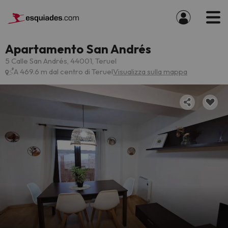
Apartamento San Andrés
5 Calle San Andrés, 44001, Teruel
A 469.6 m dal centro di Teruel
Visualizza sulla mappa