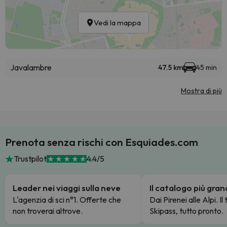
Vedi la mappa
Javalambre
47.5 km
45 min
Mostra di più
Prenota senza rischi con Esquiades.com
Trustpilot
4.4/5
Leader nei viaggi sulla neve
Il catalogo più gra
L'agenzia di sci n°1. Offerte che
Dai Pirenei alle Alpi. Il
non troverai altrove.
Skipass, tutto pronto.