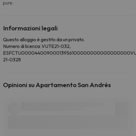
pure.
Informazioni legali
Questo alloggio è gestito da un privato.
Numero di licenza: VUTE21-032,
ESFCTU00004400900013956100000000000000000VU
21-0328
Opinioni su Apartamento San Andrés