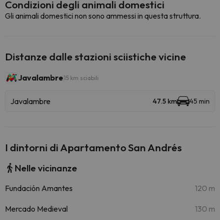
Condizioni degli animali domestici
Gli animali domestici non sono ammessi in questa struttura.
Distanze dalle stazioni sciistiche vicine
Javalambre
15 km sciabili
Javalambre
47.5 km
45 min
I dintorni di Apartamento San Andrés
Nelle vicinanze
Fundación Amantes
120 m
Mercado Medieval
130 m