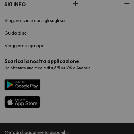
SKI INFO
Blog, notizie e consigli sugli sci
Guida di sci
Viaggiare in gruppo
Scarica la nostra applicazione
Ha ottenuto una media di 4,6/5 su iOS e Android.
Metodi di pagamento disponibili