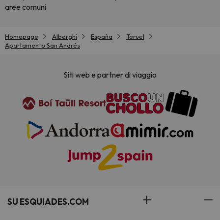
aree comuni
Homepage
Alberghi
España
Teruel
Apartamento San Andrés
Siti web e partner di viaggio
SU ESQUIADES.COM