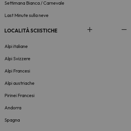
Settimana Bianca / Carnevale
Last Minute sulla neve
LOCALITÀ SCIISTICHE
Alpi italiane
Alpi Svizzere
Alpi Francesi
Alpi austriache
Pirinei Francesi
Andorra
Spagna