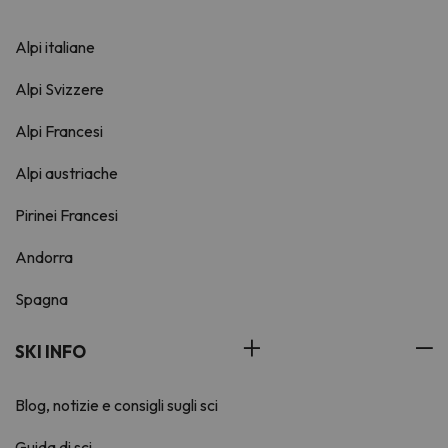
Alpi italiane
Alpi Svizzere
Alpi Francesi
Alpi austriache
Pirinei Francesi
Andorra
Spagna
SKI INFO
Blog, notizie e consigli sugli sci
Guida di sci