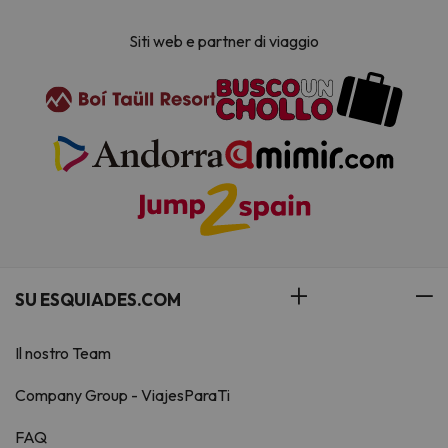
Siti web e partner di viaggio
SU ESQUIADES.COM
Il nostro Team
Company Group - ViajesParaTi
FAQ