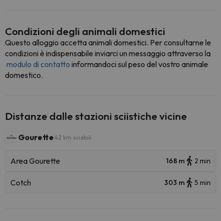
Condizioni degli animali domestici
Questo alloggio accetta animali domestici. Per consultarne le
condizioni è indispensabile inviarci un messaggio attraverso la
modulo di contatto
informandoci sul peso del vostro animale
domestico.
Distanze dalle stazioni sciistiche vicine
Gourette
42 km sciabili
Area Gourette
168 m
2 min
Cotch
303 m
5 min