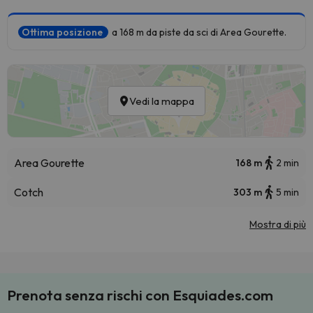
Ottima posizione
a 168 m da piste da sci di Area Gourette.
Vedi la mappa
Area Gourette
168 m
2 min
Cotch
303 m
5 min
Mostra di più
Prenota senza rischi con Esquiades.com