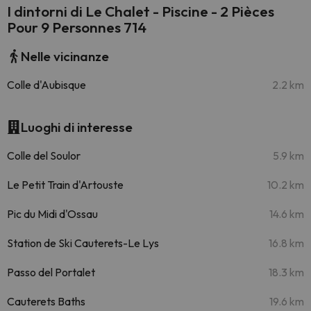
I dintorni di Le Chalet - Piscine - 2 Pièces
Pour 9 Personnes 714
Nelle vicinanze
Colle d'Aubisque
2.2 km
Luoghi di interesse
Colle del Soulor
5.9 km
Le Petit Train d'Artouste
10.2 km
Pic du Midi d'Ossau
14.6 km
Station de Ski Cauterets-Le Lys
16.8 km
Passo del Portalet
18.3 km
Cauterets Baths
19.6 km