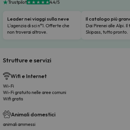
Trustpilot
4.4/5
Leader nei viaggi sulla neve
Il catalogo più gra
L'agenzia di sci n°1. Offerte che
Dai Pirenei alle Alpi. Il
non troverai altrove.
Skipass, tutto pronto.
Strutture e servizi
Wifi e Internet
Wi-Fi
Wi-Fi gratuito nelle aree comuni
Wifi gratis
Animali domestici
animali ammessi